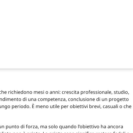
 che richiedono mesi o anni: crescita professionale, studio,
pprendimento di una competenza, conclusione di un progetto
ngo periodo. È meno utile per obiettivi brevi, casuali o che
un punto di forza, ma solo quando l’obiettivo ha ancora