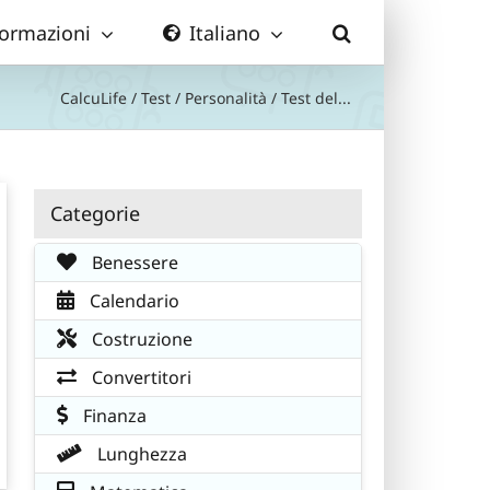
formazioni
Italiano
CalcuLife
/
Test
/
Personalità
/
Test del...
Categorie
Benessere
Calendario
Costruzione
Convertitori
Finanza
Lunghezza