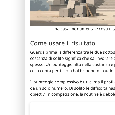
Una casa monumentale costruita 
Come usare il risultato
Guarda prima la differenza tra le due sotto
costanza di solito significa che sai lavora
spesso. Un punteggio alto nella costanza e p
cosa conta per te, ma hai bisogno di routine m
Il punteggio complessivo è utile, ma il profi
da un solo numero. Di solito le difficoltà na
obiettivi in competizione, la routine è debol