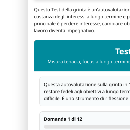
Questo Test della grinta è un’autovalutazion
costanza degli interessi a lungo termine e pe
principale è perdere interesse, cambiare ob
lavoro diventa impegnativo.
Tes
Misura tenacia, focus a lungo termine
Questa autovalutazione sulla grinta in 1
restare fedeli agli obiettivi a lungo te
difficile. È uno strumento di riflession
Domanda 1 di 12