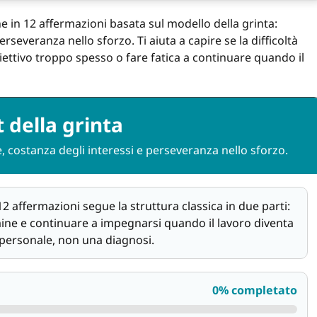
e in 12 affermazioni basata sul modello della grinta:
rseveranza nello sforzo. Ti aiuta a capire se la difficoltà
iettivo troppo spesso o fare fatica a continuare quando il
t della grinta
, costanza degli interessi e perseveranza nello sforzo.
2 affermazioni segue la struttura classica in due parti:
rmine e continuare a impegnarsi quando il lavoro diventa
e personale, non una diagnosi.
0% completato