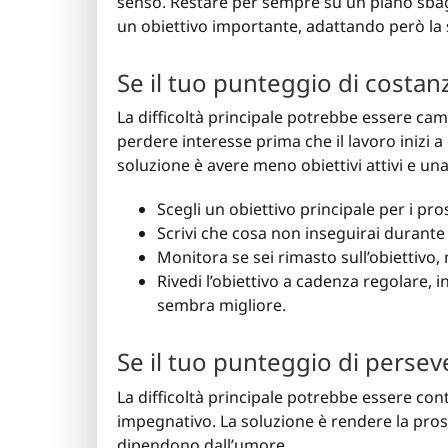
senso. Restare per sempre su un piano sbagli
un obiettivo importante, adattando però la
Se il tuo punteggio di costan
La difficoltà principale potrebbe essere ca
perdere interesse prima che il lavoro inizi a
soluzione è avere meno obiettivi attivi e una
Scegli un obiettivo principale per i pro
Scrivi che cosa non inseguirai durante
Monitora se sei rimasto sull’obiettivo, 
Rivedi l’obiettivo a cadenza regolare,
sembra migliore.
Se il tuo punteggio di persev
La difficoltà principale potrebbe essere cont
impegnativo. La soluzione è rendere la pross
dipendono dall’umore.