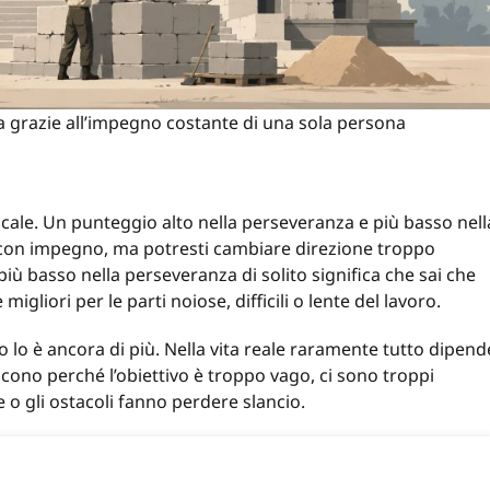
grazie all’impegno costante di una sola persona
scale. Un punteggio alto nella perseveranza e più basso nell
re con impegno, ma potresti cambiare direzione troppo
iù basso nella perseveranza di solito significa che sai che
igliori per le parti noiose, difficili o lente del lavoro.
lo lo è ancora di più. Nella vita reale raramente tutto dipend
scono perché l’obiettivo è troppo vago, ci sono troppi
e o gli ostacoli fanno perdere slancio.