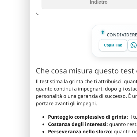
Indietro
CONDIVIDER
Copia link
Che cosa misura questo test d
Il test stima la grinta che ti attribuisci: qua
quanto continui a impegnarti dopo gli ostacol
personalità o una garanzia di successo. È un
portare avanti gli impegni.
Punteggio complessivo di grinta:
il 
Costanza degli interessi:
quanto restan
Perseveranza nello sforzo:
quanto rie