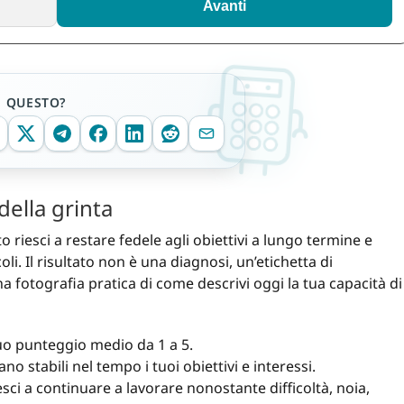
Avanti
E QUESTO?
ella grinta
nto riesci a restare fedele agli obiettivi a lungo termine e
i. Il risultato non è una diagnosi, un’etichetta di
a fotografia pratica di come descrivi oggi la tua capacità di
tuo punteggio medio da 1 a 5.
o stabili nel tempo i tuoi obiettivi e interessi.
sci a continuare a lavorare nonostante difficoltà, noia,