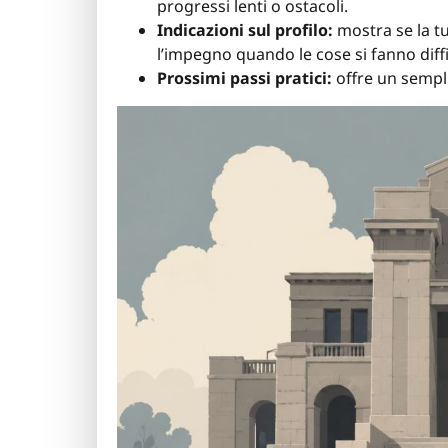
progressi lenti o ostacoli.
Indicazioni sul profilo:
mostra se la tu
l’impegno quando le cose si fanno diffic
Prossimi passi pratici:
offre un sempli