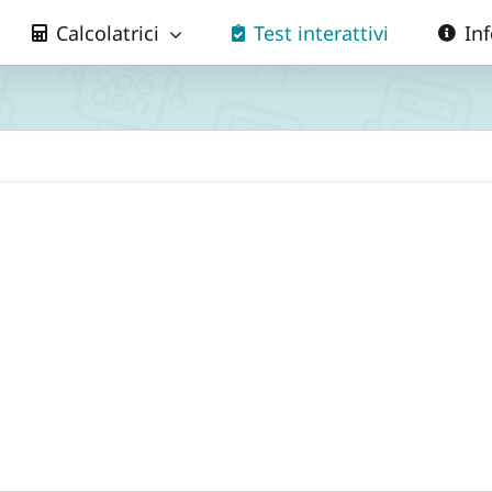
Calcolatrici
Test interattivi
In