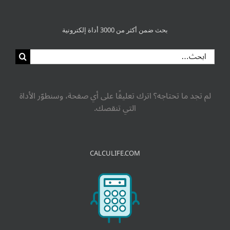
بحث ضمن أكثر من 3000 أداة إلكترونية
لم تجد ما تحتاجه؟ اترك تعليقًا على أي صفحة، وسنطوّر الأداة
التي تنقصك.
CALCULIFE.COM