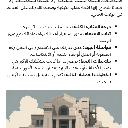
الانتكاسات. النتيجة ليست تشخيصًا، ولا تصنيفًا لشخصيتك، ولا
ضمانًا للنجاح. إنها لقطة عملية لكيفية وصفك لقدرتك على المتابعة
في الوقت الحالي.
درجة المثابرة الكلية:
متوسط درجتك من 1 إلى 5.
ثبات الاهتمام:
مدى استقرار أهدافك واهتماماتك مع مرور
الوقت.
مواصلة الجهد:
مدى قدرتك على الاستمرار في العمل رغم
الصعوبة أو الملل أو بطء التقدم أو الانتكاسات.
ملاحظات النمط:
توضح ما إذا كانت مشكلتك الأكبر هي
تغيير الأهداف أو ضعف الجهد بعد أن تصبح الأمور صعبة.
الخطوات العملية التالية:
تقدم خطة عمل بسيطة بناءً على
نتيجتك.