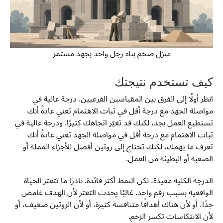
منزل ضخم بناه رجل واحد بجهد مستمر
كيف تستخدم نتيجتك
انظر أولًا إلى الفرق بين المقياسين الفرعيين. درجة عالية في
مواصلة الجهد مع درجة أقل في ثبات الاهتمام تعني عادةً أنك
تستطيع العمل بجد، لكنك قد تغيّر اتجاهك كثيرًا. ودرجة عالية في
ثبات الاهتمام مع درجة أقل في مواصلة الجهد تعني عادةً أنك
تعرف ما يهمك، لكنك تحتاج إلى روتين أفضل للأجزاء المملة أو
الصعبة أو البطيئة من العمل.
الدرجة الكلية مفيدة، لكن النمط أكثر فائدة. نادرًا ما تتعثر الحياة
الواقعية بسبب رقم واحد. غالبًا يحدث التعثر لأن الهدف غامض
جدًا، أو لأن هناك أهدافًا متنافسة كثيرة، أو لأن الروتين ضعيف، أو
لأن الانتكاسات تكسر الزخم.