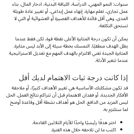
سنوات: النمو المهني، الدراسة، اللياقة البدنية، ادخار المال، بناء
عمل تجاري، تعلم مهارة، إنهاء عمل إبداعي، أو تغيير عادة طويلة
المدى. وهي أقل فائدة للأهداف القصيرة أو العشوائية أو التي لا
تستحق التكلفة.
يمكن أن تكون درجة المثابرة الأعلى نقطة قوة، لكن فقط عندما
يظل الهدف منطقيًا. التمسك بخطة سيئة إلى الأبد ليس مثابرة.
المثابرة الجيدة تعني الالتزام بالهدف المهم مع تعديل الاستراتيجية
عندما تتغير الأدلة.
إذا كانت درجة ثبات الاهتمام لديك أقل
قد تكون مشكلتك الأساسية هي تغيير الأهداف كثيرًا، أو ملاحقة
الأفكار الجديدة، أو فقدان الاهتمام قبل أن تتراكم نتائج العمل. الحل
ليس المزيد من الدافع. الحل هو أهداف نشطة أقل وقاعدة أوضح
لما ستلتزم به.
اختر هدفًا رئيسيًا واحدًا للأيام الثلاثين القادمة.
اكتب ما لن تلاحقه خلال هذه الفترة.