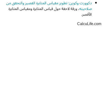
دكوورث وكوين: تطوير مقياس المثابرة القصير والتحقق من
صلاحيته
، ورقة لاحقة حول قياس المثابرة ومقياس المثابرة
الأقصر.
CalcuLife.com