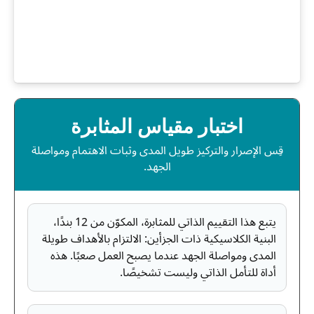
اختبار مقياس المثابرة
قِس الإصرار والتركيز طويل المدى وثبات الاهتمام ومواصلة
الجهد.
يتبع هذا التقييم الذاتي للمثابرة، المكوّن من 12 بندًا،
البنية الكلاسيكية ذات الجزأين: الالتزام بالأهداف طويلة
المدى ومواصلة الجهد عندما يصبح العمل صعبًا. هذه
أداة للتأمل الذاتي وليست تشخيصًا.