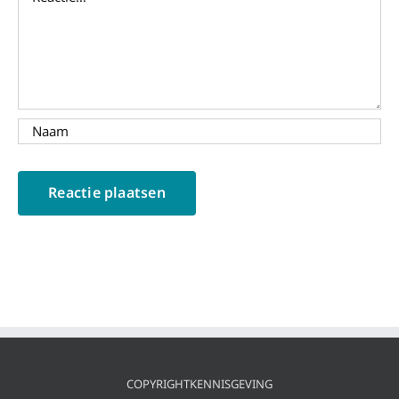
COPYRIGHTKENNISGEVING