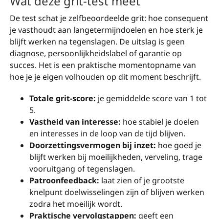
Wat deze grit-test meet
De test schat je zelfbeoordeelde grit: hoe consequent
je vasthoudt aan langetermijndoelen en hoe sterk je
blijft werken na tegenslagen. De uitslag is geen
diagnose, persoonlijkheidslabel of garantie op
succes. Het is een praktische momentopname van
hoe je je eigen volhouden op dit moment beschrijft.
Totale grit-score:
je gemiddelde score van 1 tot
5.
Vastheid van interesse:
hoe stabiel je doelen
en interesses in de loop van de tijd blijven.
Doorzettingsvermogen bij inzet:
hoe goed je
blijft werken bij moeilijkheden, verveling, trage
vooruitgang of tegenslagen.
Patroonfeedback:
laat zien of je grootste
knelpunt doelwisselingen zijn of blijven werken
zodra het moeilijk wordt.
Praktische vervolgstappen:
geeft een