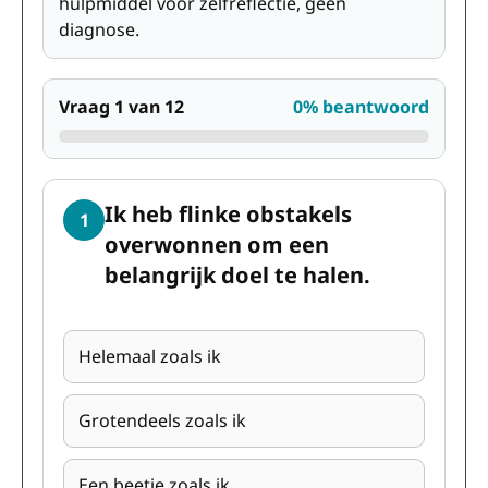
hulpmiddel voor zelfreflectie, geen
diagnose.
Vraag 1 van 12
0% beantwoord
Ik heb flinke obstakels
1
overwonnen om een
belangrijk doel te halen.
Helemaal zoals ik
Grotendeels zoals ik
Een beetje zoals ik