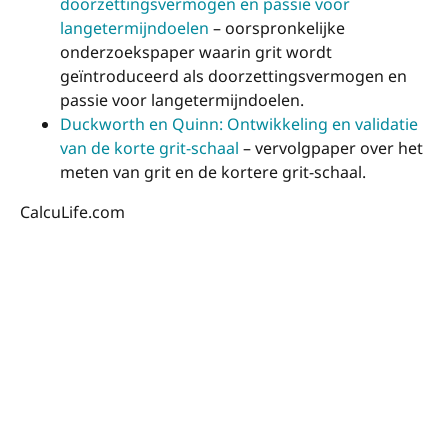
doorzettingsvermogen en passie voor
langetermijndoelen
– oorspronkelijke
onderzoekspaper waarin grit wordt
geïntroduceerd als doorzettingsvermogen en
passie voor langetermijndoelen.
Duckworth en Quinn: Ontwikkeling en validatie
van de korte grit-schaal
– vervolgpaper over het
meten van grit en de kortere grit-schaal.
CalcuLife.com