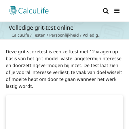
Ga
naar
inhoud
Volledige grit-test online
CalcuLife
/
Testen
/
Persoonlijkheid
/
Volledig...
Deze grit-scoretest is een zelftest met 12 vragen op
basis van het grit-model: vaste langetermijninteresse
en doorzettingsvermogen bij inzet. De test laat zien
of je vooral interesse verliest, te vaak van doel wisselt
of moeite hebt om door te gaan wanneer het werk
lastig wordt.