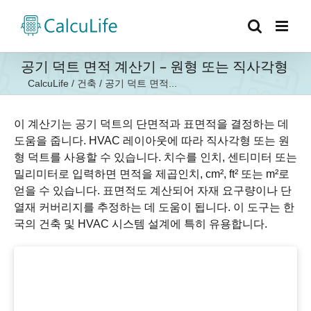
콘
텐
츠
로
공기 덕트 면적 계산기 – 원형 또는 직사각형
건
CalcuLife
/
건축
/
공기 덕트 면적...
너
뛰
기
이 계산기는 공기 덕트의 단면적과 표면적을 결정하는 데
도움을 줍니다. HVAC 레이아웃에 따라 직사각형 또는 원
형 덕트를 사용할 수 있습니다. 치수를 인치, 센티미터 또는
밀리미터로 입력하면 면적을 제곱인치, cm², ft² 또는 m²로
얻을 수 있습니다. 표면적도 계산되어 자재 요구량이나 단
열재 커버리지를 추정하는 데 도움이 됩니다. 이 도구는 한
국의 건축 및 HVAC 시스템 설계에 특히 유용합니다.