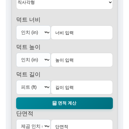
덕트 너비
덕트 높이
덕트 길이
면적 계산
단면적