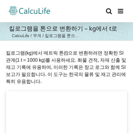
콘
텐
츠
로
킬로그램을 톤으로 변환하기 – kg에서 t로
건
CalcuLife
/
무게
/
킬로그램을 톤으...
너
뛰
기
킬로그램(kg)에서 메트릭 톤(t)으로 변환하려면 정확한 SI
관계(1 t = 1000 kg)를 사용하세요. 화물 견적, 자재 산출 및
재고 기록에 유용하며, 이러한 기록은 창고 로그와 함께 SI
보고가 필요합니다. 이 도구는 한국의 물류 및 재고 관리에
특히 유용합니다.