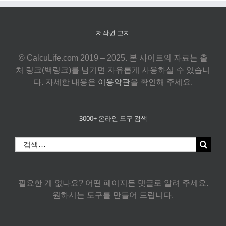
저작권 고지
© CalcuLife.com 2019 – 2025. 본 사이트의 자료는 출
처 링크(백링크)를 남기면 자유롭게 사용하실 수 있습니
다. 자세한 내용은
이용약관
을 확인해 주세요.
3000+ 온라인 도구 검색
검
색:
필요한 게 없나요? 어떤 페이지든 댓글로 알려 주세요.
원하시는 도구를 만들어 드립니다.