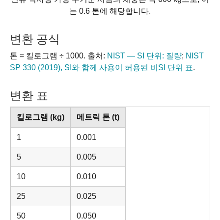
는 0.6 톤에 해당합니다.
변환 공식
톤 = 킬로그램 ÷ 1000. 출처:
NIST — SI 단위: 질량
;
NIST
SP 330 (2019), SI와 함께 사용이 허용된 비SI 단위 표
.
변환 표
킬로그램 (kg)
메트릭 톤 (t)
1
0.001
5
0.005
10
0.010
25
0.025
50
0.050