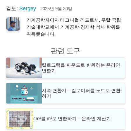
검토:
Sergey
2025년 9월 30일
기계공학자이자 테크니컬 리드로서, 우랄 국립
기술대학교에서 기계공학·경제학 석사 학위를
취득했습니다.
관련 도구
킬로그램을 파운드로 변환하는 온라인
변환기
시속 변환기 – 킬로미터를 노트로 변환
하기
cm²를 m²로 변환하기 – 온라인 계산기