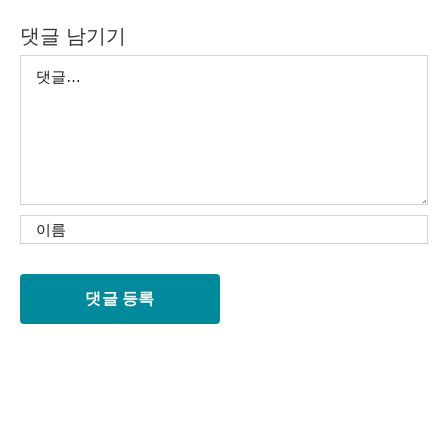
댓글 남기기
댓
글