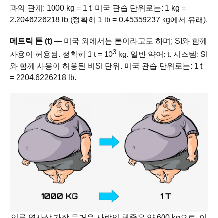
과의 관계: 1000 kg = 1 t. 미국 관습 단위로는: 1 kg =
2.2046226218 lb (정확히 1 lb = 0.45359237 kg에서 유래).
메트릭 톤 (t)
— 미국 외에서는 톤이라고도 하며; SI와 함께
3
사용이 허용됨. 정확히 1 t = 10
kg. 일반 약어: t. 시스템: SI
와 함께 사용이 허용된 비SI 단위. 미국 관습 단위로는: 1 t
= 2204.6226218 lb.
인류 역사상 가장 무거운 사람의 체중은 약 600 kg으로, 이