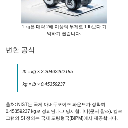
1 kg은 대략 2배 이상의 무게로 1 lb보다 기
억하기 쉽습니다.
변환 공식
lb = kg × 2.20462262185
kg = lb × 0.45359237
출처: NIST는 국제 아버두포이즈 파운드가 정확히
0.45359237 kg로 정의된다고 명시합니다(문서 참조). 킬로
그램의 SI 정의는 국제 도량형국(BIPM)에서 제공합니다.