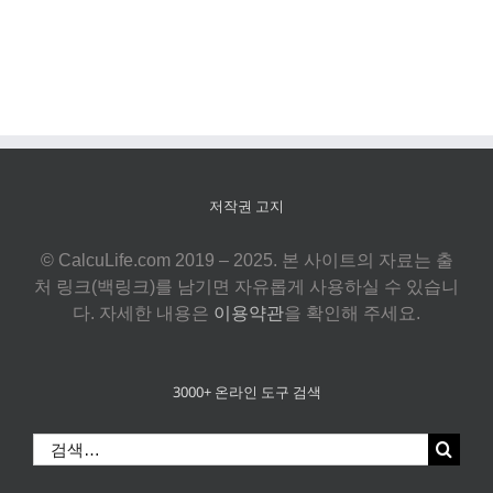
저작권 고지
© CalcuLife.com 2019 – 2025. 본 사이트의 자료는 출
처 링크(백링크)를 남기면 자유롭게 사용하실 수 있습니
다. 자세한 내용은
이용약관
을 확인해 주세요.
3000+ 온라인 도구 검색
검
색: