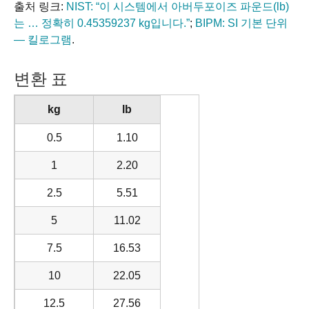
출처 링크:
NIST: “이 시스템에서 아버두포이즈 파운드(lb)
는 … 정확히 0.45359237 kg입니다.”
;
BIPM: SI 기본 단위
— 킬로그램
.
변환 표
kg
lb
0.5
1.10
1
2.20
2.5
5.51
5
11.02
7.5
16.53
10
22.05
12.5
27.56