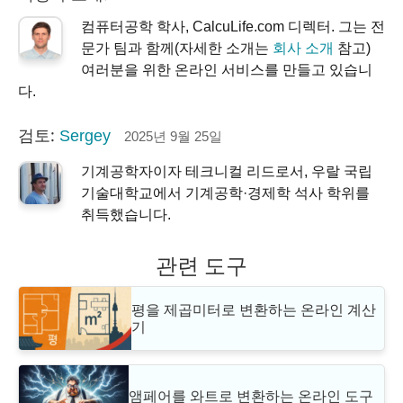
컴퓨터공학 학사, CalcuLife.com 디렉터. 그는 전
문가 팀과 함께(자세한 소개는
회사 소개
참고)
여러분을 위한 온라인 서비스를 만들고 있습니
다.
검토:
Sergey
2025년 9월 25일
기계공학자이자 테크니컬 리드로서, 우랄 국립
기술대학교에서 기계공학·경제학 석사 학위를
취득했습니다.
관련 도구
평을 제곱미터로 변환하는 온라인 계산
기
앰페어를 와트로 변환하는 온라인 도구