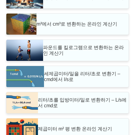
m³에서 cm³로 변환하는 온라인 계산기
파운드를 킬로그램으로 변환하는 온라
인 계산기
세제곱미터/일을 리터/초로 변환기 –
cmd에서 l/s로
리터/초를 입방미터/일로 변환하기 – L/s에
서 cmd로
제곱미터 m² 평 변환 온라인 계산기