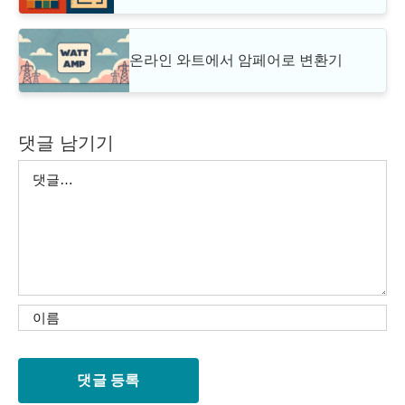
온라인 와트에서 암페어로 변환기
댓글 남기기
댓
글