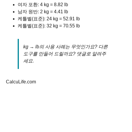
여자 포환: 4 kg = 8.82 lb
200
440.92
남자 원반: 2 kg = 4.41 lb
케틀벨(표준): 24 kg = 52.91 lb
250
551.16
케틀벨(표준): 32 kg = 70.55 lb
kg → lb의 사용 사례는 무엇인가요? 다른
도구를 만들어 드릴까요? 댓글로 알려주
세요.
CalcuLife.com