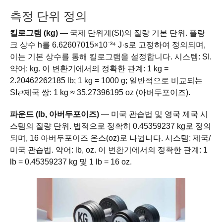
측정 단위 정의
킬로그램 (kg)
— 국제 단위계(SI)의 질량 기본 단위. 플랑
크 상수 h를 6.62607015×10⁻³⁴ J·s로 고정하여 정의되며,
이는 기본 상수를 통해 킬로그램을 설정합니다. 시스템: SI.
약어: kg. 이 변환기에서의 정확한 관계: 1 kg =
2.20462262185 lb; 1 kg = 1000 g; 일반적으로 비교되는
SI⇄제국 쌍: 1 kg ≈ 35.27396195 oz (아버두포이즈).
파운드 (lb, 아버두포이즈)
— 미국 관습법 및 영국 제국 시
스템의 질량 단위. 법적으로 정확히 0.45359237 kg로 정의
되며, 16 아버두포이즈 온스(oz)로 나뉩니다. 시스템: 제국/
미국 관습법. 약어: lb, oz. 이 변환기에서의 정확한 관계: 1
lb = 0.45359237 kg 및 1 lb = 16 oz.