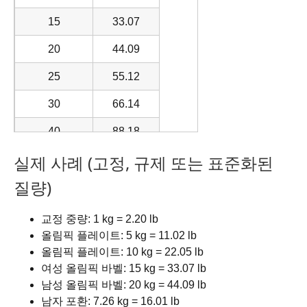
15
33.07
20
44.09
25
55.12
30
66.14
40
88.18
실제 사례 (고정, 규제 또는 표준화된
50
110.23
질량)
60
132.28
75
165.35
교정 중량: 1 kg = 2.20 lb
올림픽 플레이트: 5 kg = 11.02 lb
90
198.42
올림픽 플레이트: 10 kg = 22.05 lb
여성 올림픽 바벨: 15 kg = 33.07 lb
100
220.46
남성 올림픽 바벨: 20 kg = 44.09 lb
150
330.69
남자 포환: 7.26 kg = 16.01 lb