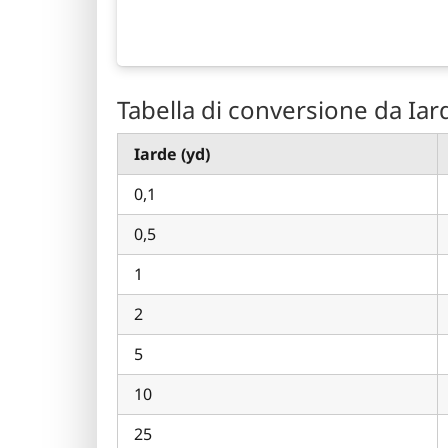
Tabella di conversione da Iar
Iarde (yd)
0,1
0,5
1
2
5
10
25