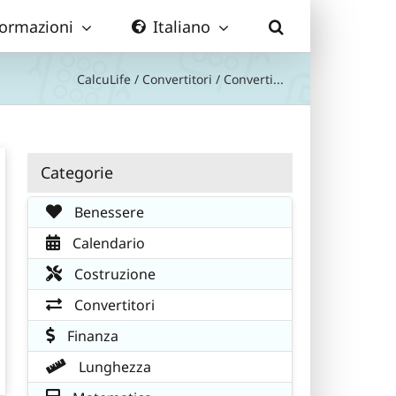
formazioni
Italiano
CalcuLife
/
Convertitori
/
Converti...
Categorie
Benessere
Calendario
Costruzione
Convertitori
Finanza
Lunghezza