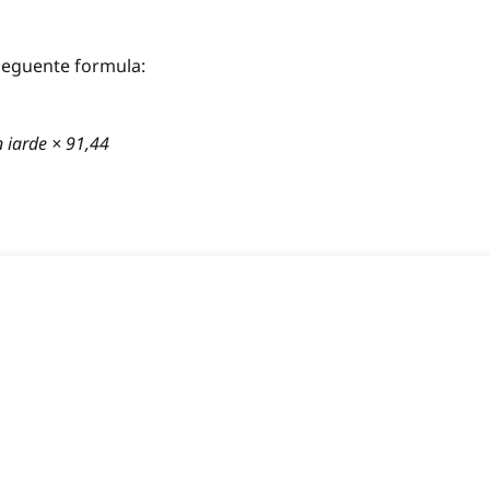
a seguente formula:
 iarde × 91,44