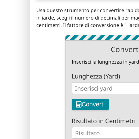
Usa questo strumento per convertire rapidam
in iarde, scegli il numero di decimali per ma
centimetri. Il fattore di conversione è 1 iard
Converti
Inserisci la lunghezza in yar
Lunghezza (Yard)
Converti
Risultato in Centimetri