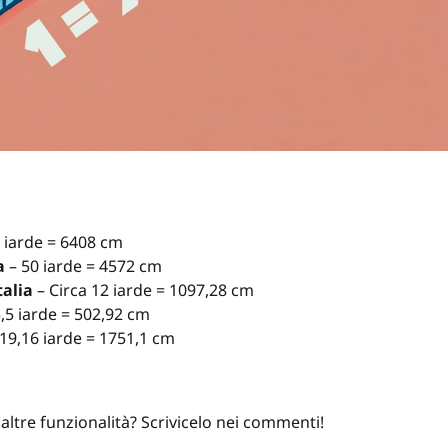
 iarde = 6408 cm
a
– 50 iarde = 4572 cm
talia
– Circa 12 iarde = 1097,28 cm
5,5 iarde = 502,92 cm
19,16 iarde = 1751,1 cm
altre funzionalità? Scrivicelo nei commenti!