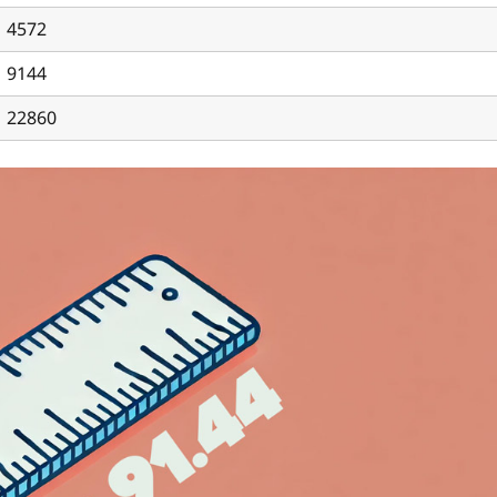
4572
9144
22860