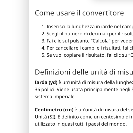
Come usare il convertitore
Inserisci la lunghezza in iarde nel cam
Scegli il numero di decimali per il risul
Fai clic sul pulsante “Calcola” per vedere
Per cancellare i campi e i risultati, fai c
Se vuoi copiare il risultato, fai clic su “
Definizioni delle unità di mis
Iarda (yd)
è un’unità di misura della lunghez
36 pollici. Viene usata principalmente negli S
sistema imperiale.
Centimetro (cm)
è un’unità di misura del s
Unità (SI). È definito come un centesimo di 
utilizzato in quasi tutti i paesi del mondo.