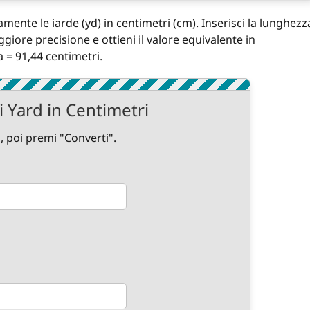
ente le iarde (yd) in centimetri (cm). Inserisci la lunghezz
ggiore precisione e ottieni il valore equivalente in
a = 91,44 centimetri.
 Yard in Centimetri
d, poi premi "Converti".