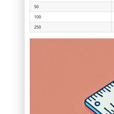
50
100
250