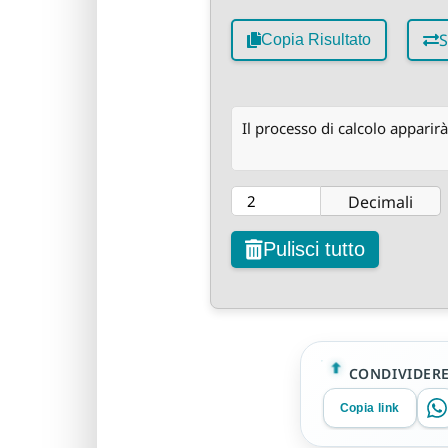
S
Copia Risultato
Il processo di calcolo apparirà
Decimali
Pulisci tutto
CONDIVIDER
Copia link