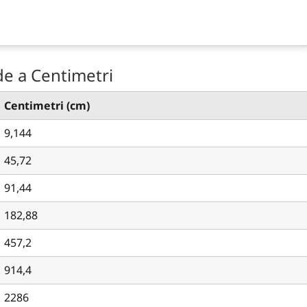
de a Centimetri
Centimetri (cm)
9,144
45,72
91,44
182,88
457,2
914,4
2286