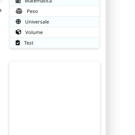
Matematica
a
Peso
Universale
Volume
Test