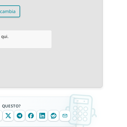
cambia
 qui.
E QUESTO?