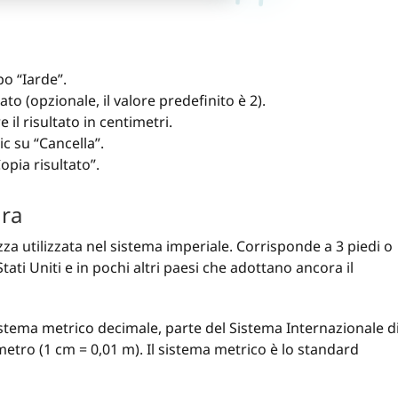
po “Iarde”.
tato (opzionale, il valore predefinito è 2).
 il risultato in centimetri.
lic su “Cancella”.
Copia risultato”.
ura
za utilizzata nel sistema imperiale. Corrisponde a 3 piedi o
tati Uniti e in pochi altri paesi che adottano ancora il
istema metrico decimale, parte del Sistema Internazionale d
metro (1 cm = 0,01 m). Il sistema metrico è lo standard