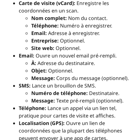
Carte de visite (vCard):
Enregistre les
coordonnées en un scan.
Nom complet:
Nom du contact.
Téléphone:
Numéro à enregistrer.
Email:
Adresse à enregistrer.
Entreprise:
Optionnel.
Site web:
Optionnel.
Email:
Ouvre un nouvel email pré-rempli.
À:
Adresse du destinataire.
Objet:
Optionnel.
Message:
Corps du message (optionnel).
SMS:
Lance un brouillon de SMS.
Numéro de téléphone:
Destinataire.
Message:
Texte pré-rempli (optionnel).
Téléphone:
Lance un appel via un lien tel,
pratique pour cartes de visite et affiches.
Localisation (GPS):
Ouvre un lien de
coordonnées que la plupart des téléphones
peuvent envoyer à une app de cartes.