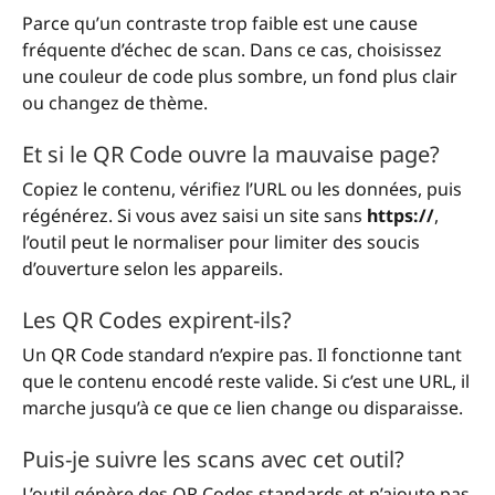
Parce qu’un contraste trop faible est une cause
fréquente d’échec de scan. Dans ce cas, choisissez
une couleur de code plus sombre, un fond plus clair
ou changez de thème.
Et si le QR Code ouvre la mauvaise page?
Copiez le contenu, vérifiez l’URL ou les données, puis
régénérez. Si vous avez saisi un site sans
https://
,
l’outil peut le normaliser pour limiter des soucis
d’ouverture selon les appareils.
Les QR Codes expirent-ils?
Un QR Code standard n’expire pas. Il fonctionne tant
que le contenu encodé reste valide. Si c’est une URL, il
marche jusqu’à ce que ce lien change ou disparaisse.
Puis-je suivre les scans avec cet outil?
L’outil génère des QR Codes standards et n’ajoute pas