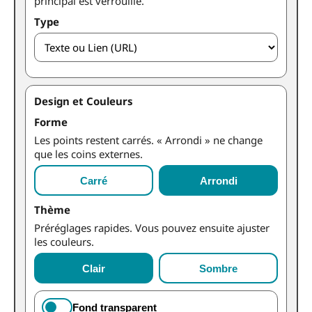
principal est verrouillé.
Type
Design et Couleurs
Forme
Les points restent carrés. « Arrondi » ne change
que les coins externes.
Carré
Arrondi
Thème
Préréglages rapides. Vous pouvez ensuite ajuster
les couleurs.
Clair
Sombre
Fond transparent