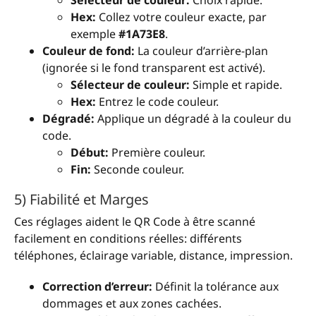
Sélecteur de couleur:
Choix rapide.
Hex:
Collez votre couleur exacte, par
exemple
#1A73E8
.
Couleur de fond:
La couleur d’arrière-plan
(ignorée si le fond transparent est activé).
Sélecteur de couleur:
Simple et rapide.
Hex:
Entrez le code couleur.
Dégradé:
Applique un dégradé à la couleur du
code.
Début:
Première couleur.
Fin:
Seconde couleur.
5) Fiabilité et Marges
Ces réglages aident le QR Code à être scanné
facilement en conditions réelles: différents
téléphones, éclairage variable, distance, impression.
Correction d’erreur:
Définit la tolérance aux
dommages et aux zones cachées.