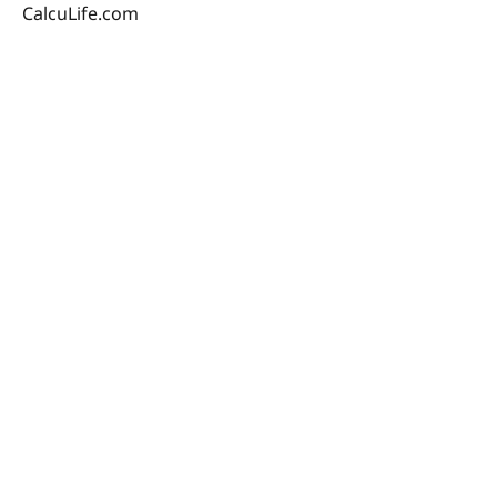
CalcuLife.com