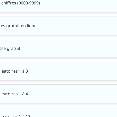
chiffres (0000-9999)
s gratuit en ligne
se gratuit
éatoires 1 à 3
éatoires 1 à 4
éatoires 1 à 12