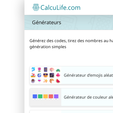
Passer
au
contenu
Générateurs
Générez des codes, tirez des nombres au has
génération simples
Générateur d’emojis aléat
Générateur de couleur alé