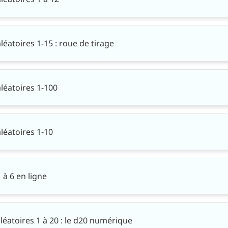
atoires 1-15 : roue de tirage
éatoires 1-100
éatoires 1-10
à 6 en ligne
éatoires 1 à 20 : le d20 numérique