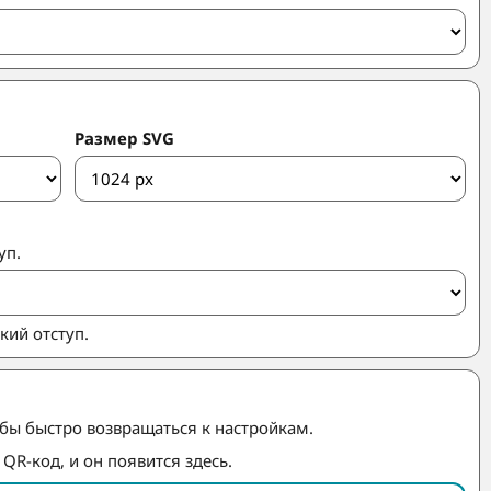
Размер SVG
уп.
кий отступ.
обы быстро возвращаться к настройкам.
QR-код, и он появится здесь.