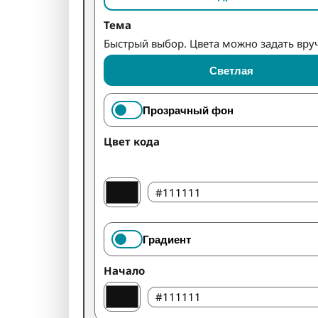
Тема
Быстрый выбор. Цвета можно задать вру
Светлая
Прозрачный фон
Цвет кода
Градиент
Начало