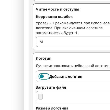
Читаемость и отступы
Коррекция ошибок
Уровень H рекомендуется при использо
логотипа. При включенном логотипе
автоматически будет H.
Логотип
Лучше использовать небольшой логотип п
Добавить логотип
Загрузить файл
Размер логотипа