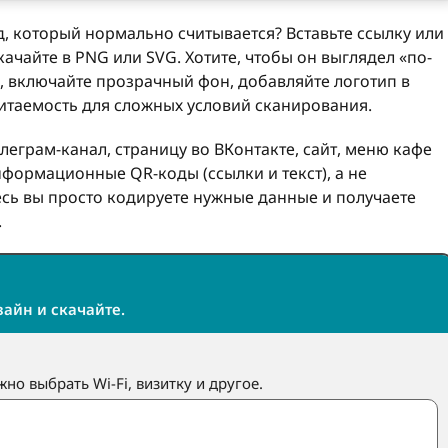
, который нормально считывается? Вставьте ссылку или
качайте в PNG или SVG. Хотите, чтобы он выглядел «по-
, включайте прозрачный фон, добавляйте логотип в
итаемость для сложных условий сканирования.
леграм-канал, страницу во ВКонтакте, сайт, меню кафе
нформационные QR-коды (ссылки и текст), а не
сь вы просто кодируете нужные данные и получаете
.
зайн и скачайте.
но выбрать Wi-Fi, визитку и другое.