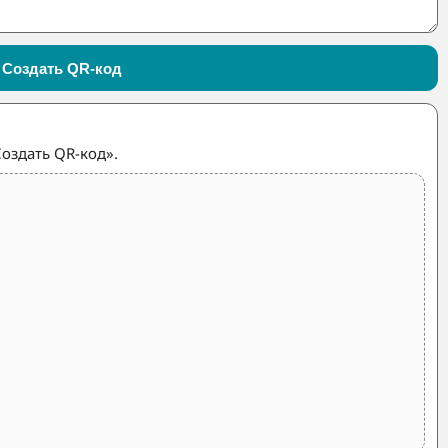
Создать QR-код
оздать QR-код».