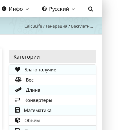
Инфо
Русский
CalcuLife
/
Генерация
/
Бесплатн...
Категории
Благополучие
Вес
Длина
Конвертеры
Математика
Объём