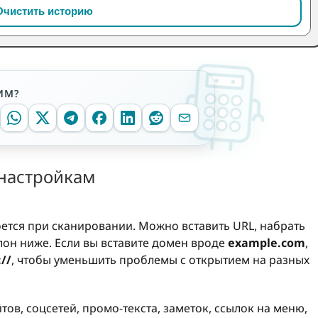
Очистить историю
ИМ?
 настройкам
оется при сканировании. Можно вставить URL, набрать
он ниже. Если вы вставите домен вроде
example.com
,
://
, чтобы уменьшить проблемы с открытием на разных
тов, соцсетей, промо-текста, заметок, ссылок на меню,