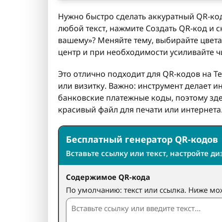
Нужно быстро сделать аккуратный QR-код
любой текст, нажмите Создать QR-код и с
вашему»? Меняйте тему, выбирайте цвета
центр и при необходимости усиливайте ч
Это отлично подходит для QR-кодов на Те
или визитку. Важно: инструмент делает и
банковские платежные коды, поэтому зде
красивый файл для печати или интернета
Бесплатный генератор QR-кодов
Вставьте ссылку или текст, настройте ди
Содержимое QR-кода
По умолчанию: текст или ссылка. Ниже мож