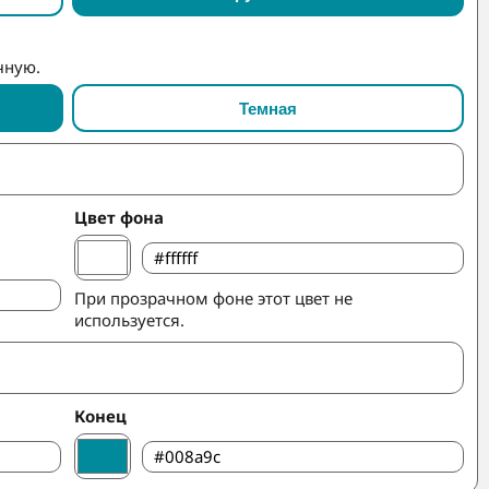
чную.
Темная
Цвет фона
При прозрачном фоне этот цвет не
используется.
Конец