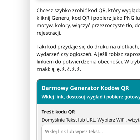
Chcesz szybko zrobić kod QR, który wygląda 
kliknij Generuj kod QR i pobierz jako PNG 
motyw, kolory, włączyć przezroczyste tło, d
rejestracji.
Taki kod przydaje się do druku na ulotkach, 
wydarzeń czy ogłoszeń. A jeśli robisz zap
linkiem do potwierdzenia obecności. W try
znaki: ą, ę, ś, ć, ż, ź.
Darmowy Generator Kodów QR
Wklej link, dostosuj wygląd i pobierz gotow
Treść kodu QR
Domyślnie Tekst lub URL. Wybierz WiFi, wizyt