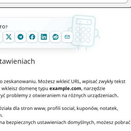
TO?
stawieniach
po zeskanowaniu. Możesz wkleić URL, wpisać zwykły tekst
li wkleisz domenę typu
example.com
, narzędzie
czyć problemy z otwieraniem na różnych urządzeniach.
ziała dla stron www, profili social, kuponów, notatek,
h.
na bezpiecznych ustawieniach domyślnych, możesz pobrać