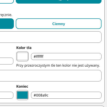
ręcznie.
Ciemny
Kolor tła
Przy przezroczystym tle ten kolor nie jest używany.
Koniec