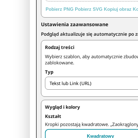
Pobierz PNG
Pobierz SVG
Kopiuj obraz
Ko
Ustawienia zaawansowane
Podgląd aktualizuje się automatycznie po 
Rodzaj treści
Wybierz szablon, aby automatycznie zbudowa
zablokowane.
Typ
Wygląd i kolory
Kształt
Kropki pozostają kwadratowe. „Zaokrąglony
Kwadratowy