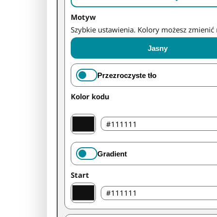
Motyw
Szybkie ustawienia. Kolory możesz zmienić 
Jasny
Przezroczyste tło
Kolor kodu
Gradient
Start