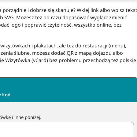
porządnie i dobrze się skanuje? Wklej link albo wpisz tekst
lub SVG. Możesz też od razu dopasować wygląd: zmienić
odać logo i poprawić czytelność, wszystko online, bez
wizytówkach i plakatach, ale też do restauracji (menu),
roszenia ślubne, możesz dodać QR z mapą dojazdu albo
bie Wizytówka (vCard) bez problemu przechodzą też polskie
y kod.
ówkę i inne poniżej.