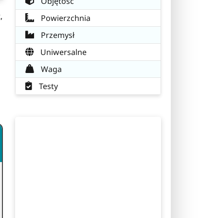
Objętość
,
Powierzchnia
Przemysł
Uniwersalne
Waga
Testy