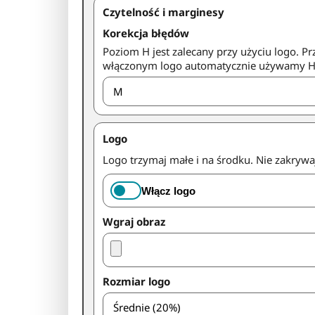
Czytelność i marginesy
Korekcja błędów
Poziom H jest zalecany przy użyciu logo. Pr
włączonym logo automatycznie używamy H
Logo
Logo trzymaj małe i na środku. Nie zakryw
Włącz logo
Wgraj obraz
Rozmiar logo