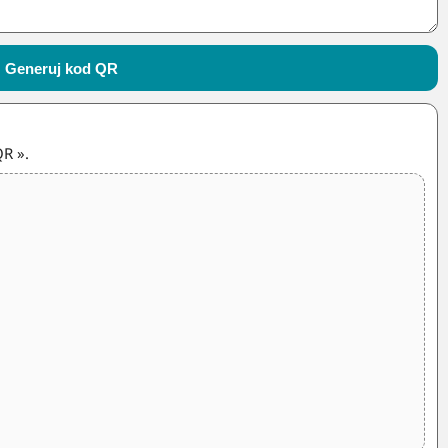
Generuj kod QR
QR ».