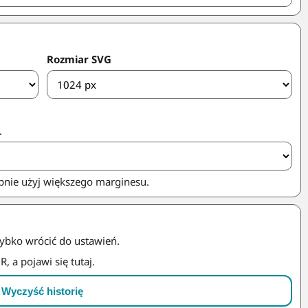
Rozmiar SVG
.
pnie użyj większego marginesu.
zybko wrócić do ustawień.
 a pojawi się tutaj.
Wyczyść historię