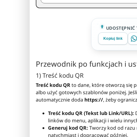
UDOSTĘPNIĆ 
Kopiuj link
Przewodnik po funkcjach i u
1) Treść kodu QR
Treść kodu QR
to dane, które otworzą się 
albo użyć gotowych szablonów poniżej. Jeś
automatycznie doda
https://
, żeby ograni
Treść kodu QR (Tekst lub Link/URL):
D
linków do menu, aplikacji i wielu innyc
Generuj kod QR:
Tworzy kod od razu 
natychmiast i dopracować później.