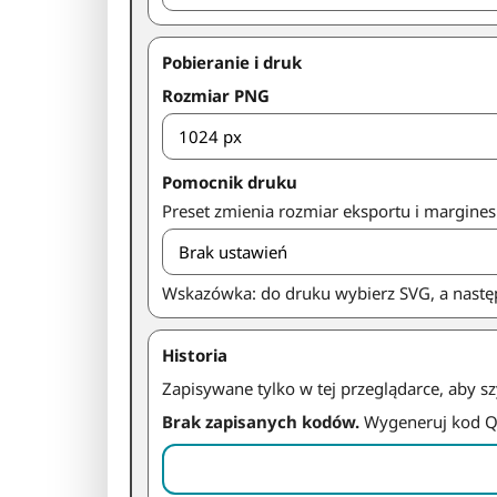
Pobieranie i druk
Rozmiar PNG
Pomocnik druku
Preset zmienia rozmiar eksportu i margines
Wskazówka: do druku wybierz SVG, a nastę
Historia
Zapisywane tylko w tej przeglądarce, aby s
Brak zapisanych kodów.
Wygeneruj kod QR,