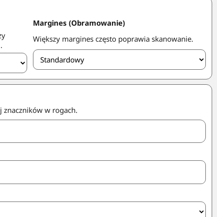
Margines (Obramowanie)
zy
Większy margines często poprawia skanowanie.
.
aj znaczników w rogach.