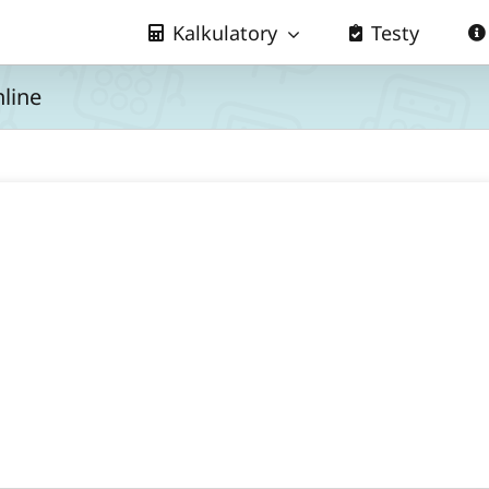
Kalkulatory
Testy
line