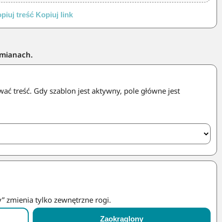
piuj treść
Kopiuj link
zmianach.
ć treść. Gdy szablon jest aktywny, pole główne jest
” zmienia tylko zewnętrzne rogi.
Zaokrąglony