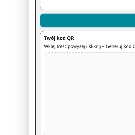
Twój kod QR
Wklej treść powyżej i kliknij « Generuj kod 