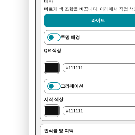
테마
빠르게 색 조합을 바꿉니다. 아래에서 직접 색
라이트
투명 배경
QR 색상
그라데이션
시작 색상
인식률 및 여백