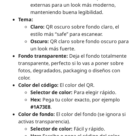
externas para un look más moderno,
manteniendo buena legibilidad.
Tema:
Claro:
QR oscuro sobre fondo claro, el
estilo más “safe” para escanear.
Oscuro:
QR claro sobre fondo oscuro para
un look más fuerte.
Fondo transparente:
Deja el fondo totalmente
transparente, perfecto si lo vas a poner sobre
fotos, degradados, packaging o diseños con
color.
Color del código:
El color del QR.
Selector de color:
Para elegir rápido.
Hex:
Pega tu color exacto, por ejemplo
#1A73E8
.
Color de fondo:
El color del fondo (se ignora si
activas transparencia).
Selector de color:
Fácil y rápido.