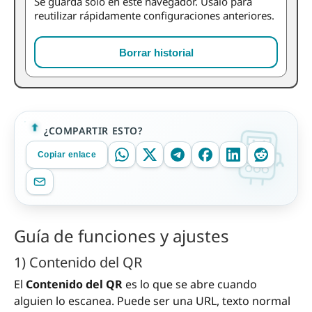
Se guarda solo en este navegador. Úsalo para
reutilizar rápidamente configuraciones anteriores.
Borrar historial
¿COMPARTIR ESTO?
Copiar enlace
Guía de funciones y ajustes
1) Contenido del QR
El
Contenido del QR
es lo que se abre cuando
alguien lo escanea. Puede ser una URL, texto normal