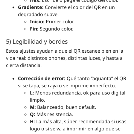
Hex:
Escribe o pega el código del color.
Gradiente:
Convierte el color del QR en un
degradado suave.
Inicio:
Primer color.
Fin:
Segundo color.
5) Legibilidad y bordes
Estos ajustes ayudan a que el QR escanee bien en la
vida real: distintos phones, distintas luces, y hasta a
cierta distancia.
Corrección de error:
Qué tanto “aguanta” el QR
si se tapa, se raya o se imprime imperfecto.
L:
Menos redundancia, ok para uso digital
limpio.
M:
Balanceado, buen default.
Q:
Más resistencia.
H:
La más alta, súper recomendada si usas
logo o si se va a imprimir en algo que se