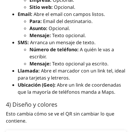
Empresa:
Opcional.
Sitio web:
Opcional.
Email:
Abre el email con campos listos.
Para:
Email del destinatario.
Asunto:
Opcional.
Mensaje:
Texto opcional.
SMS:
Arranca un mensaje de texto.
Número de teléfono:
A quién le vas a
escribir.
Mensaje:
Texto opcional ya escrito.
Llamada:
Abre el marcador con un link tel, ideal
para tarjetas y letreros.
Ubicación (Geo):
Abre un link de coordenadas
que la mayoría de teléfonos manda a Maps.
4) Diseño y colores
Esto cambia cómo se ve el QR sin cambiar lo que
contiene.