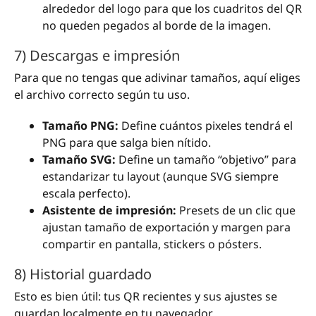
alrededor del logo para que los cuadritos del QR
no queden pegados al borde de la imagen.
7) Descargas e impresión
Para que no tengas que adivinar tamaños, aquí eliges
el archivo correcto según tu uso.
Tamaño PNG:
Define cuántos pixeles tendrá el
PNG para que salga bien nítido.
Tamaño SVG:
Define un tamaño “objetivo” para
estandarizar tu layout (aunque SVG siempre
escala perfecto).
Asistente de impresión:
Presets de un clic que
ajustan tamaño de exportación y margen para
compartir en pantalla, stickers o pósters.
8) Historial guardado
Esto es bien útil: tus QR recientes y sus ajustes se
guardan localmente en tu navegador.