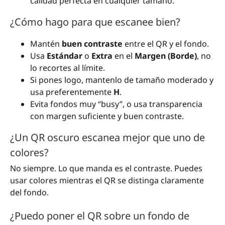
calidad perfecta en cualquier tamaño.
¿Cómo hago para que escanee bien?
Mantén
buen contraste
entre el QR y el fondo.
Usa
Estándar
o
Extra
en el
Margen (Borde)
, no
lo recortes al límite.
Si pones logo, mantenlo de tamaño moderado y
usa preferentemente
H
.
Evita fondos muy “busy”, o usa transparencia
con margen suficiente y buen contraste.
¿Un QR oscuro escanea mejor que uno de
colores?
No siempre. Lo que manda es el contraste. Puedes
usar colores mientras el QR se distinga claramente
del fondo.
¿Puedo poner el QR sobre un fondo de