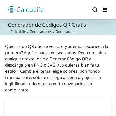
Saltar
al
contenido
Generador de Códigos QR Gratis
CalcuLife
/
Generadores
/
Generado...
Quieres un QR que se vea pro y además escanee a la
primera? Aquí lo haces en segundos. Pega un link o
cualquier texto, dale a Generar Código QR y
descárgalo en PNG o SVG. ¿Lo quieres bien “a tu
estilo”? Cambia el tema, elige colores, pon fondo
transparente, súbele un logo al centro y ajusta la
legibilidad, todo directo en tu navegador, sin
complicarte.