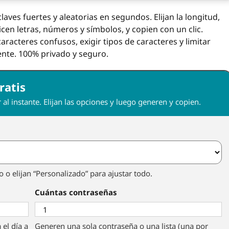
aves fuertes y aleatorias en segundos. Elijan la longitud,
cen letras, números y símbolos, y copien con un clic.
aracteres confusos, exigir tipos de caracteres y limitar
nte. 100% privado y seguro.
ratis
 al instante. Elijan las opciones y luego generen y copien.
 o elijan “Personalizado” para ajustar todo.
Cuántas contraseñas
 el día a
Generen una sola contraseña o una lista (una por