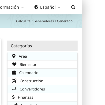
formación
Español
CalcuLife
/
Generadores
/
Generado...
Categorías
Área
Bienestar
Calendario
Construcción
Convertidores
Finanzas