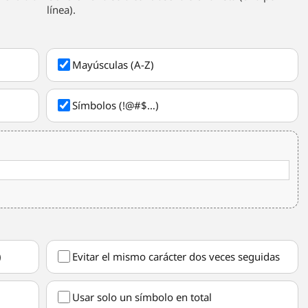
línea).
Mayúsculas (A-Z)
Símbolos (!@#$…)
)
Evitar el mismo carácter dos veces seguidas
Usar solo un símbolo en total