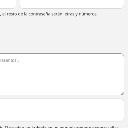
”, el resto de la contraseña serán letras y números.
eb. Si pueden, guárdenla en un administrador de contraseñas.