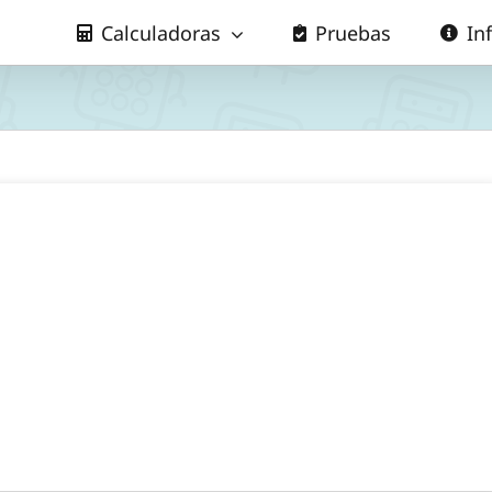
Calculadoras
Pruebas
In