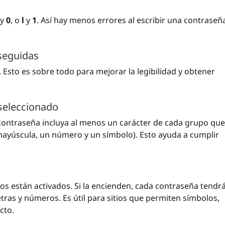
y
0
, o
l
y
1
. Así hay menos errores al escribir una contraseñ
 seguidas
. Esto es sobre todo para mejorar la legibilidad y obtener
seleccionado
a contraseña incluya al menos un carácter de cada grupo que
mayúscula, un número y un símbolo). Esto ayuda a cumplir
os están activados. Si la encienden, cada contraseña tendr
etras y números. Es útil para sitios que permiten símbolos,
cto.