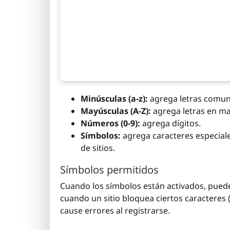
Minúsculas (a-z):
agrega letras comun
Mayúsculas (A-Z):
agrega letras en ma
Números (0-9):
agrega dígitos.
Símbolos:
agrega caracteres especial
de sitios.
Símbolos permitidos
Cuando los símbolos están activados, puede
cuando un sitio bloquea ciertos caracteres 
cause errores al registrarse.