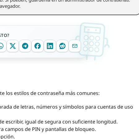
navegador.
STO?
nte los estilos de contraseña más comunes:
brada de letras, números y símbolos para cuentas de uso
de escribir, igual de segura con suficiente longitud.
a campos de PIN y pantallas de bloqueo.
opción.