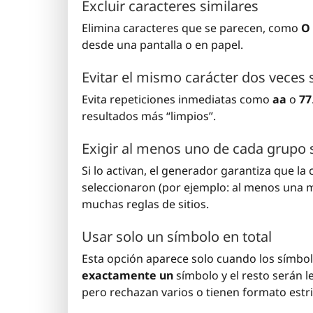
Excluir caracteres similares
Elimina caracteres que se parecen, como
O
desde una pantalla o en papel.
Evitar el mismo carácter dos veces
Evita repeticiones inmediatas como
aa
o
77
resultados más “limpios”.
Exigir al menos uno de cada grupo 
Si lo activan, el generador garantiza que l
seleccionaron (por ejemplo: al menos una 
muchas reglas de sitios.
Usar solo un símbolo en total
Esta opción aparece solo cuando los símbol
exactamente un
símbolo y el resto serán l
pero rechazan varios o tienen formato estri