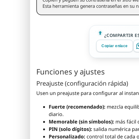
Esta herramienta genera contraseñas en su 
¿COMPARTIR E
Copiar enlace
Funciones y ajustes
Preajuste (configuración rápida)
Usen un preajuste para configurar al insta
Fuerte (recomendado):
mezcla equili
diario.
Memorable (sin símbolos):
más fácil 
PIN (solo dígitos):
salida numérica par
Personalizado:
control total de cada 