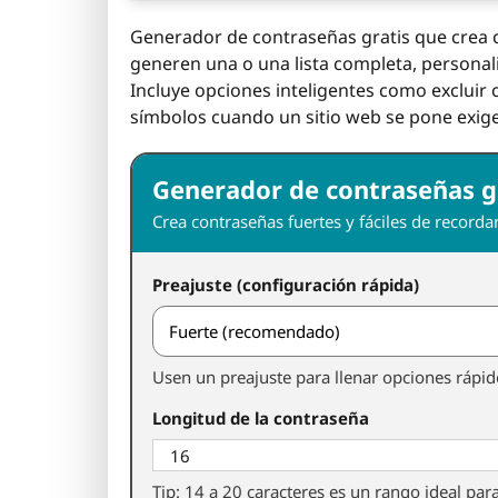
Generador de contraseñas gratis que crea cl
generen una o una lista completa, personali
Incluye opciones inteligentes como excluir c
símbolos cuando un sitio web se pone exige
Generador de contraseñas g
Crea contraseñas fuertes y fáciles de recordar
Preajuste (configuración rápida)
Usen un preajuste para llenar opciones rápido
Longitud de la contraseña
Tip: 14 a 20 caracteres es un rango ideal para