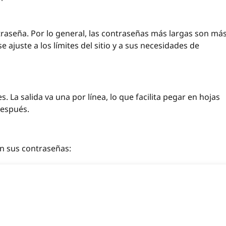
raseña. Por lo general, las contraseñas más largas son má
e ajuste a los límites del sitio y a sus necesidades de
. La salida va una por línea, lo que facilita pegar en hojas
después.
en sus contraseñas: