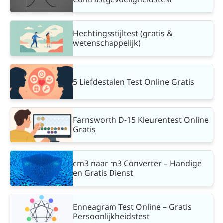
Hechtingsstijltest (gratis &
wetenschappelijk)
5 Liefdestalen Test Online Gratis
Farnsworth D-15 Kleurentest Online
Gratis
cm3 naar m3 Converter – Handige
en Gratis Dienst
Enneagram Test Online – Gratis
Persoonlijkheidstest