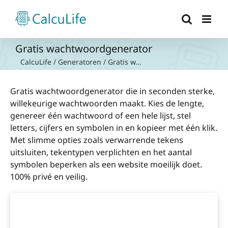
Ga
naar
inhoud
Gratis wachtwoordgenerator
CalcuLife
/
Generatoren
/
Gratis w...
Gratis wachtwoordgenerator die in seconden sterke,
willekeurige wachtwoorden maakt. Kies de lengte,
genereer één wachtwoord of een hele lijst, stel
letters, cijfers en symbolen in en kopieer met één klik.
Met slimme opties zoals verwarrende tekens
uitsluiten, tekentypen verplichten en het aantal
symbolen beperken als een website moeilijk doet.
100% privé en veilig.