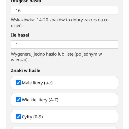
Długość hasła
Wskazówka: 14-20 znaków to dobry zakres na co
dzień.
Ile haseł
Wygeneruj jedno hasło lub listę (po jednym w
wierszu).
Znaki w haśle
Małe litery (a-z)
Wielkie litery (A-Z)
Cyfry (0-9)