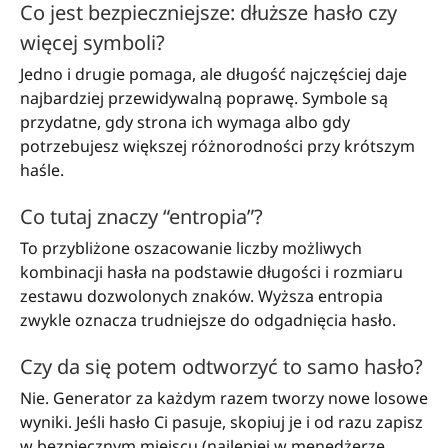
Co jest bezpieczniejsze: dłuższe hasło czy
więcej symboli?
Jedno i drugie pomaga, ale długość najczęściej daje
najbardziej przewidywalną poprawę. Symbole są
przydatne, gdy strona ich wymaga albo gdy
potrzebujesz większej różnorodności przy krótszym
haśle.
Co tutaj znaczy “entropia”?
To przybliżone oszacowanie liczby możliwych
kombinacji hasła na podstawie długości i rozmiaru
zestawu dozwolonych znaków. Wyższa entropia
zwykle oznacza trudniejsze do odgadnięcia hasło.
Czy da się potem odtworzyć to samo hasło?
Nie. Generator za każdym razem tworzy nowe losowe
wyniki. Jeśli hasło Ci pasuje, skopiuj je i od razu zapisz
w bezpiecznym miejscu (najlepiej w menedżerze