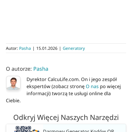
Autor:
Pasha
|
15.01.2026
|
Generatory
O autorze:
Pasha
Dyrektor CalcuLife.com. On i jego zespół
ekspertów (zobacz stronę
O nas
po więcej
informacji) tworzą te usługi online dla
Ciebie.
Odkryj Więcej Naszych Narzędzi
Darmowy Generator Kodów QR