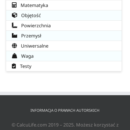
Matematyka
Objętość
Powierzchnia
Przemysł
Uniwersalne
Waga
Testy
INFORMACJA O PRAWACH AUTORSKICH
© CalcuLife.com 2019 – 2025. Możesz korzystać z