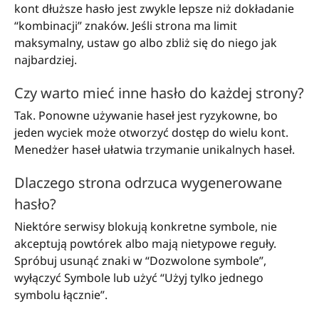
kont dłuższe hasło jest zwykle lepsze niż dokładanie
“kombinacji” znaków. Jeśli strona ma limit
maksymalny, ustaw go albo zbliż się do niego jak
najbardziej.
Czy warto mieć inne hasło do każdej strony?
Tak. Ponowne używanie haseł jest ryzykowne, bo
jeden wyciek może otworzyć dostęp do wielu kont.
Menedżer haseł ułatwia trzymanie unikalnych haseł.
Dlaczego strona odrzuca wygenerowane
hasło?
Niektóre serwisy blokują konkretne symbole, nie
akceptują powtórek albo mają nietypowe reguły.
Spróbuj usunąć znaki w “Dozwolone symbole”,
wyłączyć Symbole lub użyć “Użyj tylko jednego
symbolu łącznie”.