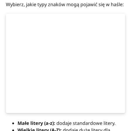
Wybierz, jakie typy znaków mogą pojawić się w haśle:
Małe litery (a-z):
dodaje standardowe litery.
Wielkie litery (A-Z):
dodaje duże litery dla