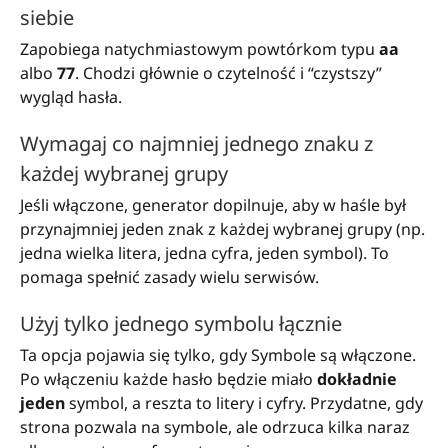
siebie
Zapobiega natychmiastowym powtórkom typu
aa
albo
77
. Chodzi głównie o czytelność i “czystszy”
wygląd hasła.
Wymagaj co najmniej jednego znaku z
każdej wybranej grupy
Jeśli włączone, generator dopilnuje, aby w haśle był
przynajmniej jeden znak z każdej wybranej grupy (np.
jedna wielka litera, jedna cyfra, jeden symbol). To
pomaga spełnić zasady wielu serwisów.
Użyj tylko jednego symbolu łącznie
Ta opcja pojawia się tylko, gdy Symbole są włączone.
Po włączeniu każde hasło będzie miało
dokładnie
jeden
symbol, a reszta to litery i cyfry. Przydatne, gdy
strona pozwala na symbole, ale odrzuca kilka naraz