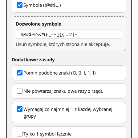
Symbole (!@#$…)
Dozwolone symbole
Usuń symbole, których strona nie akceptuje.
Dodatkowe zasady
Pomiń podobne znaki (O, 0, l, 1, I)
Nie powtarzaj znaku dwa razy z rzędu
Wymagaj co najmniej 1 z każdej wybranej
grupy
Tylko 1 symbol łącznie