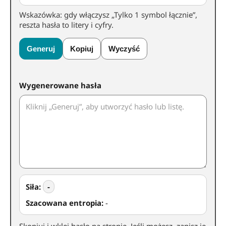
Wskazówka: gdy włączysz „Tylko 1 symbol łącznie”,
reszta hasła to litery i cyfry.
Generuj
Kopiuj
Wyczyść
Wygenerowane hasła
Siła:
-
Szacowana entropia:
-