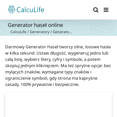
Przejdź
do
zawartości
Generator haseł online
CalcuLife
/
Generatory
/
Generato...
Darmowy Generator Haseł tworzy silne, losowe hasła
w kilka sekund. Ustaw długość, wygeneruj jedno lub
całą listę, wybierz litery, cyfry i symbole, a potem
skopiuj jednym kliknięciem. Ma też sprytne opcje: bez
mylących znaków, wymagane typy znaków i
ograniczenie symboli, gdy strona ma kapryśne
zasady. 100% prywatnie i bezpiecznie.