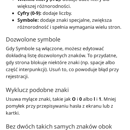
większej różnorodności.
Cyfry (0-9):
dodaje liczby.
Symbole:
dodaje znaki specjalne, zwiększa
różnorodność i spełnia wymagania wielu stron.
Dozwolone symbole
Gdy Symbole są włączone, możesz edytować
dokładną listę dozwolonych znaków. To przydatne,
gdy strona blokuje niektóre znaki (np. spacje albo
część interpunkcji). Usuń to, co powoduje błąd przy
rejestracji.
Wyklucz podobne znaki
Usuwa mylące znaki, takie jak
O
i
0
albo
l
i
1
. Mniej
pomyłek przy przepisywaniu hasła z ekranu lub z
kartki.
Bez dwóch takich samych znaków obok