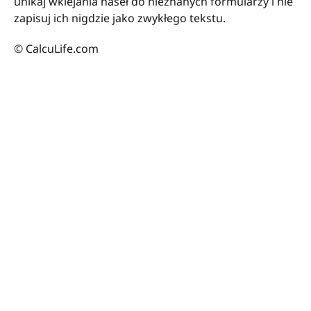
unikaj wklejania haseł do nieznanych formularzy i nie
zapisuj ich nigdzie jako zwykłego tekstu.
© CalcuLife.com