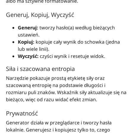
albo ma sztywne formatowanie.
Generuj, Kopiuj, Wyczyść
Generuj:
tworzy hasło(a) według bieżących
ustawień.
Kopiuj:
kopiuje cały wynik do schowka (jedna
lub wiele linii).
Wyczyść:
czyści wynik i resetuje widok.
Siła i szacowana entropia
Narzędzie pokazuje prostą etykietę siły oraz
szacowaną entropię na podstawie długości i
rozmiaru puli znaków. Wskaźnik siły aktualizuje się na
bieżąco, więc od razu widać efekt zmian.
Prywatność
Generator działa w przeglądarce i tworzy hasła
lokalnie. Generujesz i kopiujesz tylko to, czego