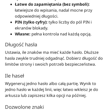
Łatwe do zapamiętania (bez symboli):
łatwiejsze do wpisania, nadal mocne przy
odpowiedniej długości.
PIN (tylko cyfry):
tylko liczby do pól PIN i
ekranów blokady.
Własne:
pełna kontrola nad każdą opcją.
Długość hasła
Ustawia, ile znaków ma mieć każde hasło. Dłuższe
hasła zwykle trudniej odgadnąć. Dobierz długość do
limitów strony i swoich potrzeb bezpieczeństwa.
Ile haseł
Wygeneruj jedno hasło albo całą partię. Wynik to
jedno hasło w każdej linii, więc łatwo wkleisz je do
arkusza lub zapiszesz kilka opcji na później.
Dozwolone znaki