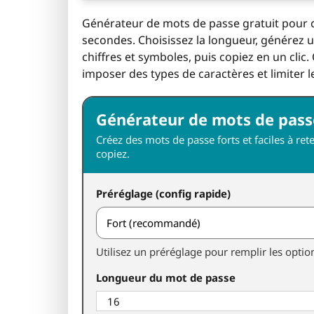
Générateur de mots de passe gratuit pour c
secondes. Choisissez la longueur, générez u
chiffres et symboles, puis copiez en un clic
imposer des types de caractères et limiter le
Générateur de mots de pass
Créez des mots de passe forts et faciles à ret
copiez.
Préréglage (config rapide)
Utilisez un préréglage pour remplir les optio
Longueur du mot de passe