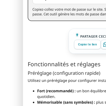
Copiez-collez votre mot de passe sur le site. 
passe. Cet outil génère les mots de passe dan
PARTAGER CECI
Copier le lien
Fonctionnalités et réglages
Préréglage (configuration rapide)
Utilisez un préréglage pour configurer inst
Fort (recommandé) :
un bon équilibre
quotidien.
Mémorisable (sans symboles) :
plus s