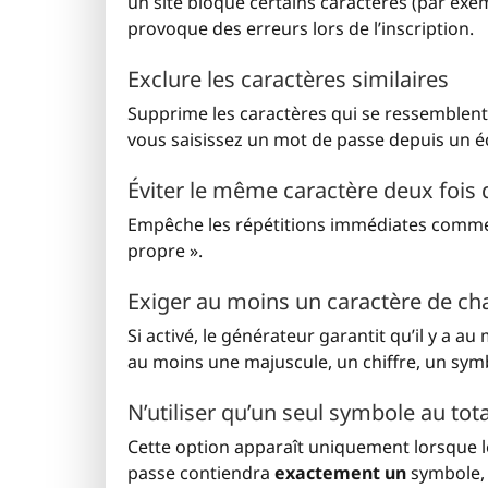
un site bloque certains caractères (par exe
provoque des erreurs lors de l’inscription.
Exclure les caractères similaires
Supprime les caractères qui se ressemble
vous saisissez un mot de passe depuis un éc
Éviter le même caractère deux fois 
Empêche les répétitions immédiates com
propre ».
Exiger au moins un caractère de ch
Si activé, le générateur garantit qu’il y a 
au moins une majuscule, un chiffre, un symb
N’utiliser qu’un seul symbole au tota
Cette option apparaît uniquement lorsque le
passe contiendra
exactement un
symbole, e