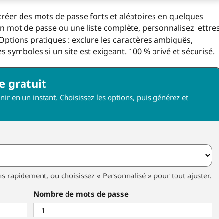
réer des mots de passe forts et aléatoires en quelques
n mot de passe ou une liste complète, personnalisez lettres
. Options pratiques : exclure les caractères ambiguës,
s symboles si un site est exigeant. 100 % privé et sécurisé.
e gratuit
enir en un instant. Choisissez les options, puis générez et
ns rapidement, ou choisissez « Personnalisé » pour tout ajuster.
Nombre de mots de passe