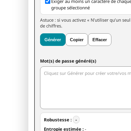
Exiger au moins un caractère de chaqu
groupe sélectionné
Astuce : si vous activez « N’utiliser qu’un se
de chiffres.
Générer
Copier
Effacer
Mot(s) de passe généré(s)
Robustesse :
-
Entropie estimée :
-