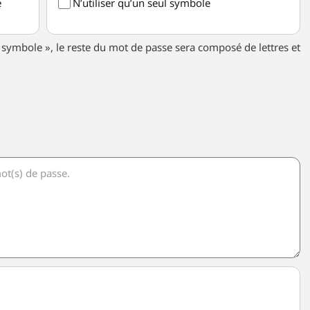
e
N’utiliser qu’un seul symbole
ul symbole », le reste du mot de passe sera composé de lettres et