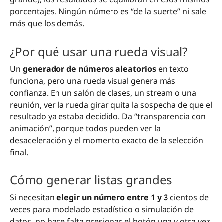
porcentajes. Ningún número es “de la suerte” ni sale
más que los demás.
¿Por qué usar una rueda visual?
Un
generador de números aleatorios
en texto
funciona, pero una rueda visual genera más
confianza. En un salón de clases, un stream o una
reunión, ver la rueda girar quita la sospecha de que el
resultado ya estaba decidido. Da “transparencia con
animación”, porque todos pueden ver la
desaceleración y el momento exacto de la selección
final.
Cómo generar listas grandes
Si necesitan
elegir un número entre 1 y 3
cientos de
veces para modelado estadístico o simulación de
datos, no hace falta presionar el botón una y otra vez.