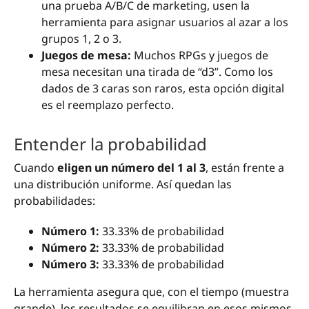
una prueba A/B/C de marketing, usen la
herramienta para asignar usuarios al azar a los
grupos 1, 2 o 3.
Juegos de mesa:
Muchos RPGs y juegos de
mesa necesitan una tirada de “d3”. Como los
dados de 3 caras son raros, esta opción digital
es el reemplazo perfecto.
Entender la probabilidad
Cuando
eligen un número del 1 al 3
, están frente a
una distribución uniforme. Así quedan las
probabilidades:
Número 1:
33.33% de probabilidad
Número 2:
33.33% de probabilidad
Número 3:
33.33% de probabilidad
La herramienta asegura que, con el tiempo (muestra
grande), los resultados se equilibran en esos mismos