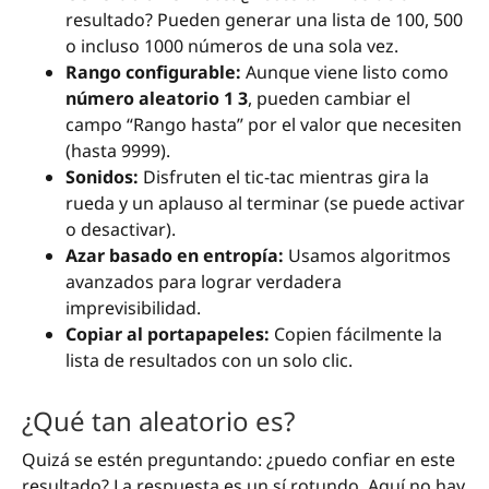
resultado? Pueden generar una lista de 100, 500
o incluso 1000 números de una sola vez.
Rango configurable:
Aunque viene listo como
número aleatorio 1 3
, pueden cambiar el
campo “Rango hasta” por el valor que necesiten
(hasta 9999).
Sonidos:
Disfruten el tic-tac mientras gira la
rueda y un aplauso al terminar (se puede activar
o desactivar).
Azar basado en entropía:
Usamos algoritmos
avanzados para lograr verdadera
imprevisibilidad.
Copiar al portapapeles:
Copien fácilmente la
lista de resultados con un solo clic.
¿Qué tan aleatorio es?
Quizá se estén preguntando: ¿puedo confiar en este
resultado? La respuesta es un sí rotundo. Aquí no hay