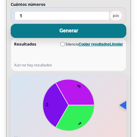
Cuántos números
pzs
Generar
Resultados
Silencio
Copiar resultados
Limpiar
Aún no hay resultados