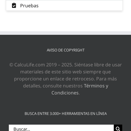
Pruebas
AVISO DE COPYRIGHT
© CalcuLife.com 2019 – 2025. Siéntase libre de usar
materiales de este sitio web siempre que
proporcione un enlace de retroceso. Para más
detalles, consulte nuestros
Términos y
Condiciones
.
BUSCA ENTRE 3.000+ HERRAMIENTAS EN LÍNEA
Buscar: