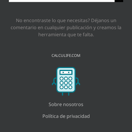
No encontraste lo que necesitas? Déjanos un
comentario en cualquier publicación y creamos la
herramienta que te falta.
CALCULIFE.COM
Sobre nosotros
Política de privacidad