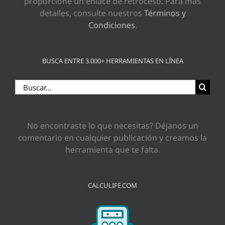
proporcione un enlace de retroceso. Para más
detalles, consulte nuestros
Términos y
Condiciones
.
BUSCA ENTRE 3.000+ HERRAMIENTAS EN LÍNEA
Buscar:
No encontraste lo que necesitas? Déjanos un
comentario en cualquier publicación y creamos la
herramienta que te falta.
CALCULIFE.COM