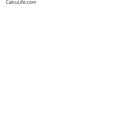
CalcuLife.com