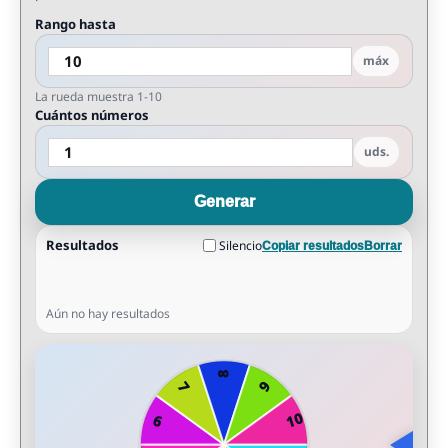
Rango hasta
máx
La rueda muestra 1-10
Cuántos números
uds.
Generar
Resultados
Silencio
Copiar resultados
Borrar
Aún no hay resultados