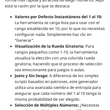
forma más rápida y atractiva de elegir números. Aquí
está la razón por la que se destaca:
Valores por Defecto Instantáneos del 1 al 10:
La herramienta se carga lista para usar con el
rango establecido en 10, por lo que no necesitas
configurar nada. Simplemente haz clic en
“Generar”.
Visualización de la Rueda Giratoria:
Para
rangos pequeños como 1-10, la herramienta
visualiza la elección con una colorida rueda
giratoria, haciendo que el proceso de selección
sea emocionante para juegos o aulas.
Justo y Sin Sesgo:
A diferencia de los simples
scripts basados en patrones, este generador
utiliza una avanzada siembra de entropía para
asegurar que cada número del 1 al 10 tenga la
misma probabilidad de ser elegido.
Selección de Múltiples Números:
¿Necesitas