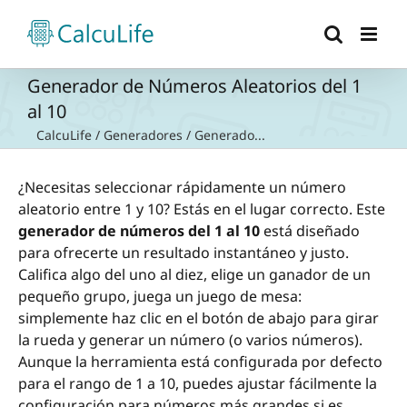
Saltar
al
contenido
Generador de Números Aleatorios del 1
al 10
CalcuLife
/
Generadores
/
Generado...
¿Necesitas seleccionar rápidamente un número
aleatorio entre 1 y 10? Estás en el lugar correcto. Este
generador de números del 1 al 10
está diseñado
para ofrecerte un resultado instantáneo y justo.
Califica algo del uno al diez, elige un ganador de un
pequeño grupo, juega un juego de mesa:
simplemente haz clic en el botón de abajo para girar
la rueda y generar un número (o varios números).
Aunque la herramienta está configurada por defecto
para el rango de 1 a 10, puedes ajustar fácilmente la
configuración para números más grandes si es