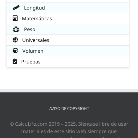
Longitud
Matemáticas
Peso
Universales
Volumen
Pruebas
AVISO DE COPYRIGHT
© CalcuLife.com 2019 – 2025. Siéntase libre de usar
materiales de este sitio web siempre que