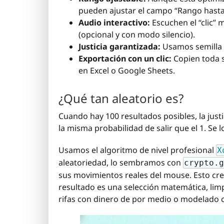
pueden ajustar el campo “Rango hasta” 
Audio interactivo:
Escuchen el “clic” 
(opcional y con modo silencio).
Justicia garantizada:
Usamos semilla 
Exportación con un clic:
Copien toda s
en Excel o Google Sheets.
¿Qué tan aleatorio es?
Cuando hay 100 resultados posibles, la just
la misma probabilidad de salir que el 1. Se 
Usamos el algoritmo de nivel profesional
X
aleatoriedad, lo sembramos con
crypto.g
sus movimientos reales del mouse. Esto crea
resultado es una selección matemática, limp
rifas con dinero de por medio o modelado ci