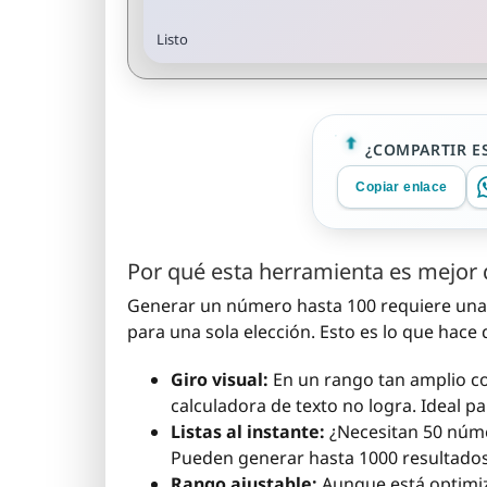
Listo
¿COMPARTIR E
Copiar enlace
Por qué esta herramienta es mejor 
Generar un número hasta 100 requiere una h
para una sola elección. Esto es lo que hace
Giro visual:
En un rango tan amplio co
calculadora de texto no logra. Ideal par
Listas al instante:
¿Necesitan 50 númer
Pueden generar hasta 1000 resultados
Rango ajustable:
Aunque está optim