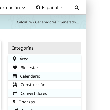
formación
Español
CalcuLife
/
Generadores
/
Generado...
Categorías
Área
Bienestar
Calendario
Construcción
Convertidores
Finanzas