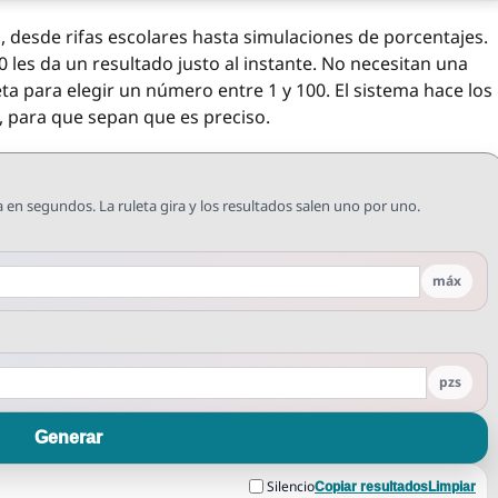
o, desde rifas escolares hasta simulaciones de porcentajes.
les da un resultado justo al instante. No necesitan una
ta para elegir un número entre 1 y 100. El sistema hace los
, para que sepan que es preciso.
 en segundos. La ruleta gira y los resultados salen uno por uno.
máx
pzs
Generar
Silencio
Copiar resultados
Limpiar