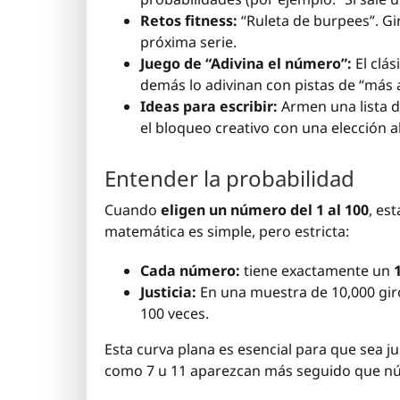
Retos fitness:
“Ruleta de burpees”. Gir
próxima serie.
Juego de “Adivina el número”:
El clás
demás lo adivinan con pistas de “más a
Ideas para escribir:
Armen una lista d
el bloqueo creativo con una elección al
Entender la probabilidad
Cuando
eligen un número del 1 al 100
, es
matemática es simple, pero estricta:
Cada número:
tiene exactamente un
Justicia:
En una muestra de 10,000 gir
100 veces.
Esta curva plana es esencial para que sea j
como 7 u 11 aparezcan más seguido que n