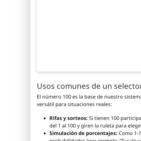
Usos comunes de un selecto
El número 100 es la base de nuestro sistema
versátil para situaciones reales:
Rifas y sorteos:
Si tienen 100 partici
del 1 al 100 y giren la ruleta para eleg
Simulación de porcentajes:
Como 1-10
probabilidades (por ejemplo: “Si sale 