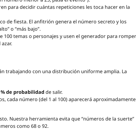
en para decidir cuántas repeticiones les toca hacer en la
ico de fiesta. El anfitrión genera el número secreto y los
lto” o “más bajo”.
e 100 temas o personajes y usen el generador para rompe
 azar.
tán trabajando con una distribución uniforme amplia. La
1% de probabilidad
de salir.
os, cada número (del 1 al 100) aparecerá aproximadamente
usto. Nuestra herramienta evita que “números de la suerte”
úmeros como 68 o 92.