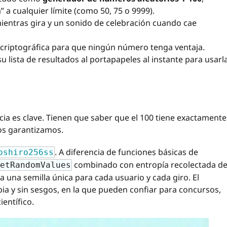
a cualquier límite (como 50, 75 o 9999).
mientras gira y un sonido de celebración cuando cae
criptográfica para que ningún número tenga ventaja.
u lista de resultados al portapapeles al instante para usarl
icia es clave. Tienen que saber que el 100 tiene exactamente
los garantizamos.
. A diferencia de funciones básicas de
oshiro256ss
combinado con entropía recolectada d
etRandomValues
 una semilla única para cada usuario y cada giro. El
ia y sin sesgos, en la que pueden confiar para concursos,
entífico.