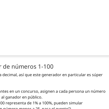
r de números 1-100
 decimal, así que este generador en particular es súper
pantes en un concurso, asignen a cada persona un número
ir al ganador en público.
0 representa de 1% a 100%, pueden simular
un número menor a 25, pasa el evento”).