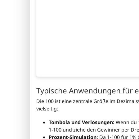
Typische Anwendungen für e
Die 100 ist eine zentrale Größe im Dezimals
vielseitig:
Tombola und Verlosungen:
Wenn du 1
1-100 und ziehe den Gewinner per Dreh
Prozent-Simulation:
Da 1-100 für 1% 