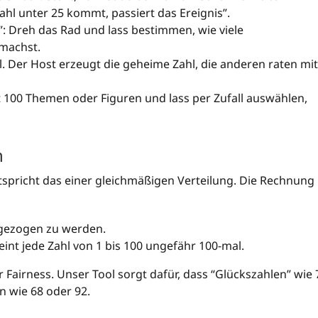
ahl unter 25 kommt, passiert das Ereignis”.
: Dreh das Rad und lass bestimmen, wie viele
machst.
l. Der Host erzeugt die geheime Zahl, die anderen raten mit
it 100 Themen oder Figuren und lass per Zufall auswählen,
n
ntspricht das einer gleichmäßigen Verteilung. Die Rechnung
 gezogen zu werden.
nt jede Zahl von 1 bis 100 ungefähr 100-mal.
r Fairness. Unser Tool sorgt dafür, dass “Glückszahlen” wie 
n wie 68 oder 92.