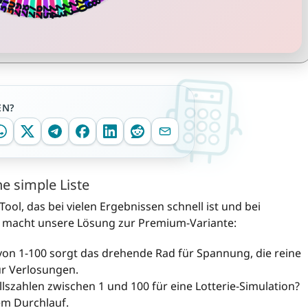
EN?
ne simple Liste
Tool, das bei vielen Ergebnissen schnell ist und bei
 macht unsere Lösung zur Premium-Variante:
von 1-100 sorgt das drehende Rad für Spannung, die reine
ür Verlosungen.
lszahlen zwischen 1 und 100 für eine Lotterie-Simulation?
em Durchlauf.