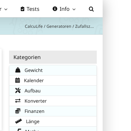
r
Tests
Info
CalcuLife
/
Generatoren
/
Zufallsz...
Kategorien
Gewicht
Kalender
Aufbau
Konverter
Finanzen
Länge