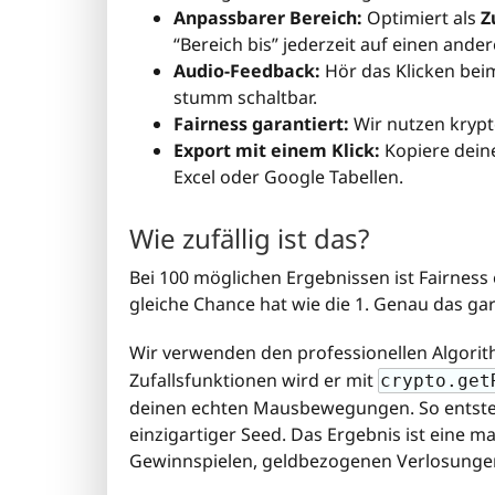
Anpassbarer Bereich:
Optimiert als
Z
“Bereich bis” jederzeit auf einen ande
Audio-Feedback:
Hör das Klicken bei
stumm schaltbar.
Fairness garantiert:
Wir nutzen krypt
Export mit einem Klick:
Kopiere deine
Excel oder Google Tabellen.
Wie zufällig ist das?
Bei 100 möglichen Ergebnissen ist Fairness
gleiche Chance hat wie die 1. Genau das gar
Wir verwenden den professionellen Algori
Zufallsfunktionen wird er mit
crypto.get
deinen echten Mausbewegungen. So entsteht
einzigartiger Seed. Das Ergebnis ist eine 
Gewinnspielen, geldbezogenen Verlosungen