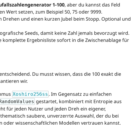
ufallszahlengenerator 1-100
, aber du kannst das Feld
ren Wert setzen, zum Beispiel 50, 75 oder 9999.
m Drehen und einen kurzen Jubel beim Stopp. Optional und
ografische Seeds, damit keine Zahl jemals bevorzugt wird.
 komplette Ergebnisliste sofort in die Zwischenablage für
 entscheidend. Du musst wissen, dass die 100 exakt die
antieren wir.
thmus
. Im Gegensatz zu einfachen
Xoshiro256ss
gestartet, kombiniert mit Entropie aus
RandomValues
 für jeden Nutzer und jeden Dreh ein eigener,
mathematisch saubere, unverzerrte Auswahl, der du bei
 oder wissenschaftlichen Modellen vertrauen kannst.