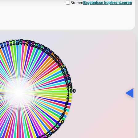
Stumm
Ergebnisse kopieren
Leeren