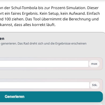
 von der Schul-Tombola bis zur Prozent-Simulation. Dieser
ort ein faires Ergebnis. Kein Setup, kein Aufwand. Einfach
und 100 ziehen. Das Tool übernimmt die Berechnung und
 kannst, dass alles korrekt läuft.
ren
e generieren. Das Rad dreht sich und die Ergebnisse erscheinen
max
Stk.
Generieren