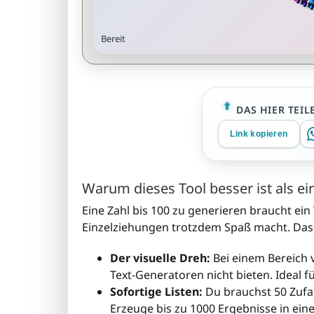
Bereit
DAS HIER TEIL
Link kopieren
Warum dieses Tool besser ist als ei
Eine Zahl bis 100 zu generieren braucht ein 
Einzelziehungen trotzdem Spaß macht. Das
Der visuelle Dreh:
Bei einem Bereich 
Text-Generatoren nicht bieten. Ideal f
Sofortige Listen:
Du brauchst 50 Zufal
Erzeuge bis zu 1000 Ergebnisse in ein