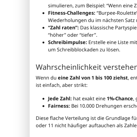
simulieren, zum Beispiel: “Wenn eine Z
Fitness-Challenges:
“Burpee-Roulette”
Wiederholungen du im nächsten Satz 
“Zahl raten”:
Das klassische Partyspie
“höher” oder “tiefer”.
Schreibimpulse:
Erstelle eine Liste m
um Schreibblockaden zu lösen.
Wahrscheinlichkeit verstehe
Wenn du
eine Zahl von 1 bis 100 ziehst
, e
ist einfach, aber strikt:
Jede Zahl:
hat exakt eine
1%-Chance
,
Fairness:
Bei 10.000 Drehungen erschei
Diese flache Verteilung ist die Grundlage fü
oder 11 nicht häufiger auftauchen als Zahle