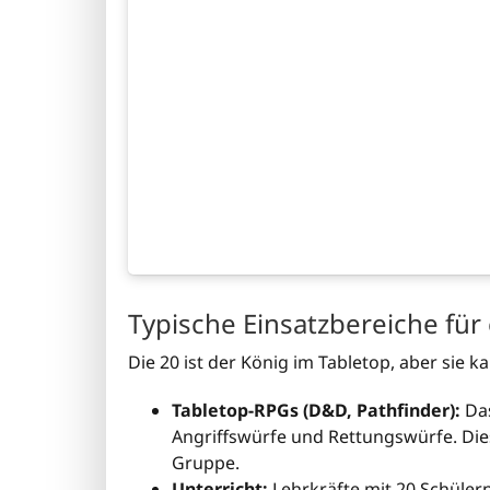
Typische Einsatzbereiche für
Die 20 ist der König im Tabletop, aber sie 
Tabletop-RPGs (D&D, Pathfinder):
Das
Angriffswürfe und Rettungswürfe. Diese
Gruppe.
Unterricht:
Lehrkräfte mit 20 Schüler