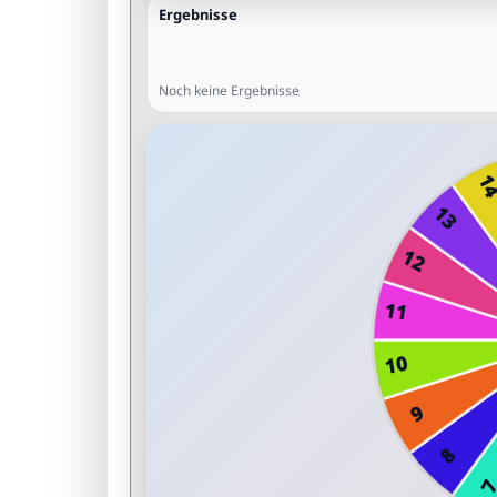
Ergebnisse
Noch keine Ergebnisse