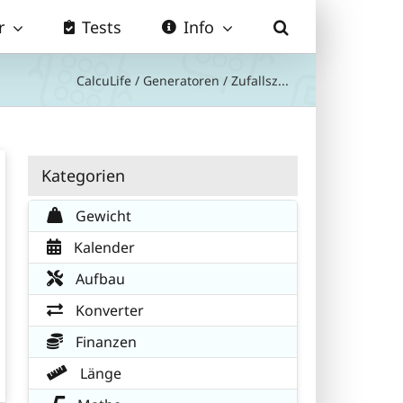
r
Tests
Info
CalcuLife
/
Generatoren
/
Zufallsz...
Kategorien
Gewicht
Kalender
Aufbau
Konverter
Finanzen
Länge