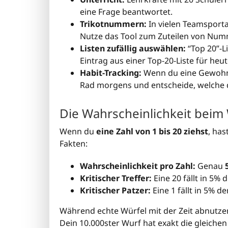
eine Frage beantwortet.
Trikotnummern:
In vielen Teamsporta
Nutze das Tool zum Zuteilen von Numm
Listen zufällig auswählen:
“Top 20”-Li
Eintrag aus einer Top-20-Liste für heut
Habit-Tracking:
Wenn du eine Gewohnhe
Rad morgens und entscheide, welche 
Die Wahrscheinlichkeit beim
Wenn du
eine Zahl von 1 bis 20 ziehst
, has
Fakten:
Wahrscheinlichkeit pro Zahl:
Genau
Kritischer Treffer:
Eine 20 fällt in 5% d
Kritischer Patzer:
Eine 1 fällt in 5% der
Während echte Würfel mit der Zeit abnutzen
Dein 10.000ster Wurf hat exakt die gleichen