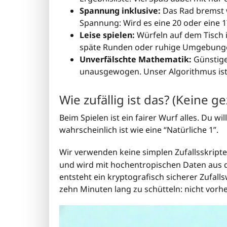
Spannung inklusive:
Das Rad bremst w
Spannung: Wird es eine 20 oder eine 1
Leise spielen:
Würfeln auf dem Tisch is
späte Runden oder ruhige Umgebung
Unverfälschte Mathematik:
Günstige
unausgewogen. Unser Algorithmus ist
Wie zufällig ist das? (Keine g
Beim Spielen ist ein fairer Wurf alles. Du wi
wahrscheinlich ist wie eine “Natürliche 1”.
Wir verwenden keine simplen Zufallsskripte
und wird mit hochentropischen Daten aus d
entsteht ein kryptografisch sicherer Zufall
zehn Minuten lang zu schütteln: nicht vorh