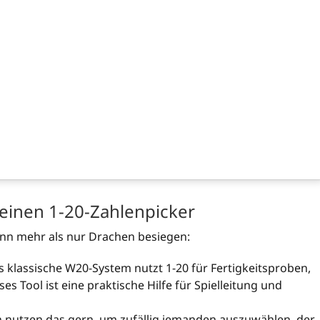
 einen 1-20-Zahlenpicker
kann mehr als nur Drachen besiegen:
 klassische W20-System nutzt 1-20 für Fertigkeitsproben,
s Tool ist eine praktische Hilfe für Spielleitung und
n nutzen das gern, um zufällig jemanden auszuwählen, der