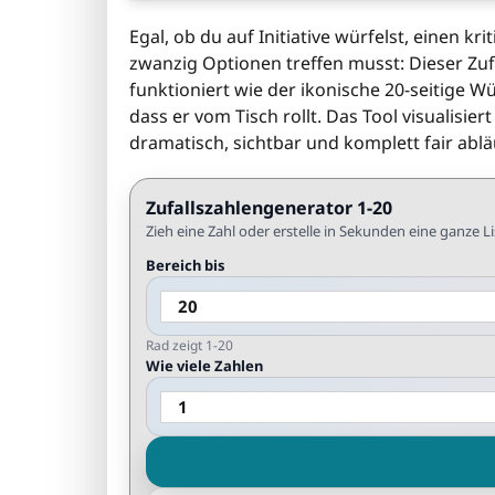
Egal, ob du auf Initiative würfelst, einen k
zwanzig Optionen treffen musst: Dieser Zufa
funktioniert wie der ikonische 20-seitige W
dass er vom Tisch rollt. Das Tool visualisie
dramatisch, sichtbar und komplett fair ablä
Zufallszahlengenerator 1-20
Zieh eine Zahl oder erstelle in Sekunden eine ganze L
Bereich bis
Rad zeigt 1-20
Wie viele Zahlen