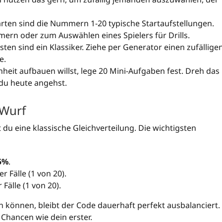
rten sind die Nummern 1-20 typische Startaufstellungen.
ern oder zum Auswählen eines Spielers für Drills.
sten sind ein Klassiker. Ziehe per Generator einen zufällige
e.
it aufbauen willst, lege 20 Mini-Aufgaben fest. Dreh das
du heute angehst.
 Wurf
t du eine klassische Gleichverteilung. Die wichtigsten
5%
.
er Fälle (1 von 20).
 Fälle (1 von 20).
 können, bleibt der Code dauerhaft perfekt ausbalanciert.
 Chancen wie dein erster.