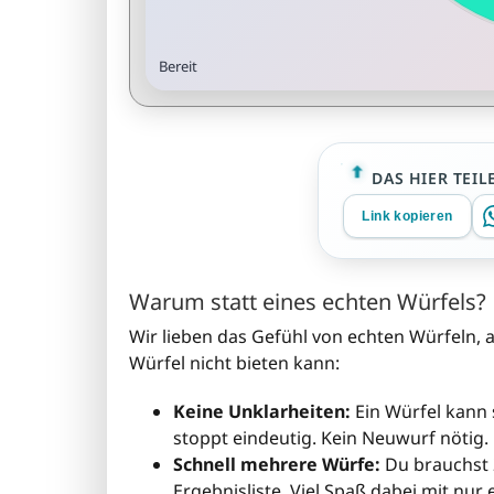
Bereit
DAS HIER TEIL
Link kopieren
Warum statt eines echten Würfels?
Wir lieben das Gefühl von echten Würfeln, ab
Würfel nicht bieten kann:
Keine Unklarheiten:
Ein Würfel kann 
stoppt eindeutig. Kein Neuwurf nötig.
Schnell mehrere Würfe:
Du brauchst 2
Ergebnisliste. Viel Spaß dabei mit nur