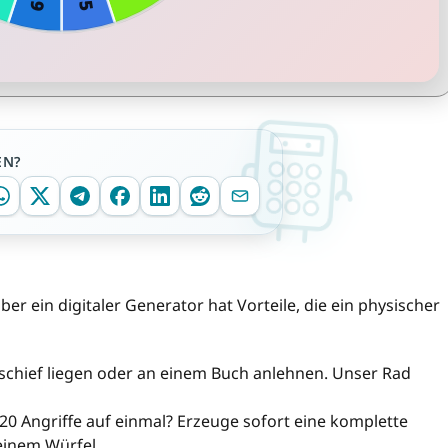
EN?
er ein digitaler Generator hat Vorteile, die ein physischer
schief liegen oder an einem Buch anlehnen. Unser Rad
0 Angriffe auf einmal? Erzeuge sofort eine komplette
 einem Würfel.