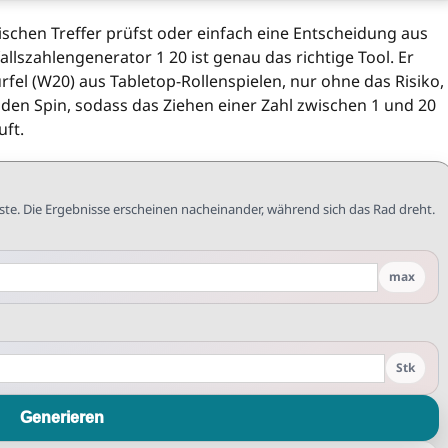
ritischen Treffer prüfst oder einfach eine Entscheidung aus
llszahlengenerator 1 20 ist genau das richtige Tool. Er
ürfel (W20) aus Tabletop-Rollenspielen, nur ohne das Risiko,
rt den Spin, sodass das Ziehen einer Zahl zwischen 1 und 20
uft.
iste. Die Ergebnisse erscheinen nacheinander, während sich das Rad dreht.
max
Stk
Generieren