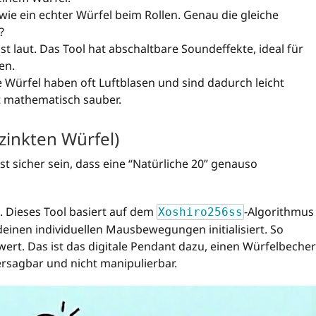
ie ein echter Würfel beim Rollen. Genau die gleiche
?
t laut. Das Tool hat abschaltbare Soundeffekte, ideal für
en.
 Würfel haben oft Luftblasen und sind dadurch leicht
 mathematisch sauber.
ezinkten Würfel)
llst sicher sein, dass eine “Natürliche 20” genauso
. Dieses Tool basiert auf dem
-Algorithmus
Xoshiro256ss
einen individuellen Mausbewegungen initialisiert. So
swert. Das ist das digitale Pendant dazu, einen Würfelbecher
ersagbar und nicht manipulierbar.