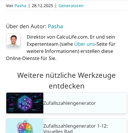
Von
Pasha
|
28.12.2025
|
Generatoren
Über den Autor:
Pasha
Direktor von CalcuLife.com. Er und sein
Expertenteam (siehe
Über uns
-Seite für
weitere Informationen) erstellen diese
Online-Dienste für Sie.
Weitere nützliche Werkzeuge
entdecken
Zufallszahlengenerator
Zufallszahlengenerator 1-12:
Visuelles Rad