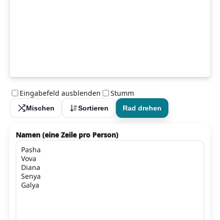
Eingabefeld ausblenden
Stumm
Mischen
Sortieren
Rad drehen
Namen (eine Zeile pro Person)