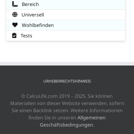
Bereich
Universell
Wohlbefinden
Tests
URHEBERRECHTSHINWEIS
© CalcuLife.com 2019 – 2025. Sie können
Materialien von dieser Website verwenden, sofern
Sie einen Backlink setzen. Weitere Informationen
finden Sie in unseren
Allgemeinen
Geschäftsbedingungen
.