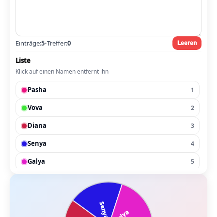
Einträge:
5
•
Treffer:
0
Leeren
Liste
Klick auf einen Namen entfernt ihn
Pasha
1
Vova
2
Diana
3
Senya
4
Galya
5