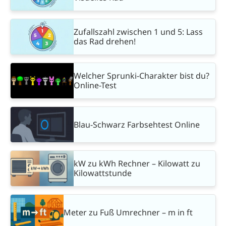
Zufallszahl zwischen 1 und 5: Lass
das Rad drehen!
Welcher Sprunki-Charakter bist du?
Online-Test
Blau-Schwarz Farbsehtest Online
kW zu kWh Rechner – Kilowatt zu
Kilowattstunde
Meter zu Fuß Umrechner – m in ft