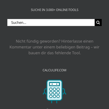
SUCHE IN 3.000+ ONLINE-TOOLS
Suche
nach:
Nicht fündig geworden? Hinterlasse einen
Kommentar unter einem beliebigen Beitrag – wir
bauen dir das fehlende Tool.
CALCULIFE.COM