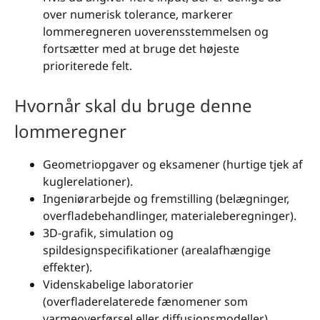
over numerisk tolerance, markerer
lommeregneren uoverensstemmelsen og
fortsætter med at bruge det højeste
prioriterede felt.
Hvornår skal du bruge denne
lommeregner
Geometriopgaver og eksamener (hurtige tjek af
kuglerelationer).
Ingeniørarbejde og fremstilling (belægninger,
overfladebehandlinger, materialeberegninger).
3D-grafik, simulation og
spildesignspecifikationer (arealafhængige
effekter).
Videnskabelige laboratorier
(overfladerelaterede fænomener som
varmeoverførsel eller diffusionsmodeller).