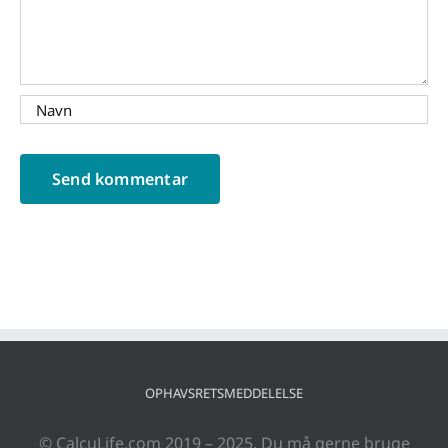
OPHAVSRETSMEDDELELSE
© CalcuLife.com 2019 – 2025. Du må gerne bruge