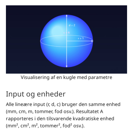
Visualisering af en kugle med parametre
Input og enheder
Alle lineære input (r, d, c) bruger den samme enhed
(mm, cm, m, tommer, fod osv.). Resultatet A
rapporteres i den tilsvarende kvadratiske enhed
(mm², cm², m², tommer², fod² osv.).