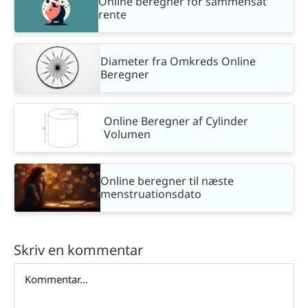
Online beregner for sammensat
rente
Diameter fra Omkreds Online
Beregner
Online Beregner af Cylinder
Volumen
Online beregner til næste
menstruationsdato
Skriv en kommentar
Comment