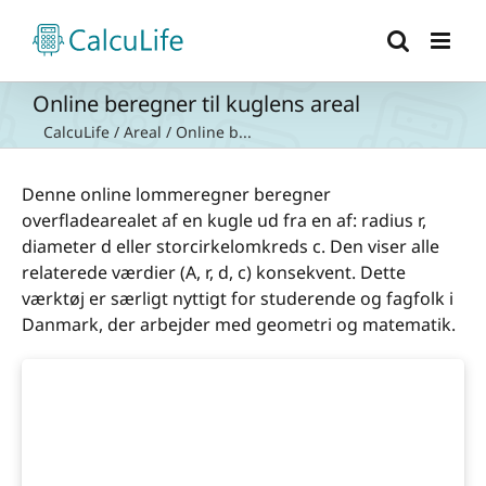
Skip
to
content
Online beregner til kuglens areal
CalcuLife
/
Areal
/
Online b...
Denne online lommeregner beregner
overfladearealet af en kugle ud fra en af: radius r,
diameter d eller storcirkelomkreds c. Den viser alle
relaterede værdier (A, r, d, c) konsekvent. Dette
værktøj er særligt nyttigt for studerende og fagfolk i
Danmark, der arbejder med geometri og matematik.