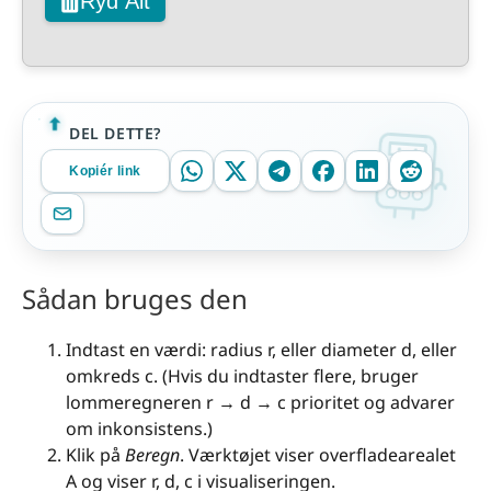
Ryd Alt
DEL DETTE?
Kopiér link
Sådan bruges den
Indtast en værdi: radius r, eller diameter d, eller
omkreds c. (Hvis du indtaster flere, bruger
lommeregneren r → d → c prioritet og advarer
om inkonsistens.)
Klik på
Beregn
. Værktøjet viser overfladearealet
A og viser r, d, c i visualiseringen.