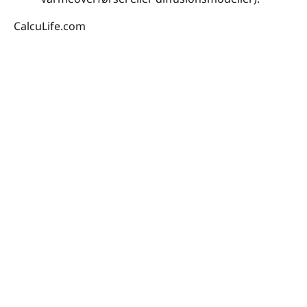
CalcuLife.com