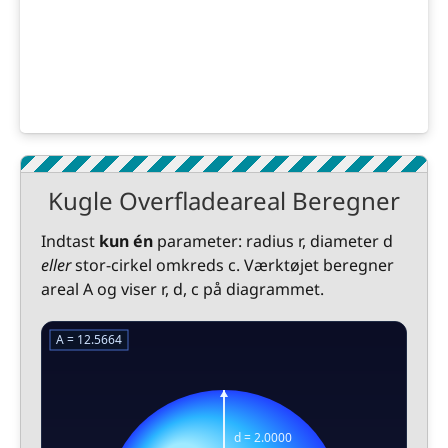
Kugle Overfladeareal Beregner
Indtast
kun én
parameter: radius r, diameter d
eller
stor-cirkel omkreds c. Værktøjet beregner
areal A og viser r, d, c på diagrammet.