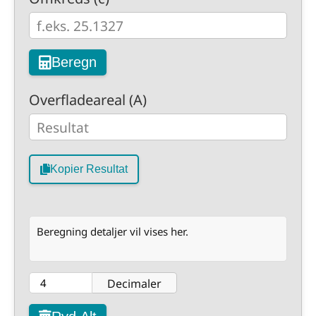
Beregn
Overfladeareal (A)
Kopier Resultat
Beregning detaljer vil vises her.
Decimaler