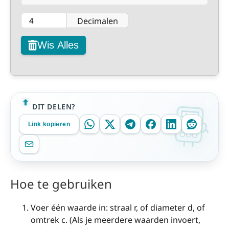
Decimalen
Wis Alles
DIT DELEN?
Link kopiëren
Hoe te gebruiken
Voer één waarde in: straal r, of diameter d, of
omtrek c. (Als je meerdere waarden invoert,