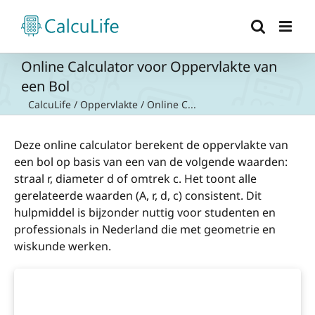
Ga
naar
inhoud
Online Calculator voor Oppervlakte van
een Bol
CalcuLife
/
Oppervlakte
/
Online C...
Deze online calculator berekent de oppervlakte van
een bol op basis van een van de volgende waarden:
straal r, diameter d of omtrek c. Het toont alle
gerelateerde waarden (A, r, d, c) consistent. Dit
hulpmiddel is bijzonder nuttig voor studenten en
professionals in Nederland die met geometrie en
wiskunde werken.