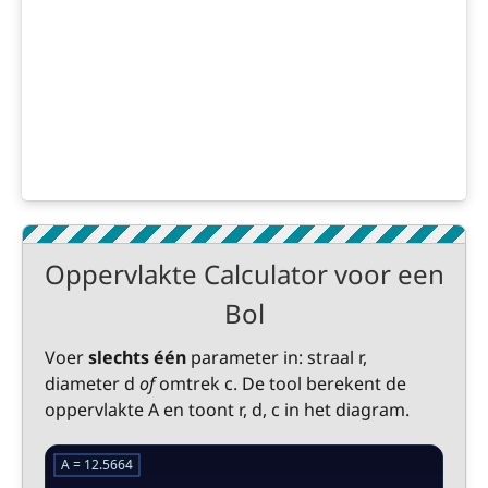
Oppervlakte Calculator voor een
Bol
Voer
slechts één
parameter in: straal r,
diameter d
of
omtrek c. De tool berekent de
oppervlakte A en toont r, d, c in het diagram.