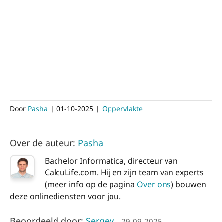
Door
Pasha
|
01-10-2025
|
Oppervlakte
Over de auteur:
Pasha
Bachelor Informatica, directeur van
CalcuLife.com. Hij en zijn team van experts
(meer info op de pagina
Over ons
) bouwen
deze onlinediensten voor jou.
Beoordeeld door:
Sergey
29-09-2025