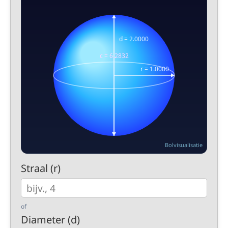
Bolvisualisatie
Straal (r)
of
Diameter (d)