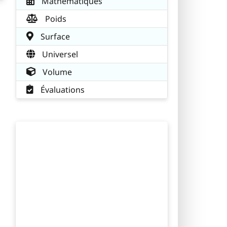
Mathématiques
Poids
s
Surface
Universel
Volume
Évaluations