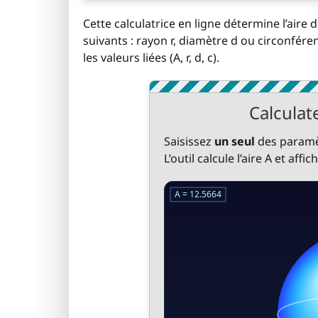
Cette calculatrice en ligne détermine l’aire 
suivants : rayon r, diamètre d ou circonfére
les valeurs liées (A, r, d, c).
Calculat
Saisissez
un seul
des paramèt
L’outil calcule l’aire A et affic