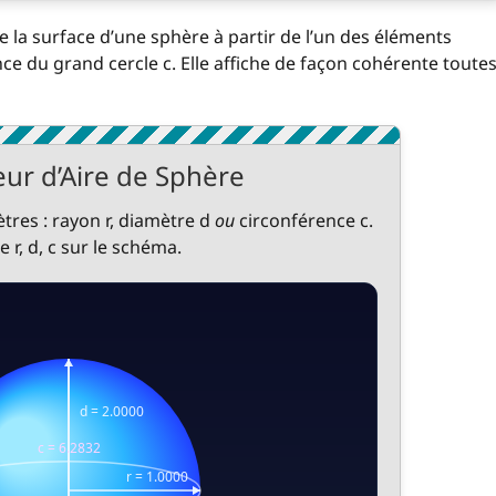
de la surface d’une sphère à partir de l’un des éléments
nce du grand cercle c. Elle affiche de façon cohérente toute
eur d’Aire de Sphère
res : rayon r, diamètre d
ou
circonférence c.
he r, d, c sur le schéma.