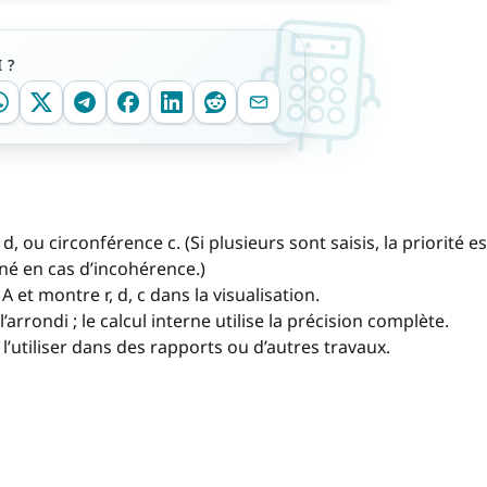
 ?
d, ou circonférence c. (Si plusieurs sont saisis, la priorité es
né en cas d’incohérence.)
re A et montre r, d, c dans la visualisation.
’arrondi ; le calcul interne utilise la précision complète.
l’utiliser dans des rapports ou d’autres travaux.