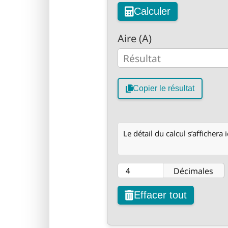
Calculer
Aire (A)
Copier le résultat
Le détail du calcul s’affichera i
Décimales
Effacer tout