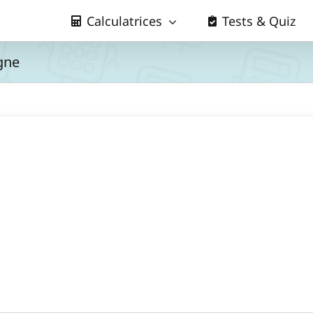
Calculatrices
Tests & Quiz
igne