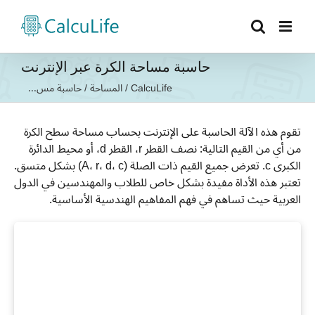
Ski
t
conten
حاسبة مساحة الكرة عبر الإنترنت
CalcuLife
/
المساحة
/
حاسبة مس...
تقوم هذه الآلة الحاسبة على الإنترنت بحساب مساحة سطح الكرة
من أي من القيم التالية: نصف القطر r، القطر d، أو محيط الدائرة
الكبرى c. تعرض جميع القيم ذات الصلة (A، r، d، c) بشكل متسق.
تعتبر هذه الأداة مفيدة بشكل خاص للطلاب والمهندسين في الدول
العربية حيث تساهم في فهم المفاهيم الهندسية الأساسية.