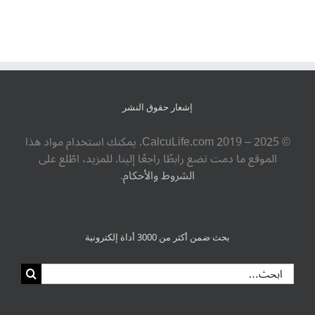
إشعار حقوق النشر
© ‎CalcuLife.com‎ 2019 – 2025. يمكنك استخدام مواد هذا
الموقع ما دمت تضع رابطًا راجعًا إلينا. للمزيد، اطّلع على
الشروط والأحكام
.
بحث ضمن أكثر من 3000 أداة إلكترونية
البحث
عن: