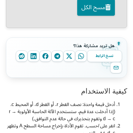
مسح الكل
هل تريد مشاركة هذا؟
نسخ الرابط
كيفية الاستخدام
أدخل قيمة واحدة: نصف القطر r، أو القطر d، أو المحيط c.
(إذا أدخلت عدة قيم، ستستخدم الآلة الحاسبة الأولوية r →
d → c وتقوم بتحذيرك في حالة عدم التوافق.)
انقر على
احسب
. تقوم الأداة بإخراج مساحة السطح A وتظهر