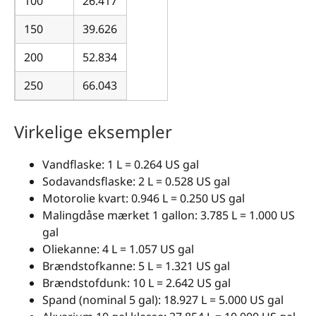
100
26.417
150
39.626
200
52.834
250
66.043
Virkelige eksempler
Vandflaske: 1 L = 0.264 US gal
Sodavandsflaske: 2 L = 0.528 US gal
Motorolie kvart: 0.946 L = 0.250 US gal
Malingdåse mærket 1 gallon: 3.785 L = 1.000 US
gal
Oliekanne: 4 L = 1.057 US gal
Brændstofkanne: 5 L = 1.321 US gal
Brændstofdunk: 10 L = 2.642 US gal
Spand (nominal 5 gal): 18.927 L = 5.000 US gal