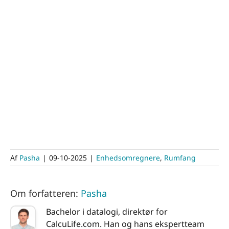
Af
Pasha
|
09-10-2025
|
Enhedsomregnere
,
Rumfang
Om forfatteren:
Pasha
Bachelor i datalogi, direktør for
CalcuLife.com. Han og hans ekspertteam