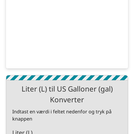
Liter (L) til US Galloner (gal)
Konverter
Indtast en værdi i feltet nedenfor og tryk på
knappen
Liter (L)