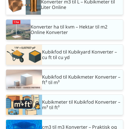
Konverter m3 til L – Kubikmeter til
Liter Online
Konverter ha til kvm – Hektar til m2
Online Konverter
Kubikfod til Kubikyard Konverter –
cu ft til cu yd
Kubikfod til Kubikmeter Konverter –
ft³ til m³
Kubikmeter til Kubikfod Konverter –
m³ til ft³
cm3 til m3 Konverter – Praktisk og