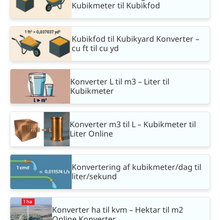
Kubikmeter til Kubikfod
Kubikfod til Kubikyard Konverter –
cu ft til cu yd
Konverter L til m3 – Liter til
Kubikmeter
Konverter m3 til L – Kubikmeter til
Liter Online
Konvertering af kubikmeter/dag til
liter/sekund
Konverter ha til kvm – Hektar til m2
Online Konverter