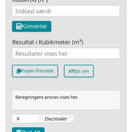
Konverter
Resultat i Kubikmeter (m³)
Byt om
Kopier Resultat
Beregningens proces vises her.
Decimaler