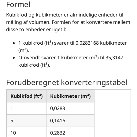
Formel
Kubikfod og kubikmeter er almindelige enheder til
måling af volumen. Formlen for at konvertere mellem
disse to enheder er ligetil:
1 kubikfod (ft³) svarer til 0,0283168 kubikmeter
(m³).
Omvendt svarer 1 kubikmeter (m³) til 35,3147
kubikfod (ft³).
Forudberegnet konverteringstabel
Kubikfod (ft³)
Kubikmeter (m³)
1
0,0283
5
0,1416
10
0,2832