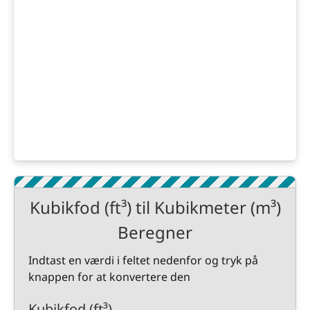
Kubikfod (ft³) til Kubikmeter (m³)
Beregner
Indtast en værdi i feltet nedenfor og tryk på
knappen for at konvertere den
Kubikfod (ft³)