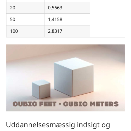
20
0,5663
50
1,4158
100
2,8317
Uddannelsesmæssig indsigt og