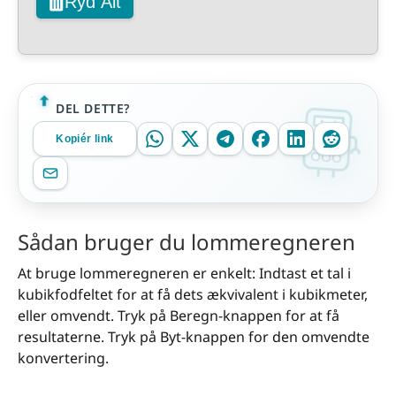
Ryd Alt
DEL DETTE?
Kopiér link
Sådan bruger du lommeregneren
At bruge lommeregneren er enkelt: Indtast et tal i
kubikfodfeltet for at få dets ækvivalent i kubikmeter,
eller omvendt. Tryk på Beregn-knappen for at få
resultaterne. Tryk på Byt-knappen for den omvendte
konvertering.