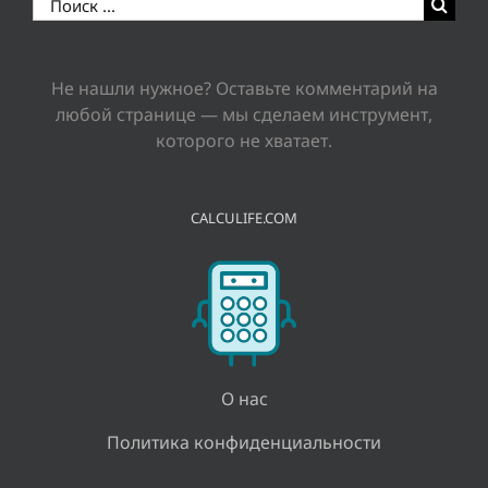
Результат
поиска:
Не нашли нужное? Оставьте комментарий на
любой странице — мы сделаем инструмент,
которого не хватает.
CALCULIFE.COM
О нас
Политика конфиденциальности