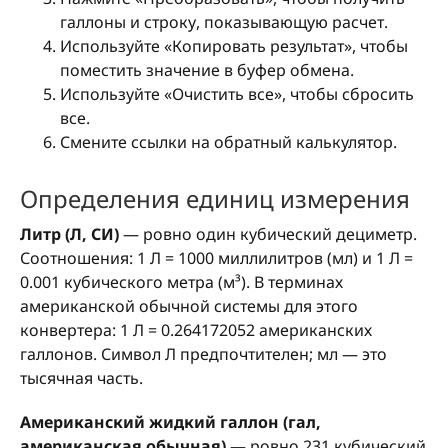
галлоны и строку, показывающую расчет.
Используйте «Копировать результат», чтобы
поместить значение в буфер обмена.
Используйте «Очистить все», чтобы сбросить
все.
Смените ссылки на обратный калькулятор.
Определения единиц измерения
Литр (Л, СИ)
— ровно один кубический дециметр.
Соотношения: 1 Л = 1000 миллилитров (мл) и 1 Л =
0.001 кубического метра (м³). В терминах
американской обычной системы для этого
конвертера: 1 Л = 0.264172052 американских
галлонов. Символ Л предпочтителен; мл — это
тысячная часть.
Американский жидкий галлон (гал,
американская обычная)
— ровно 231 кубический