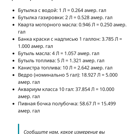
Бутылка с водой: 1 Л = 0.264 амер. гал
Бутылка газировки: 2 Л = 0.528 амер. гал
Кварта моторного масла: 0.946 Л = 0.250 амер.
гал
Банка краски с надписью 1 галлон: 3.785 Л =
1.000 амер. гал
Бутыль масла: 4 Л = 1.057 амер. гал
Бутыль топлива: 5 Л = 1.321 амер. гал
Канистра топлива: 10 Л = 2.642 амер. гал
Ведро (номинально 5 гал): 18.927 Л = 5.000
амер. гал
Аквариум класса 10 гал: 37.854 Л = 10.000
амер. гал
Пивная бочка полубочка: 58.67 Л = 15.499
амер. гал
Сообщите нам, какое измерение вы