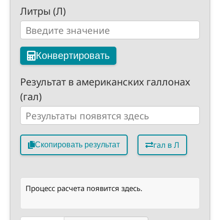
Литры (Л)
Конвертировать
Результат в американских галлонах
(гал)
гал в Л
Скопировать результат
Процесс расчета появится здесь.