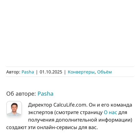
Автор:
Pasha
|
01.10.2025
|
Конвертеры
,
Объём
Об авторе:
Pasha
Директор CalcuLife.com. Он и его команда
экспертов (смотрите страницу
О нас
для
получения дополнительной информации)
создают эти онлайн-сервисы для вас.