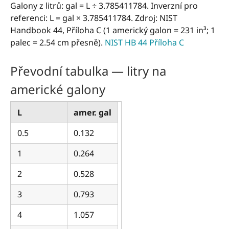
Galony z litrů: gal = L ÷ 3.785411784. Inverzní pro
referenci: L = gal × 3.785411784. Zdroj: NIST
Handbook 44, Příloha C (1 americký galon = 231 in³; 1
palec = 2.54 cm přesně).
NIST HB 44 Příloha C
Převodní tabulka — litry na
americké galony
L
amer. gal
0.5
0.132
1
0.264
2
0.528
3
0.793
4
1.057