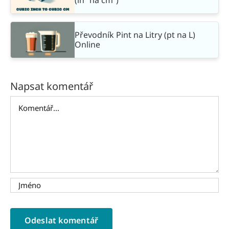
Převodník Pint na Litry (pt na L)
Online
Napsat komentář
Komentář