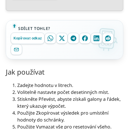
SDÍLET TOHLE?
Kopírovat odkaz
Jak používat
Zadejte hodnotu v litrech.
Volitelně nastavte počet desetinných míst.
Stiskněte Převést, abyste získali galony a řádek,
který ukazuje výpočet.
Použijte Zkopírovat výsledek pro umístění
hodnoty do schránky.
Použijte Vymazat vše pro resetování všeho.