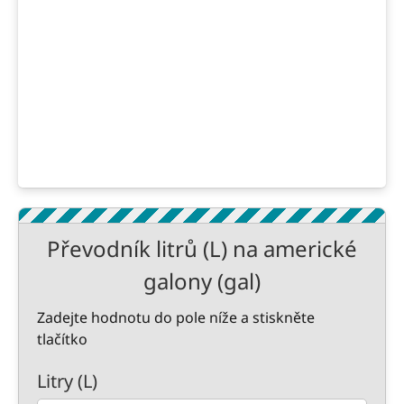
Převodník litrů (L) na americké
galony (gal)
Zadejte hodnotu do pole níže a stiskněte
tlačítko
Litry (L)