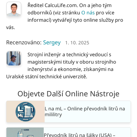
Ředitel CalcuLife.com. On a jeho tým
odborníků (viz stránku
O nás
pro více
informací) vytvářejí tyto online služby pro
vás.
Recenzováno:
Sergey
1. 10. 2025
Strojní inženýr a technický vedoucí s
magisterskými tituly v oboru strojního
inženýrství a ekonomie, získanými na
Uralské státní technické univerzitě.
Objevte Další Online Nástroje
L na mL – Online převodník litrů na
mililitry
Převodník litrů na šálky (USA) –