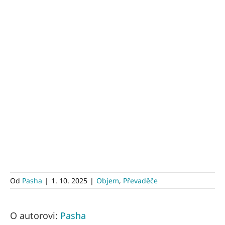
Od
Pasha
|
1. 10. 2025
|
Objem
,
Převaděče
O autorovi:
Pasha