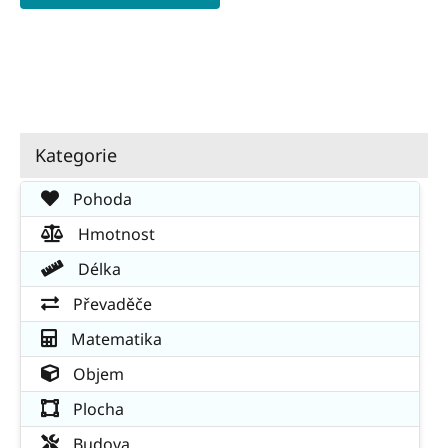
Kategorie
Pohoda
Hmotnost
Délka
Převaděče
Matematika
Objem
Plocha
Budova