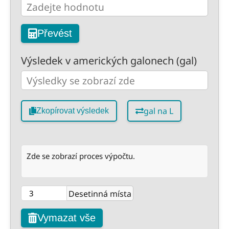
Převést
Výsledek v amerických galonech (gal)
gal na L
Zkopírovat výsledek
Zde se zobrazí proces výpočtu.
Desetinná místa
Vymazat vše