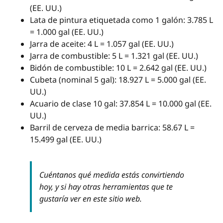
(EE. UU.)
Lata de pintura etiquetada como 1 galón: 3.785 L
= 1.000 gal (EE. UU.)
Jarra de aceite: 4 L = 1.057 gal (EE. UU.)
Jarra de combustible: 5 L = 1.321 gal (EE. UU.)
Bidón de combustible: 10 L = 2.642 gal (EE. UU.)
Cubeta (nominal 5 gal): 18.927 L = 5.000 gal (EE.
UU.)
Acuario de clase 10 gal: 37.854 L = 10.000 gal (EE.
UU.)
Barril de cerveza de media barrica: 58.67 L =
15.499 gal (EE. UU.)
Cuéntanos qué medida estás convirtiendo
hoy, y si hay otras herramientas que te
gustaría ver en este sitio web.