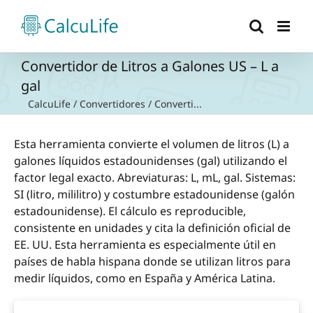
Saltar
al
contenido
Convertidor de Litros a Galones US – L a
gal
CalcuLife
/
Convertidores
/
Converti...
Esta herramienta convierte el volumen de litros (L) a
galones líquidos estadounidenses (gal) utilizando el
factor legal exacto. Abreviaturas: L, mL, gal. Sistemas:
SI (litro, mililitro) y costumbre estadounidense (galón
estadounidense). El cálculo es reproducible,
consistente en unidades y cita la definición oficial de
EE. UU. Esta herramienta es especialmente útil en
países de habla hispana donde se utilizan litros para
medir líquidos, como en España y América Latina.