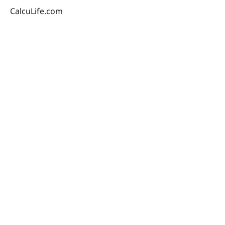
CalcuLife.com