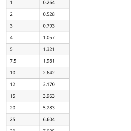
1
0.264
2
0.528
3
0.793
4
1.057
5
1.321
7.5
1.981
10
2.642
12
3.170
15
3.963
20
5.283
25
6.604
30
7.925