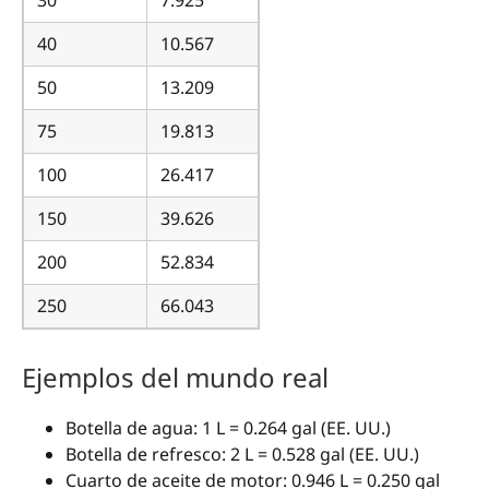
40
10.567
50
13.209
75
19.813
100
26.417
150
39.626
200
52.834
250
66.043
Ejemplos del mundo real
Botella de agua: 1 L = 0.264 gal (EE. UU.)
Botella de refresco: 2 L = 0.528 gal (EE. UU.)
Cuarto de aceite de motor: 0.946 L = 0.250 gal