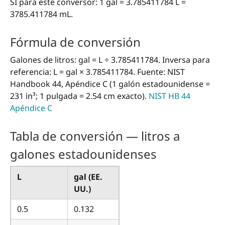
SI para este conversor: 1 gal = 3.785411784 L =
3785.411784 mL.
Fórmula de conversión
Galones de litros: gal = L ÷ 3.785411784. Inversa para
referencia: L = gal × 3.785411784. Fuente: NIST
Handbook 44, Apéndice C (1 galón estadounidense =
231 in³; 1 pulgada = 2.54 cm exacto).
NIST HB 44
Apéndice C
Tabla de conversión — litros a
galones estadounidenses
L
gal (EE.
UU.)
0.5
0.132