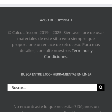
AVISO DE COPYRIGHT
© CalcuLife.com 2019 – 2025. Siéntase libre de usar
materiales de este sitio web siempre que
proporcione un enlace de retroceso. Para más
detalles, consulte nuestros
Términos y
Condiciones
.
BUSCA ENTRE 3.000+ HERRAMIENTAS EN LÍNEA
Buscar:
No encontraste lo que necesitas? Déjanos un