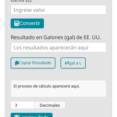
Convertir
Resultado en Galones (gal) de EE. UU.
gal a L
Copiar Resultado
El proceso de cálculo aparecerá aquí.
Decimales