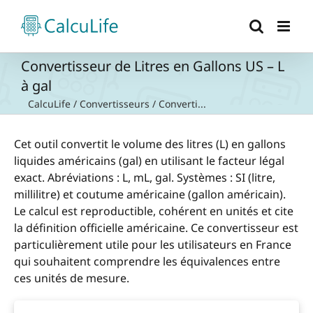
Passer
au
contenu
Convertisseur de Litres en Gallons US – L
à gal
CalcuLife
/
Convertisseurs
/
Converti...
Cet outil convertit le volume des litres (L) en gallons
liquides américains (gal) en utilisant le facteur légal
exact. Abréviations : L, mL, gal. Systèmes : SI (litre,
millilitre) et coutume américaine (gallon américain).
Le calcul est reproductible, cohérent en unités et cite
la définition officielle américaine. Ce convertisseur est
particulièrement utile pour les utilisateurs en France
qui souhaitent comprendre les équivalences entre
ces unités de mesure.