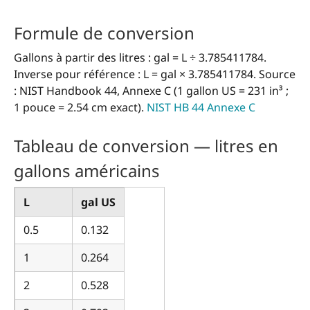
Formule de conversion
Gallons à partir des litres : gal = L ÷ 3.785411784.
Inverse pour référence : L = gal × 3.785411784. Source
: NIST Handbook 44, Annexe C (1 gallon US = 231 in³ ;
1 pouce = 2.54 cm exact).
NIST HB 44 Annexe C
Tableau de conversion — litres en
gallons américains
L
gal US
0.5
0.132
1
0.264
2
0.528