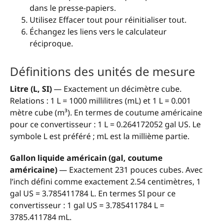
dans le presse-papiers.
Utilisez Effacer tout pour réinitialiser tout.
Échangez les liens vers le calculateur
réciproque.
Définitions des unités de mesure
Litre (L, SI)
— Exactement un décimètre cube.
Relations : 1 L = 1000 millilitres (mL) et 1 L = 0.001
mètre cube (m³). En termes de coutume américaine
pour ce convertisseur : 1 L = 0.264172052 gal US. Le
symbole L est préféré ; mL est la millième partie.
Gallon liquide américain (gal, coutume
américaine)
— Exactement 231 pouces cubes. Avec
l’inch défini comme exactement 2.54 centimètres, 1
gal US = 3.785411784 L. En termes SI pour ce
convertisseur : 1 gal US = 3.785411784 L =
3785.411784 mL.