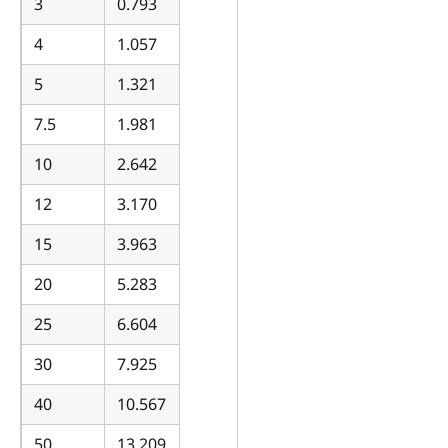
3
0.793
4
1.057
5
1.321
7.5
1.981
10
2.642
12
3.170
15
3.963
20
5.283
25
6.604
30
7.925
40
10.567
50
13.209