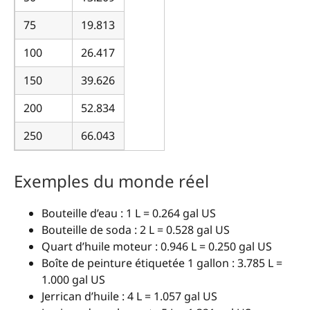
75
19.813
100
26.417
150
39.626
200
52.834
250
66.043
Exemples du monde réel
Bouteille d’eau : 1 L = 0.264 gal US
Bouteille de soda : 2 L = 0.528 gal US
Quart d’huile moteur : 0.946 L = 0.250 gal US
Boîte de peinture étiquetée 1 gallon : 3.785 L =
1.000 gal US
Jerrican d’huile : 4 L = 1.057 gal US