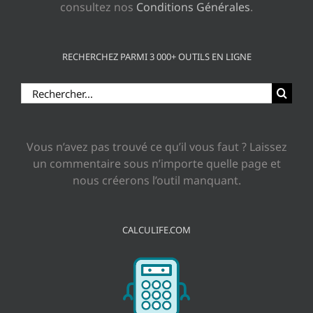
consultez nos
Conditions Générales
.
RECHERCHEZ PARMI 3 000+ OUTILS EN LIGNE
Rechercher:
Vous n’avez pas trouvé ce qu’il vous faut ? Laissez
un commentaire sous n’importe quelle page et
nous créerons l’outil manquant.
CALCULIFE.COM