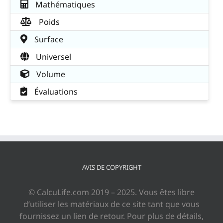
Mathématiques
Poids
Surface
Universel
Volume
Évaluations
AVIS DE COPYRIGHT
© CalcuLife.com 2019 – 2025. Vous êtes libre
d’utiliser les matériaux de ce site tant que vous
fournissez un lien de retour. Pour plus de détails,