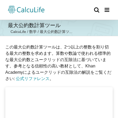
Skip
to
content
最大公約数計算ツール
CalcuLife
/
数学
/
最大公約数計算ツ...
この最大公約数計算ツールは、2つ以上の整数を割り切
る最大の整数を求めます。算数や数論で使われる標準的
な最大公約数とユークリッドの互除法に基づいていま
す。参考となる信頼性の高い教材として、Khan
Academyによるユークリッドの互除法の解説をご覧くだ
さい:
公式リファレンス
。