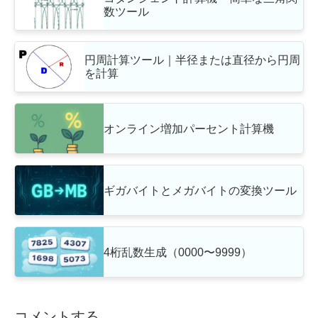
数ツール
円周計算ツール｜半径または直径から円周
を計算
オンライン増加パーセント計算機
ギガバイトとメガバイトの変換ツール
4桁乱数生成（0000〜9999）
コメントする