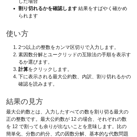
した場合
割り切れるかを確認します
結果をすばやく確かめ
られます
使い方
2つ以上の整数をカンマ区切りで入力します。
素因数分解とユークリッドの互除法の手順を表示す
るか選びます。
計算
をクリックします。
下に表示される最大公約数、内訳、割り切れるかの
確認を読みます。
結果の見方
最大公約数とは、入力したすべての数を割り切る最大の
正の整数です。最大公約数が 12 の場合、それぞれの数
を 12 で割っても余りが出ないことを意味します。比の
簡単化、分数の約分、式の因数分解、基本的な代数問題