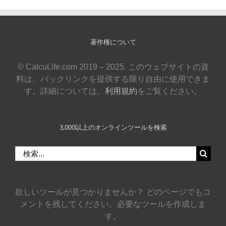
著作権について
© CalcuLife.com 2019 – 2025. このウェブサイトの資
料は、バックリンクを提供する限り自由に使用できま
す。詳細については、
利用規約
をご覧ください。
3,000以上のオンラインツールを検索
検
索
…
欲しいツールが見つかりませんか？ どのページでもコ
メントを残してください。必要なツールを作成しま
す。