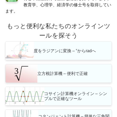
教育学、心理学、経済学の修士号を取得してい
ます。
もっと便利な私たちのオンラインツ
ールを探そう
度をラジアンに変換 – °からradへ
立方根計算機 – 便利で正確
コサイン計算機オンライン – シン
プルで正確なツール
コタンジェント計算機 – 簡単な三角関