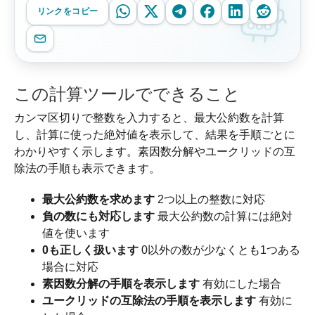
リンクをコピー
この計算ツールでできること
カンマ区切りで整数を入力すると、最大公約数を計算
し、計算に使った絶対値を表示して、結果を手順ごとに
わかりやすく示します。素因数分解やユークリッドの互
除法の手順も表示できます。
最大公約数を求めます
2つ以上の整数に対応
負の数にも対応します
最大公約数の計算には絶対
値を使います
0も正しく扱います
0以外の数が少なくとも1つある
場合に対応
素因数分解の手順を表示します
有効にした場合
ユークリッドの互除法の手順を表示します
有効に