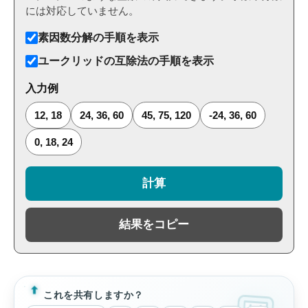
には対応していません。
素因数分解の手順を表示
ユークリッドの互除法の手順を表示
入力例
12, 18
24, 36, 60
45, 75, 120
-24, 36, 60
0, 18, 24
計算
結果をコピー
これを共有しますか？