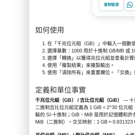
复制链接
如何使用
在「千兆位元組（GB）」中輸入一個數
選擇基數：1000 用於十進制 GB/MB 或 10
選擇「轉換」以獲得兆位元組並查看計算
使用「複製結果」來複製輸出。
使用「清除所有」來重置欄位。「交換」
定義和單位事實
千兆位元組（GB） / 吉比位元組（GiB）
— 十
二進制吉比位元組定義為 1 GiB = 2^30 位元組
輸的 SI-十進制；GiB、MiB 是用於記憶體
MiB（二進制）。交叉映射：1 GB ≈ 0.931323 