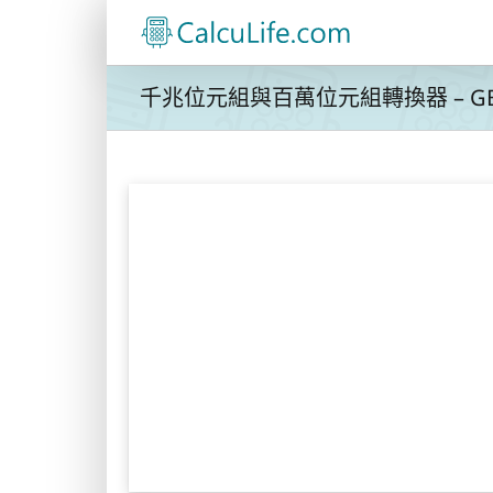
Skip
to
content
千兆位元組與百萬位元組轉換器 – GB