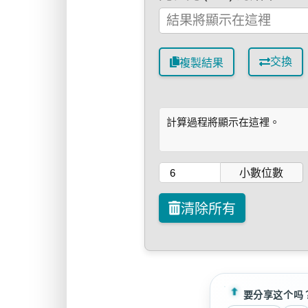
交換
複製結果
計算過程將顯示在這裡。
小數位數
清除所有
要分享这个吗