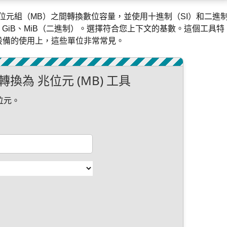
位元組（MB）之間轉換數位容量，並使用十進制（SI）和二進
GiB、MiB（二進制）。選擇符合您上下文的基數。這個工具特
設備的使用上，這些單位非常常見。
 轉換為 兆位元 (MB) 工具
位元。