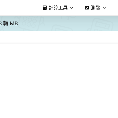
計算工具
測驗
 轉 MB