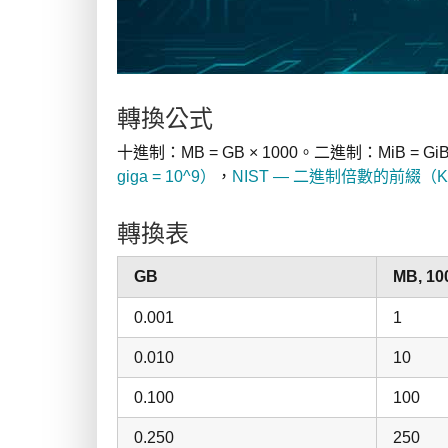
轉換公式
十進制：MB = GB × 1000。二進制：MiB = Gi
giga = 10^9）
，
NIST — 二進制倍數的前綴（Ki, 
轉換表
GB
MB, 10
0.001
1
0.010
10
0.100
100
0.250
250