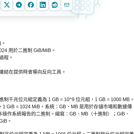
值。
24 用於二進制 GiB/MiB。
過程。
連結在提供時會導向反向工具。
進制千兆位元組定義為 1 GB = 10^9 位元組，1 GB = 1000 MB
，1 GiB = 1024 MiB。系統：GB、MB 是用於存儲市場和數據傳
和許多操作系統報告的二進制。縮寫：GB、MB（十進制）；GiB、
GiB。