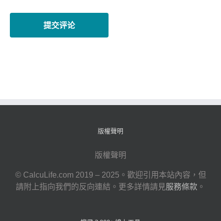
版權聲明
版權聲明
© CalcuLife.com 2019 – 2025。歡迎引用本站內容，但
請附上指向我們的反向連結。更多詳情請見
服務條款
。