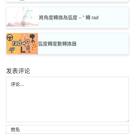
將角度轉換為弧度 – ° 轉 rad
弧度轉度數轉換器
发表评论
Comment