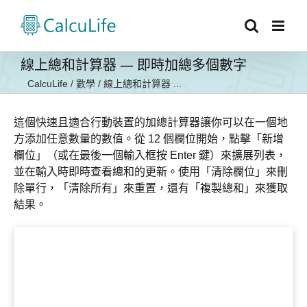
Skip
to
content
線上總和計算器 — 即時加總多個數字
CalcuLife
/
數學
/
線上總和計算器 ...
這個快速且適合行動裝置的加總計算器讓你可以在一個地
方添加任意數量的數值。從 12 個欄位開始，點擊「新增
欄位」（或在最後一個輸入框按
Enter
鍵）來擴展列表，
並在輸入時即時查看總和的更新。使用「清除欄位」來刪
除單行，「清除所有」來重置，還有「複製總和」來獲取
結果。