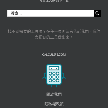
搜尋 3,000+ 線上工具
搜
索
結
果：
找不到需要的工具嗎？在任一頁面留言告訴我們，我們
會把缺的工具做出來。
CALCULIFE.COM
關於我們
隱私權政策