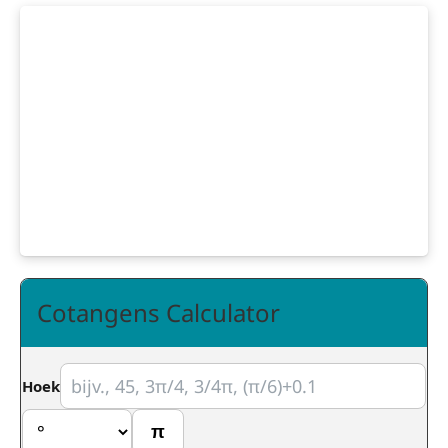
Cotangens Calculator
Hoek
π