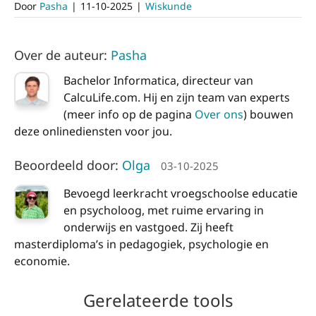
Door
Pasha
|
11-10-2025
|
Wiskunde
Over de auteur:
Pasha
Bachelor Informatica, directeur van
CalcuLife.com. Hij en zijn team van experts
(meer info op de pagina
Over ons
) bouwen
deze onlinediensten voor jou.
Beoordeeld door:
Olga
03-10-2025
Bevoegd leerkracht vroegschoolse educatie
en psycholoog, met ruime ervaring in
onderwijs en vastgoed. Zij heeft
masterdiploma’s in pedagogiek, psychologie en
economie.
Gerelateerde tools