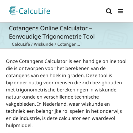
Ga
naar
inhoud
Cotangens Online Calculator –
Eenvoudige Trigonometrie Tool
CalcuLife
/
Wiskunde
/
Cotangen...
Onze Cotangens Calculator is een handige online tool
die is ontworpen voor het berekenen van de
cotangens van een hoek in graden. Deze tool is
bijzonder nuttig voor mensen die zich bezighouden
met trigonometrische berekeningen in wiskunde,
natuurkunde en verschillende technische
vakgebieden. In Nederland, waar wiskunde en
techniek een belangrijke rol spelen in het onderwijs
en de industrie, is deze calculator een waardevol
hulpmiddel.