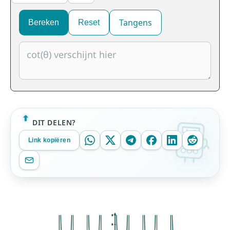
Tangens
Bereken
Reset
DIT DELEN?
Link kopiëren