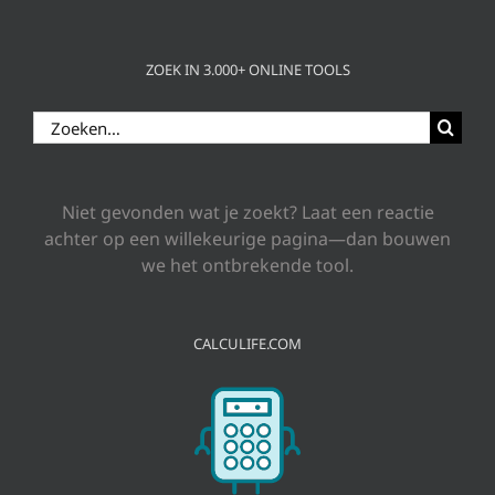
ZOEK IN 3.000+ ONLINE TOOLS
Zoeken
naar:
Niet gevonden wat je zoekt? Laat een reactie
achter op een willekeurige pagina—dan bouwen
we het ontbrekende tool.
CALCULIFE.COM