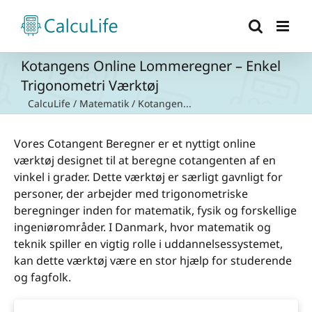
Skip
to
content
Kotangens Online Lommeregner – Enkel
Trigonometri Værktøj
CalcuLife
/
Matematik
/
Kotangen...
Vores Cotangent Beregner er et nyttigt online
værktøj designet til at beregne cotangenten af en
vinkel i grader. Dette værktøj er særligt gavnligt for
personer, der arbejder med trigonometriske
beregninger inden for matematik, fysik og forskellige
ingeniørområder. I Danmark, hvor matematik og
teknik spiller en vigtig rolle i uddannelsessystemet,
kan dette værktøj være en stor hjælp for studerende
og fagfolk.