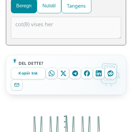
Tangens
Beregn
Nulstil
DEL DETTE?
Kopiér link