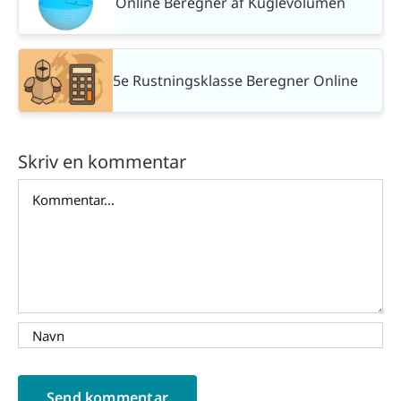
Online Beregner af Kuglevolumen
5e Rustningsklasse Beregner Online
Skriv en kommentar
Comment