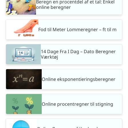
Beregn en procentdel af et tal: Enkel
online beregner
Fod til Meter Lommeregner – ft til m
14 Dage Fra I Dag – Dato Beregner
Værktøj
Online eksponentieringsberegner
Online procentregner til stigning