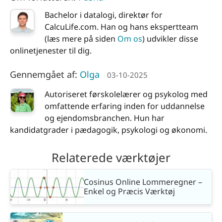
Bachelor i datalogi, direktør for
CalcuLife.com. Han og hans ekspertteam
(læs mere på siden
Om os
) udvikler disse
onlinetjenester til dig.
Gennemgået af:
Olga
03-10-2025
Autoriseret førskolelærer og psykolog med
omfattende erfaring inden for uddannelse
og ejendomsbranchen. Hun har
kandidatgrader i pædagogik, psykologi og økonomi.
Relaterede værktøjer
Cosinus Online Lommeregner –
Enkel og Præcis Værktøj