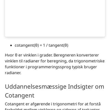
cotangent(θ) = 1 / tangent(θ)
Hvor θ er vinklen i grader. Beregneren konverterer
vinklen til radianer for beregning, da trigonometriske
funktioner i programmeringssprog typisk bruger
radianer.
Uddannelsesmæssige Indsigter om
Cotangent
Cotangent er afgørende i trigonometri for at forstå
forholdet mellem vinklerne og siderne af trekanter.