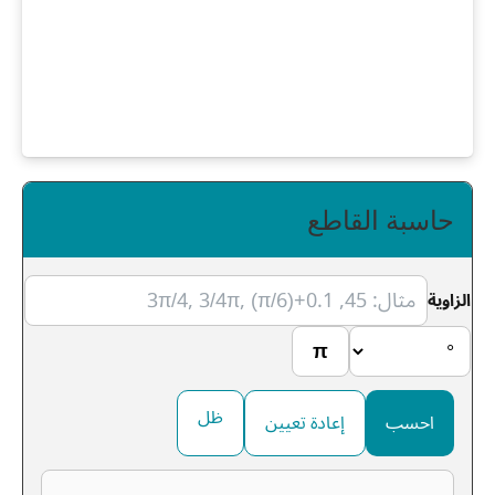
حاسبة القاطع
الزاوية
π
ظل
احسب
إعادة تعيين