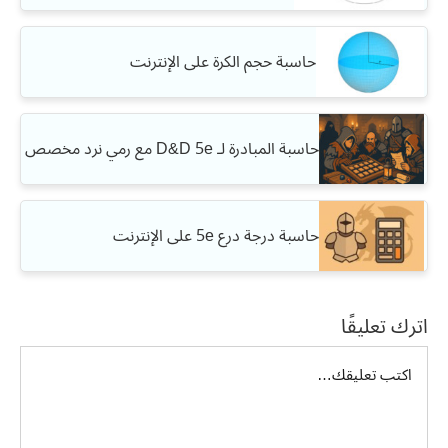
حاسبة حجم الكرة على الإنترنت
حاسبة المبادرة لـ D&D 5e مع رمي نرد مخصص
حاسبة درجة درع 5e على الإنترنت
اترك تعليقًا
تعليق