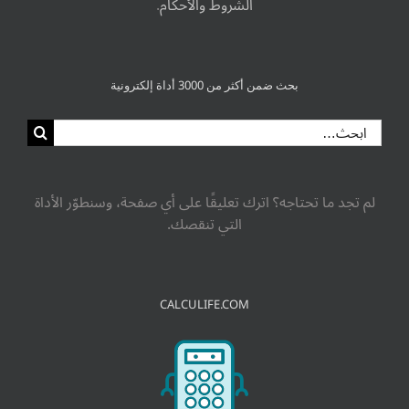
الشروط والأحكام
.
بحث ضمن أكثر من 3000 أداة إلكترونية
لم تجد ما تحتاجه؟ اترك تعليقًا على أي صفحة، وسنطوّر الأداة
التي تنقصك.
CALCULIFE.COM