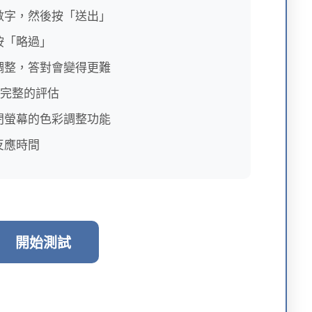
數字，然後按「送出」
按「略過」
調整，答對會變得更難
較完整的評估
閉螢幕的色彩調整功能
反應時間
開始測試