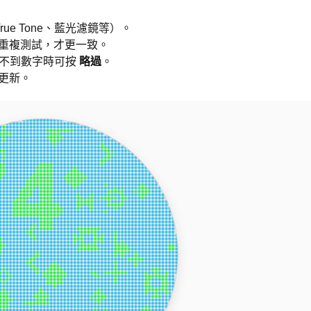
True Tone、藍光濾鏡等）。
重複測試，才更一致。
不到數字時可按
略過
。
更新。