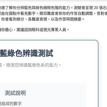
速了解你分辨藍色與綠色細微色階的能力。測驗會呈現 20 張石
就能在圓點中看見數字。題目難度會依你的作答自動調整，答對
，你會看到總分、各難度表現，以及作答時間摘要。
讓你擔心，建議諮詢眼科或視光專業人員。
藍綠色辨識測試
圖，檢測您辨識藍綠色系的能力。
測試說明
點組成的數字