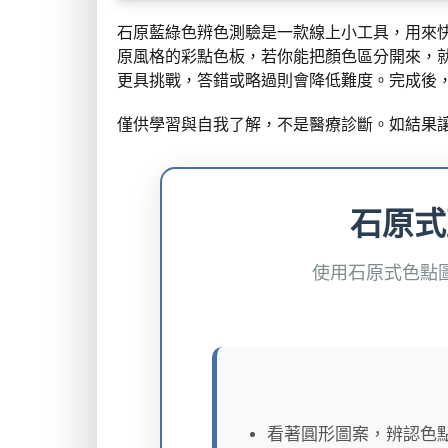
石原藍綠色辨色測驗是一款線上小工具，用來快
原風格的彩點色板，若你能把顏色區分開來，
更具挑戰，答錯或略過則會降低難度。完成後
僅供學習與自我了解，不是醫療診斷。如結果
石原式
使用石原式色點
看著圓形圖案，辨認色