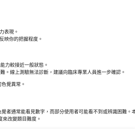
能力表現。
能反映你的把握程度。
能力較接近一般狀態。
難。線上測驗無法診斷，建議向臨床專業人員進一步確認。
何色覺異常。
色覺者通常能看見數字，而部分使用者可能看不到或辨識困難。
度來改變題目難度。