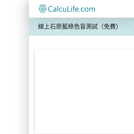
Skip
to
content
線上石原藍綠色盲測試（免費）