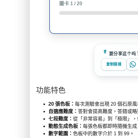
圖卡
1
/ 20
要分享这个吗
复制链接
功能特色
20 張色板：
每次測驗會出現 20 個石原
自適應難度：
答對會提高難度，答錯或略
七段難度：
從「非常容易」到「極限」，
動態生成色板：
每張色板都即時隨機生成
數字範圍：
色板中的數字介於 1 到 99。