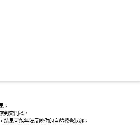
果。
療判定門檻。
，結果可能無法反映你的自然視覺狀態。