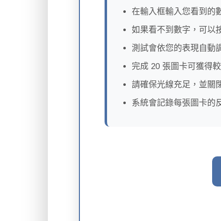
在輸入框輸入您看到的
如果看不到數字，可以
測試會依您的表現自動
完成 20 張圖卡可獲得
請確保光線充足，並關
系統會記錄每張圖卡的