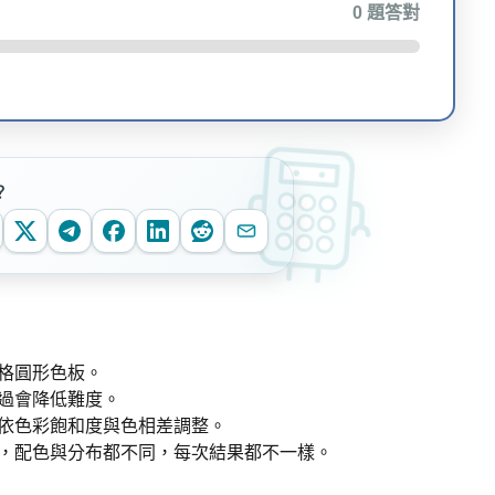
0
題答對
？
風格圓形色板。
過會降低難度。
依色彩飽和度與色相差調整。
，配色與分布都不同，每次結果都不一樣。