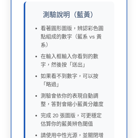
測驗說明（藍黃）
看著圓形圖版，辨認彩色圓
點組成的數字（藍系 vs 黃
系）
在輸入框輸入你看到的數
字，然後按「送出」
如果看不到數字，可以按
「略過」
測驗會依你的表現自動調
整，答對會縮小藍黃分離度
完成 20 張圖版，可更穩定
估算你的藍黃辨色閾值
請使用中性光源，並關閉增