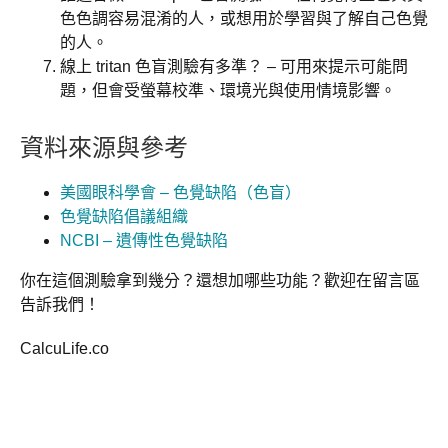
色色調容易混淆的人，或想用於學習與了解自己色覺
的人。
線上 tritan 色盲測驗有多準？ – 可用來提示可能問
題，但會受螢幕校準、環境光與使用情境影響。
資料來源與參考
美國眼科學會 – 色覺缺陷（色盲）
色覺缺陷倡議組織
NCBI – 遺傳性色覺缺陷
你在這個測驗拿到幾分？還想加哪些功能？歡迎在留言區
告訴我們！
CalcuLife.co