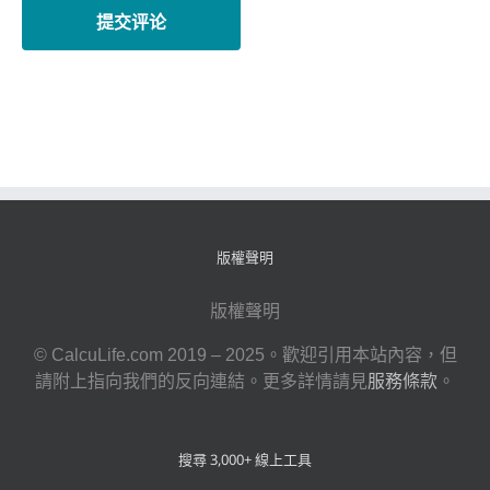
版權聲明
版權聲明
© CalcuLife.com 2019 – 2025。歡迎引用本站內容，但
請附上指向我們的反向連結。更多詳情請見
服務條款
。
搜尋 3,000+ 線上工具