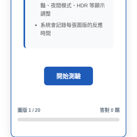
豔、夜間模式、HDR 等顯示
調整
系統會記錄每張圖版的反應
時間
開始測驗
圖版
1
/ 20
答對
0
題