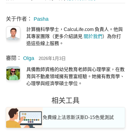
关于作者：
Pasha
計算機科學學士，CalcuLife.com 負責人。他與
其專家團隊（更多介紹請見
關於我們
）為你打
造這些線上服務。
審閱：
Olga
2026年1月3日
具備教師資格的幼兒教育老師與心理學家，在教
育與不動產領域擁有豐富經驗。她擁有教育學、
心理學與經濟學碩士學位。
相关工具
免費線上法恩斯沃斯D-15色覺測試