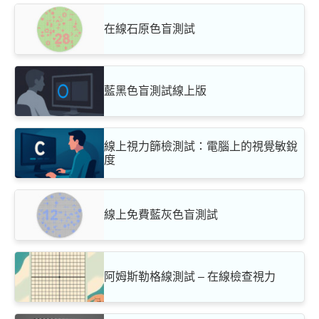
在線石原色盲測試
藍黑色盲測試線上版
線上視力篩檢測試：電腦上的視覺敏銳
度
線上免費藍灰色盲測試
阿姆斯勒格線測試 – 在線檢查視力