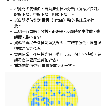
根據門檻代理值，自動產生標題分類（優秀／良好／
輕度下降／中度下降／明顯下降）。
以白話提供針對
藍黃（Tritan）軸
的臨床風格摘
要。
彙總一行重點：
分數 • 正確率 • 反應時間中位數 • 熟
練度 • 最小 Δh
。
資料品質提示會標記題數過少、正確率偏低、反應過
快或過慢等情況。
實用建議：在中性光源下重測；若下降情況持續，建
議考慮做臨床藍黃軸評估。
重新開始
按鈕可重置並重新測一次。