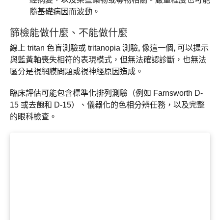
隨基礎病因而波動。
篩檢能做什麼、不能做什麼
線上 tritan 色盲測驗或 tritanopia 測驗
,
像這一個
,
可以提示
與藍黃軸喪失相符的表現模式，但無法確認診斷，也無法
區分是視網膜問題或視神經原因造成。
臨床評估可能包含標準化排列測驗（例如 Farnsworth D-
15 或去飽和 D-15）、儀器化的色相分辨任務，以及完整
的眼科檢查。