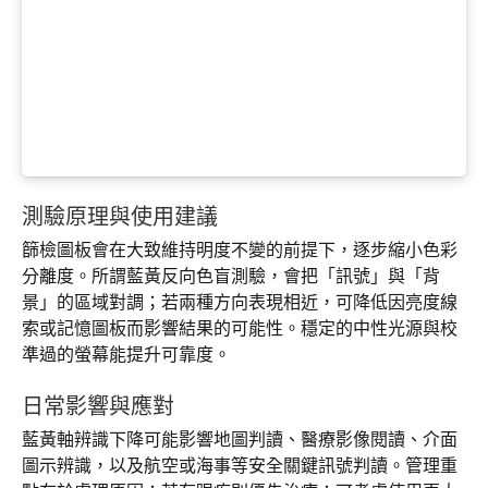
測驗原理與使用建議
篩檢圖板會在大致維持明度不變的前提下，逐步縮小色彩
分離度。所謂藍黃反向色盲測驗，會把「訊號」與「背
景」的區域對調；若兩種方向表現相近，可降低因亮度線
索或記憶圖板而影響結果的可能性。穩定的中性光源與校
準過的螢幕能提升可靠度。
日常影響與應對
藍黃軸辨識下降可能影響地圖判讀、醫療影像閱讀、介面
圖示辨識，以及航空或海事等安全關鍵訊號判讀。管理重