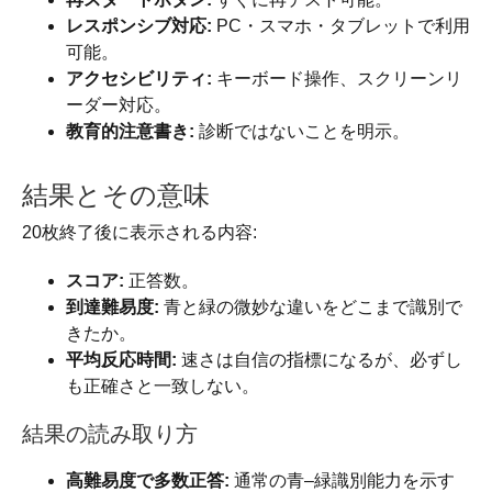
レスポンシブ対応:
PC・スマホ・タブレットで利用
可能。
アクセシビリティ:
キーボード操作、スクリーンリ
ーダー対応。
教育的注意書き:
診断ではないことを明示。
結果とその意味
20枚終了後に表示される内容:
スコア:
正答数。
到達難易度:
青と緑の微妙な違いをどこまで識別で
きたか。
平均反応時間:
速さは自信の指標になるが、必ずし
も正確さと一致しない。
結果の読み取り方
高難易度で多数正答:
通常の青–緑識別能力を示す