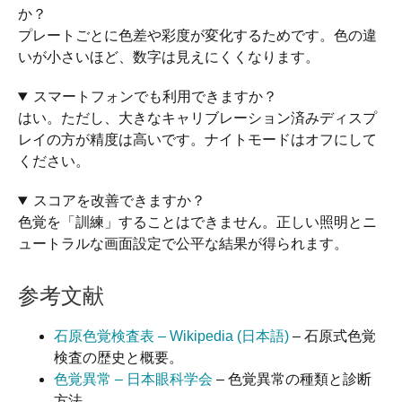
か？
プレートごとに色差や彩度が変化するためです。色の違
いが小さいほど、数字は見えにくくなります。
スマートフォンでも利用できますか？
はい。ただし、大きなキャリブレーション済みディスプ
レイの方が精度は高いです。ナイトモードはオフにして
ください。
スコアを改善できますか？
色覚を「訓練」することはできません。正しい照明とニ
ュートラルな画面設定で公平な結果が得られます。
参考文献
石原色覚検査表 – Wikipedia (日本語)
– 石原式色覚
検査の歴史と概要。
色覚異常 – 日本眼科学会
– 色覚異常の種類と診断
方法。