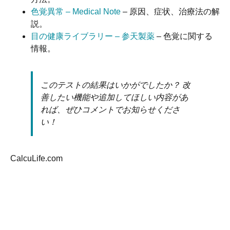
色覚異常 – Medical Note
– 原因、症状、治療法の解
説。
目の健康ライブラリー – 参天製薬
– 色覚に関する
情報。
このテストの結果はいかがでしたか？ 改
善したい機能や追加してほしい内容があ
れば、ぜひコメントでお知らせくださ
い！
CalcuLife.com