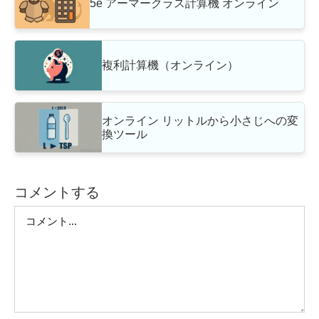
5e アーマークラス計算機 オンライン
複利計算機（オンライン）
オンライン リットルから小さじへの変
換ツール
コメントする
Comment