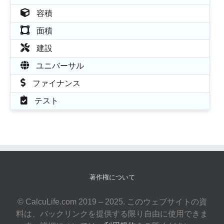
容積
面積
建設
ユニバーサル
ファイナンス
テスト
著作権について
© CalcuLife.com 2019 – 2025. このウェブサイトの資
料は、バックリンクを提供する限り自由に使用できま