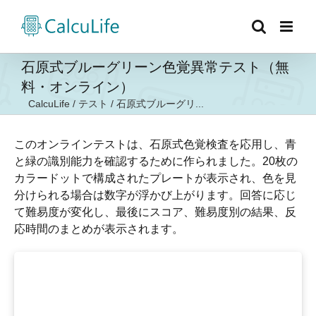
Skip
to
content
石原式ブルーグリーン色覚異常テスト（無
料・オンライン）
CalcuLife
/
テスト
/
石原式ブルーグリ...
このオンラインテストは、石原式色覚検査を応用し、青
と緑の識別能力を確認するために作られました。20枚の
カラードットで構成されたプレートが表示され、色を見
分けられる場合は数字が浮かび上がります。回答に応じ
て難易度が変化し、最後にスコア、難易度別の結果、反
応時間のまとめが表示されます。