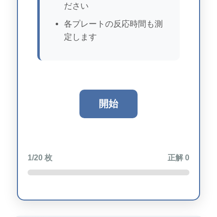
ださい
各プレートの反応時間も測
定します
開始
1
/20 枚
正解
0