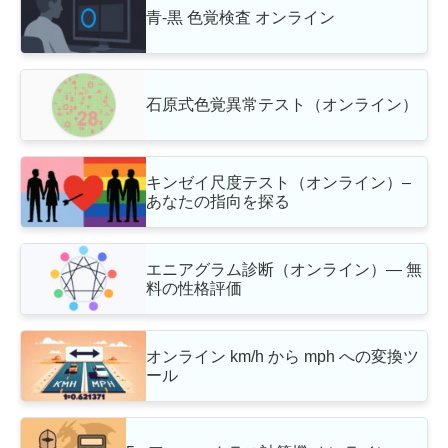
青‐黒 色覚検査 オンライン
石原式色覚異常テスト（オンライン）
キンゼイ尺度テスト（オンライン）–
あなたの指向を探る
エニアグラム診断（オンライン）— 無
料の性格評価
オンライン km/h から mph への変換ツ
ール