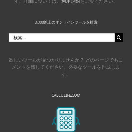
す。詳細については、
利用規約
をご覧ください。
3,000以上のオンラインツールを検索
検
索
…
欲しいツールが見つかりませんか？ どのページでもコ
メントを残してください。必要なツールを作成しま
す。
CALCULIFE.COM