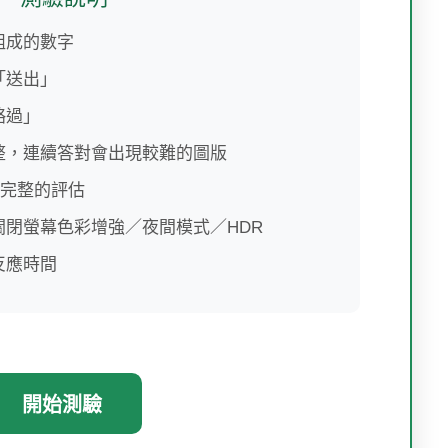
組成的數字
「送出」
略過」
整，連續答對會出現較難的圖版
較完整的評估
閉螢幕色彩增強／夜間模式／HDR
反應時間
開始測驗