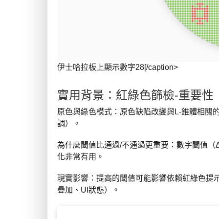
伊士哈拉板上顯示數字28[/caption>
實用背景：紅綠色篩檢-重要性
原色與綠色模式：原色缺陷改變與L-錐體相關
調）。
為什麼閾值比通過/不通過更重要：數字閾值（
化非常有用。
現實影響：提高的閾值可能影響依賴紅綠色提示
疊加、UI狀態）。