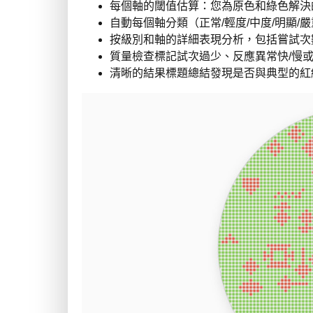
每個軸的閾值估算：您為原色和綠色解決
自動每個軸分類（正常/輕度/中度/明顯/
按級別和軸的詳細表現分析，包括嘗試次
質量檢查標記試次過少、反應異常快/慢
清晰的結果標題總結發現是否與典型的紅