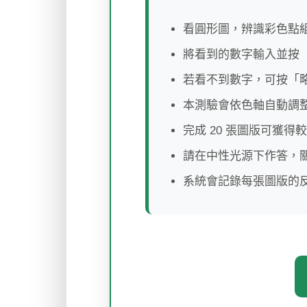
看圓形圖，辨識彩色點
將看到的數字輸入並按
若看不到數字，可按「
本測驗會依色軸自動調
完成 20 張圖版可獲得
請在中性光源下作答，關
系統會記錄每張圖版的