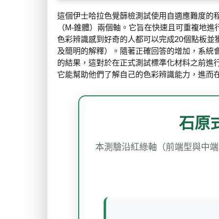
這個伊士哈拉色覺篩檢測試使用自適應難度的程
（M-錐體）兩個軸。它旨在快速且可重複地進
色彩辨識感到好奇的人都可以完成20個點板並
及簡明的解釋）。隨著正確回答的增加，系統會
的結果，這對於在正式測試標準化材料之前進
它能幫助他們了解自己的色彩辨識能力，進而
石原
本測驗沿紅綠軸（前端型與中端