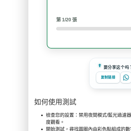
第
1
/20 張
要分享这个吗
复制链接
如何使用測試
檢查您的設置：禁用夜間模式/藍光過濾器
度觀看。
開始測試，尋找圓圈內由彩色點組成的數