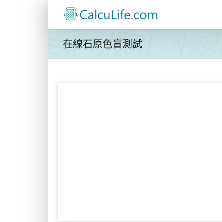
Skip
to
content
在線石原色盲測試