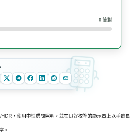
0
答對
？
/HDR，使用中性房間照明，並在良好校準的顯示器上以手臂長
字。