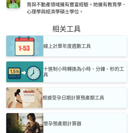
育與不動產領域擁有豐富經驗。她擁有教育學、
心理學與經濟學碩士學位。
相关工具
線上計算年度週數工具
十進制小時轉換為小時、分鐘、秒的工
具
根據受孕日期計算預產期工具
懷孕預產期計算器