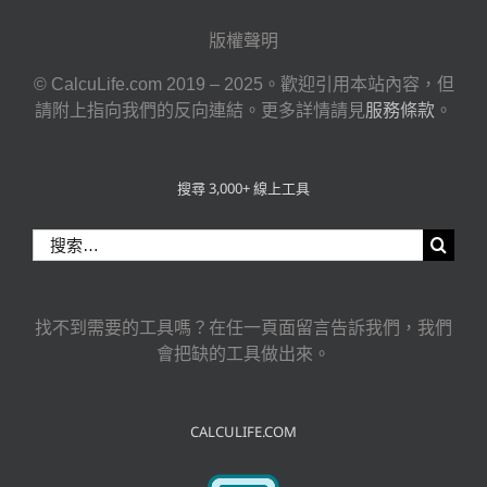
版權聲明
© CalcuLife.com 2019 – 2025。歡迎引用本站內容，但
請附上指向我們的反向連結。更多詳情請見
服務條款
。
搜尋 3,000+ 線上工具
搜
索
結
果：
找不到需要的工具嗎？在任一頁面留言告訴我們，我們
會把缺的工具做出來。
CALCULIFE.COM