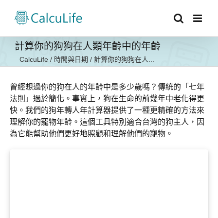
Skip
to
content
計算你的狗狗在人類年齡中的年齡
CalcuLife
/
時間與日期
/
計算你的狗狗在人...
曾經想過你的狗在人的年齡中是多少歲嗎？傳統的「七年
法則」過於簡化。事實上，狗在生命的前幾年中老化得更
快。我們的狗年轉人年計算器提供了一種更精確的方法來
理解你的寵物年齡。這個工具特別適合台灣的狗主人，因
為它能幫助他們更好地照顧和理解他們的寵物。