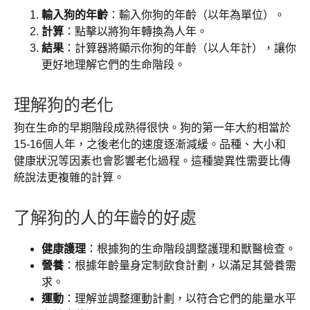
輸入狗的年齡
：輸入你狗的年齡（以年為單位）。
計算
：點擊以將狗年轉換為人年。
結果
：計算器將顯示你狗的年齡（以人年計），讓你
更好地理解它們的生命階段。
理解狗的老化
狗在生命的早期階段成熟得很快。狗的第一年大約相當於
15-16個人年，之後老化的速度逐漸減緩。品種、大小和
健康狀況等因素也會影響老化過程。這種變異性需要比傳
統說法更複雜的計算。
了解狗的人的年齡的好處
健康護理
：根據狗的生命階段調整護理和獸醫檢查。
營養
：根據年齡量身定制飲食計劃，以滿足其營養需
求。
運動
：理解並調整運動計劃，以符合它們的能量水平