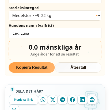
Storlekskategori
Hundens namn (valfritt)
0.0
mänskliga år
Ange ålder för att se resultat.
Kopiera Resultat
Återställ
DELA DET HÄR?
Kopiera länk