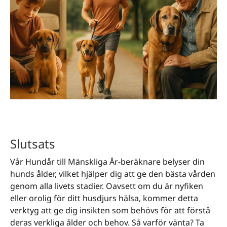
Slutsats
Vår Hundår till Mänskliga År-beräknare belyser din
hunds ålder, vilket hjälper dig att ge den bästa vården
genom alla livets stadier. Oavsett om du är nyfiken
eller orolig för ditt husdjurs hälsa, kommer detta
verktyg att ge dig insikten som behövs för att förstå
deras verkliga ålder och behov. Så varför vänta? Ta