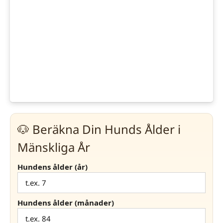
🐶 Beräkna Din Hunds Ålder i
Mänskliga År
Hundens ålder (år)
Hundens ålder (månader)