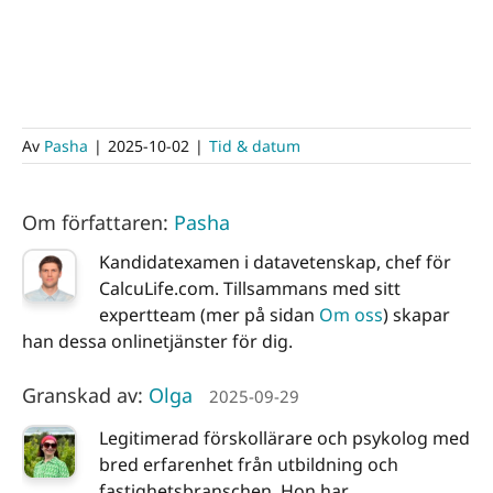
Av
Pasha
|
2025-10-02
|
Tid & datum
Om författaren:
Pasha
Kandidatexamen i datavetenskap, chef för
CalcuLife.com. Tillsammans med sitt
expertteam (mer på sidan
Om oss
) skapar
han dessa onlinetjänster för dig.
Granskad av:
Olga
2025-09-29
Legitimerad förskollärare och psykolog med
bred erfarenhet från utbildning och
fastighetsbranschen. Hon har