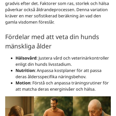
gradvis efter det. Faktorer som ras, storlek och hälsa
påverkar också åldrandeprocessen. Denna variation
kräver en mer sofistikerad beräkning än vad den
gamla visdomen föreslår.
Fördelar med att veta din hunds
mänskliga ålder
Hälsovård
: Justera vård och veterinärkontroller
enligt din hunds livsstadium.
Nutrition
: Anpassa kostplaner för att passa
deras åldersspecifika näringsbehov.
Motion
: Förstå och anpassa träningsrutiner för
att matcha deras energinivåer och hälsa.