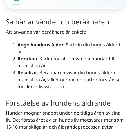
Så här använder du beräknaren
Att använda vår beräknare är enkelt:
Ange hundens ålder
: Skriv in din hunds ålder i
år.
Beräkna
: Klicka för att omvandla hundår till
mänskliga år.
Resultat
: Beräknaren visar din hunds ålder i
mänskliga år, vilket ger dig en bättre förståelse
för deras livsstadium.
Förståelse av hundens åldrande
Hundar mognar snabbt under de tidiga åren av sina
liv. Det första året av en hunds liv motsvarar mer som
15-16 mänskliga år, och åldrandeprocessen avtar