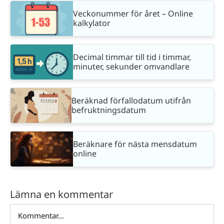
Veckonummer för året – Online
kalkylator
Decimal timmar till tid i timmar,
minuter, sekunder omvandlare
Beräknad förfallodatum utifrån
befruktningsdatum
Beräknare för nästa mensdatum
online
Lämna en kommentar
Kommentar