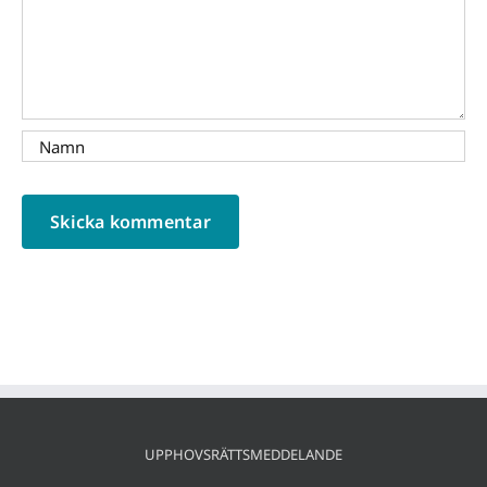
UPPHOVSRÄTTSMEDDELANDE