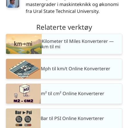
mastergrader i maskinteknikk og økonomi
fra Ural State Technical University.
Relaterte verktøy
Kilometer til Miles Konverterer —
km til mi
Mph til km/t Online Konverterer
m² til cm² Online Konverterer
Bar til PSI Online Konverterer