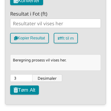
Konverter
Resultat i Fot (ft)
ft til m
Kopier Resultat
Beregning prosess vil vises her.
Desimaler
Tøm Alt