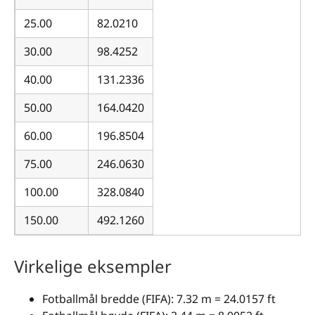
25.00
82.0210
30.00
98.4252
40.00
131.2336
50.00
164.0420
60.00
196.8504
75.00
246.0630
100.00
328.0840
150.00
492.1260
Virkelige eksempler
Fotballmål bredde (FIFA): 7.32 m = 24.0157 ft