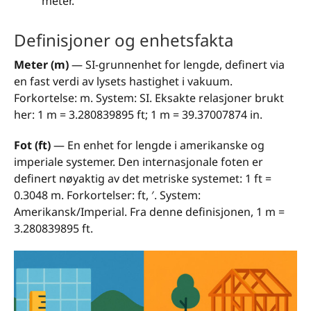
meter.
Definisjoner og enhetsfakta
Meter (m)
— SI-grunnenhet for lengde, definert via
en fast verdi av lysets hastighet i vakuum.
Forkortelse: m. System: SI. Eksakte relasjoner brukt
her: 1 m = 3.280839895 ft; 1 m = 39.37007874 in.
Fot (ft)
— En enhet for lengde i amerikanske og
imperiale systemer. Den internasjonale foten er
definert nøyaktig av det metriske systemet: 1 ft =
0.3048 m. Forkortelser: ft, ′. System:
Amerikansk/Imperial. Fra denne definisjonen, 1 m =
3.280839895 ft.