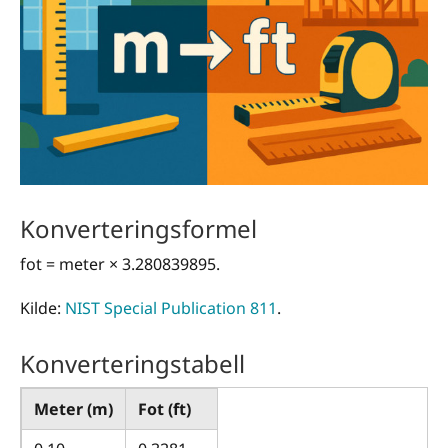
Konverteringsformel
fot = meter × 3.280839895.
Kilde:
NIST Special Publication 811
.
Konverteringstabell
Meter (m)
Fot (ft)