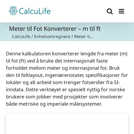
Skip
to
content
Meter til Fot Konverterer – m til ft
CalcuLife
/
Enhetsomregnere
/
Meter ti...
Denne kalkulatoren konverterer lengde fra meter (m)
til fot (ft) ved å bruke det internasjonalt faste
forholdet mellom meter og internasjonal fot. Bruk
den til feltlayout, ingeniørenotater, spesifikasjoner for
lokaler og alt arbeid som trenger fotverdier fra SI-
inndata. Dette verktøyet er spesielt nyttig for norske
brukere som jobber med prosjekter som involverer
både metriske og imperiale målesystemer.