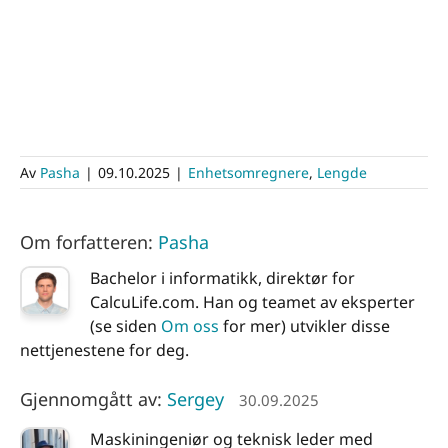
Av
Pasha
|
09.10.2025
|
Enhetsomregnere
,
Lengde
Om forfatteren:
Pasha
Bachelor i informatikk, direktør for
CalcuLife.com. Han og teamet av eksperter
(se siden
Om oss
for mer) utvikler disse
nettjenestene for deg.
Gjennomgått av:
Sergey
30.09.2025
Maskiningeniør og teknisk leder med