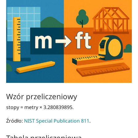
Wzór przeliczeniowy
stopy = metry × 3.280839895.
Źródło:
NIST Special Publication 811
.
Tabela przeliczeniowa