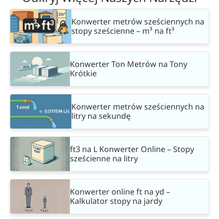
Konwerter metrów sześciennych na
stopy sześcienne – m³ na ft³
Konwerter Ton Metrów na Tony
Krótkie
Konwerter metrów sześciennych na
litry na sekundę
ft3 na L Konwerter Online – Stopy
sześcienne na litry
Konwerter online ft na yd –
Kalkulator stopy na jardy