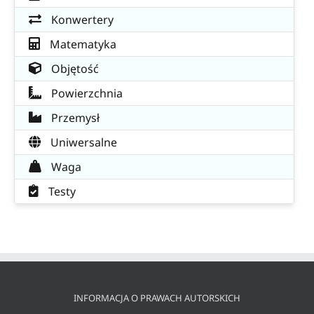
Konwertery
Matematyka
Objętość
Powierzchnia
Przemysł
Uniwersalne
Waga
Testy
INFORMACJA O PRAWACH AUTORSKICH