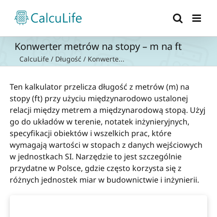
Przejdź
do
zawartości
Konwerter metrów na stopy – m na ft
CalcuLife
/
Długość
/
Konwerte...
Ten kalkulator przelicza długość z metrów (m) na
stopy (ft) przy użyciu międzynarodowo ustalonej
relacji między metrem a międzynarodową stopą. Użyj
go do układów w terenie, notatek inżynieryjnych,
specyfikacji obiektów i wszelkich prac, które
wymagają wartości w stopach z danych wejściowych
w jednostkach SI. Narzędzie to jest szczególnie
przydatne w Polsce, gdzie często korzysta się z
różnych jednostek miar w budownictwie i inżynierii.