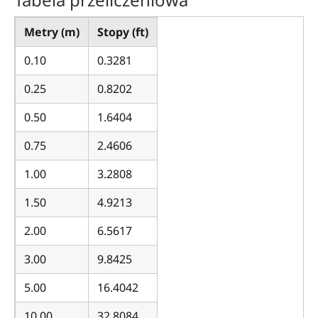
Metry (m)
Stopy (ft)
0.10
0.3281
0.25
0.8202
0.50
1.6404
0.75
2.4606
1.00
3.2808
1.50
4.9213
2.00
6.5617
3.00
9.8425
5.00
16.4042
10.00
32.8084