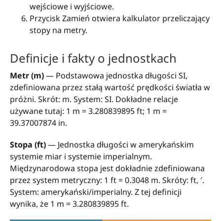
wejściowe i wyjściowe.
Przycisk Zamień otwiera kalkulator przeliczający
stopy na metry.
Definicje i fakty o jednostkach
Metr (m)
— Podstawowa jednostka długości SI,
zdefiniowana przez stałą wartość prędkości światła w
próżni. Skrót: m. System: SI. Dokładne relacje
używane tutaj: 1 m = 3.280839895 ft; 1 m =
39.37007874 in.
Stopa (ft)
— Jednostka długości w amerykańskim
systemie miar i systemie imperialnym.
Międzynarodowa stopa jest dokładnie zdefiniowana
przez system metryczny: 1 ft = 0.3048 m. Skróty: ft, ′.
System: amerykański/imperialny. Z tej definicji
wynika, że 1 m = 3.280839895 ft.