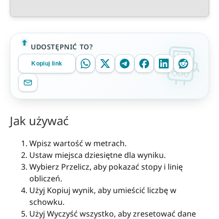
UDOSTĘPNIĆ TO?
Kopiuj link
Jak używać
Wpisz wartość w metrach.
Ustaw miejsca dziesiętne dla wyniku.
Wybierz Przelicz, aby pokazać stopy i linię
obliczeń.
Użyj Kopiuj wynik, aby umieścić liczbę w
schowku.
Użyj Wyczyść wszystko, aby zresetować dane