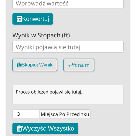
Konwertuj
Wynik w Stopach (ft)
ft na m
Skopiuj Wynik
Proces obliczeń pojawi się tutaj.
Miejsca Po Przecinku
Wyczyść Wszystko