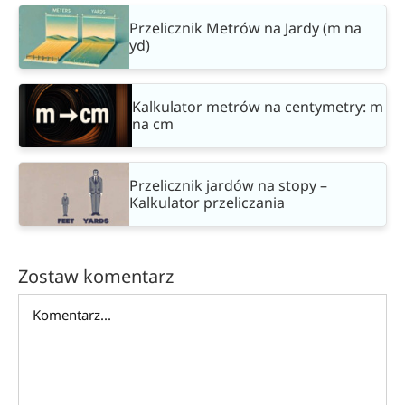
Przelicznik Metrów na Jardy (m na
yd)
Kalkulator metrów na centymetry: m
na cm
Przelicznik jardów na stopy –
Kalkulator przeliczania
Zostaw komentarz
Comment