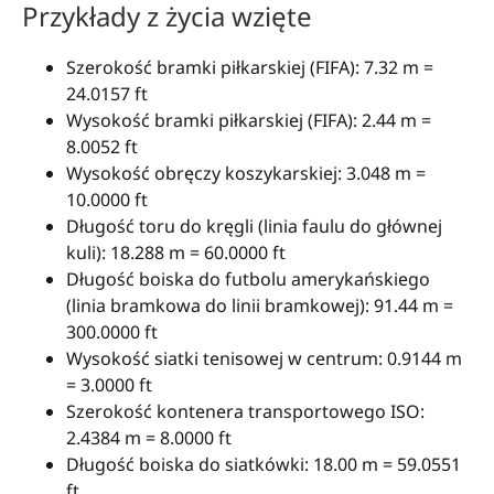
Przykłady z życia wzięte
Szerokość bramki piłkarskiej (FIFA): 7.32 m =
24.0157 ft
Wysokość bramki piłkarskiej (FIFA): 2.44 m =
8.0052 ft
Wysokość obręczy koszykarskiej: 3.048 m =
10.0000 ft
Długość toru do kręgli (linia faulu do głównej
kuli): 18.288 m = 60.0000 ft
Długość boiska do futbolu amerykańskiego
(linia bramkowa do linii bramkowej): 91.44 m =
300.0000 ft
Wysokość siatki tenisowej w centrum: 0.9144 m
= 3.0000 ft
Szerokość kontenera transportowego ISO:
2.4384 m = 8.0000 ft
Długość boiska do siatkówki: 18.00 m = 59.0551
ft