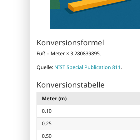
Konversionsformel
Fuß = Meter × 3.280839895.
Quelle:
NIST Special Publication 811
.
Konversionstabelle
Meter (m)
0.10
0.25
0.50