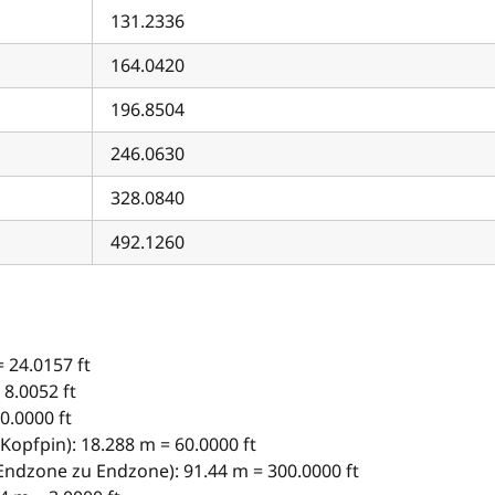
131.2336
164.0420
196.8504
246.0630
328.0840
492.1260
= 24.0157 ft
 8.0052 ft
0.0000 ft
Kopfpin): 18.288 m = 60.0000 ft
Endzone zu Endzone): 91.44 m = 300.0000 ft