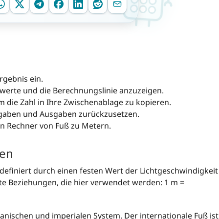
Ergebnis ein.
ßwerte und die Berechnungslinie anzuzeigen.
 die Zahl in Ihre Zwischenablage zu kopieren.
ingaben und Ausgaben zurückzusetzen.
en Rechner von Fuß zu Metern.
ten
 definiert durch einen festen Wert der Lichtgeschwindigkeit
te Beziehungen, die hier verwendet werden: 1 m =
nischen und imperialen System. Der internationale Fuß ist