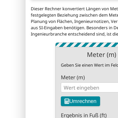
Dieser Rechner konvertiert Längen von Mete
festgelegten Beziehung zwischen dem Meter
Planung von Flächen, Ingenieurnotizen, Ve
aus SI-Eingaben benötigen. Besonders in D
Ingenieurbranche entscheidend sind, ist d
Meter (m) 
Geben Sie einen Wert im Feld
Meter (m)
Umrechnen
Ergebnis in Fuß (ft)