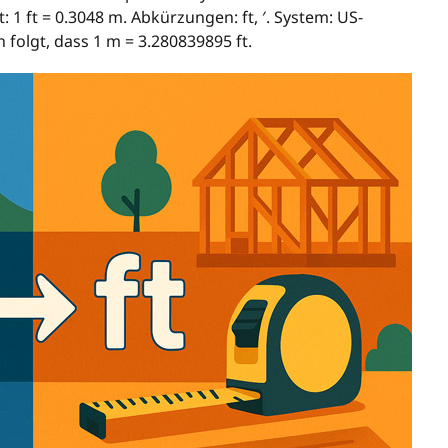
 1 ft = 0.3048 m. Abkürzungen: ft, ′. System: US-
 folgt, dass 1 m = 3.280839895 ft.