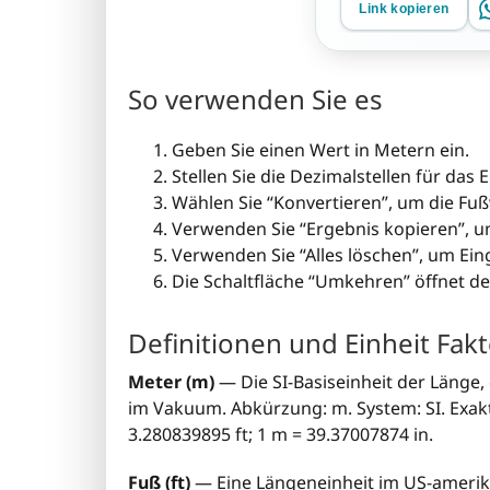
Link kopieren
So verwenden Sie es
Geben Sie einen Wert in Metern ein.
Stellen Sie die Dezimalstellen für das 
Wählen Sie “Konvertieren”, um die Fu
Verwenden Sie “Ergebnis kopieren”, um
Verwenden Sie “Alles löschen”, um E
Die Schaltfläche “Umkehren” öffnet d
Definitionen und Einheit Fak
Meter (m)
— Die SI-Basiseinheit der Länge,
im Vakuum. Abkürzung: m. System: SI. Exak
3.280839895 ft; 1 m = 39.37007874 in.
Fuß (ft)
— Eine Längeneinheit im US-amerika