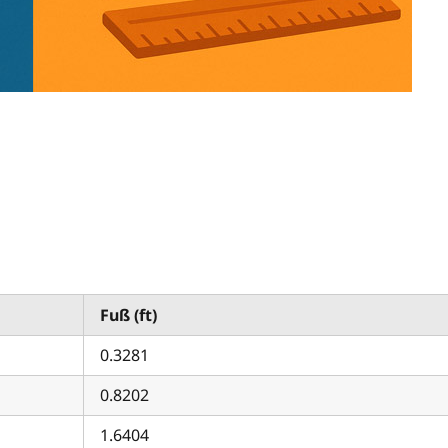
Fuß (ft)
0.3281
0.8202
1.6404