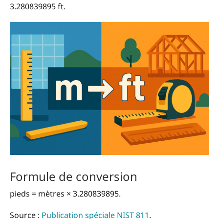
3.280839895 ft.
Formule de conversion
pieds = mètres × 3.280839895.
Source :
Publication spéciale NIST 811
.