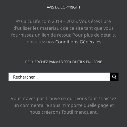
AVIS DE COPYRIGHT
© CalcuLife.com 2019 – 2025. Vous êtes libre
d’utiliser les matériaux de ce site tant que vous
fournissez un lien de retour. Pour plus de détails,
consultez nos
Conditions Générales
.
RECHERCHEZ PARMI 3 000+ OUTILS EN LIGNE
Rechercher:
Vous n’avez pas trouvé ce qu’il vous faut ? Laissez
un commentaire sous n’importe quelle page et
nous créerons l’outil manquant.