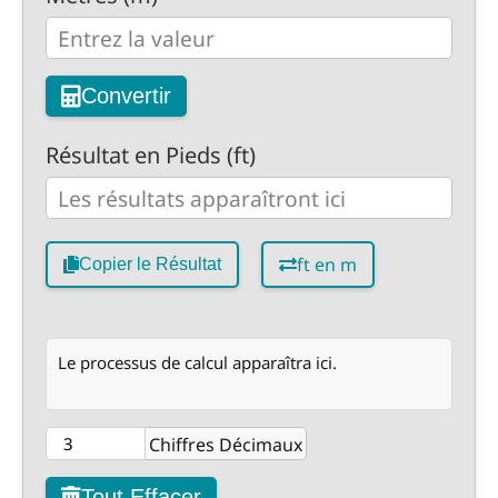
Convertir
Résultat en Pieds (ft)
ft en m
Copier le Résultat
Le processus de calcul apparaîtra ici.
Chiffres Décimaux
Tout Effacer