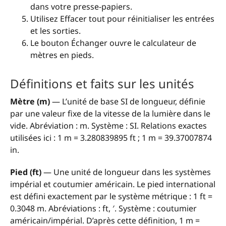
dans votre presse-papiers.
Utilisez Effacer tout pour réinitialiser les entrées
et les sorties.
Le bouton Échanger ouvre le calculateur de
mètres en pieds.
Définitions et faits sur les unités
Mètre (m)
— L’unité de base SI de longueur, définie
par une valeur fixe de la vitesse de la lumière dans le
vide. Abréviation : m. Système : SI. Relations exactes
utilisées ici : 1 m = 3.280839895 ft ; 1 m = 39.37007874
in.
Pied (ft)
— Une unité de longueur dans les systèmes
impérial et coutumier américain. Le pied international
est défini exactement par le système métrique : 1 ft =
0.3048 m. Abréviations : ft, ′. Système : coutumier
américain/impérial. D’après cette définition, 1 m =