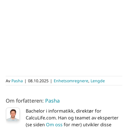
Av
Pasha
|
08.10.2025
|
Enhetsomregnere
,
Lengde
Om forfatteren:
Pasha
Bachelor i informatikk, direktør for
CalcuLife.com. Han og teamet av eksperter
(se siden
Om oss
for mer) utvikler disse