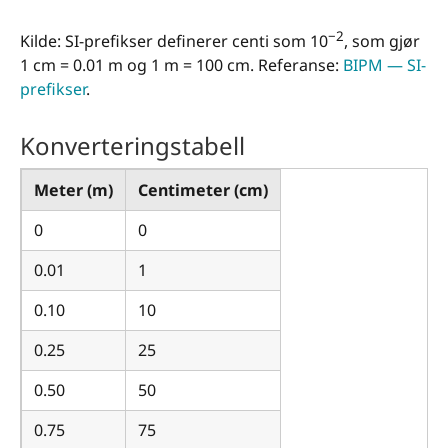
−2
Kilde: SI-prefikser definerer centi som 10
, som gjør
1 cm = 0.01 m og 1 m = 100 cm. Referanse:
BIPM — SI-
prefikser
.
Konverteringstabell
Meter (m)
Centimeter (cm)
0
0
0.01
1
0.10
10
0.25
25
0.50
50
0.75
75