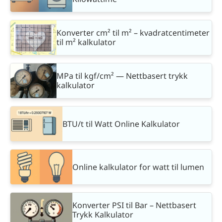
Konverter cm² til m² – kvadratcentimeter
til m² kalkulator
MPa til kgf/cm² — Nettbasert trykk
kalkulator
BTU/t til Watt Online Kalkulator
Online kalkulator for watt til lumen
Konverter PSI til Bar – Nettbasert
Trykk Kalkulator