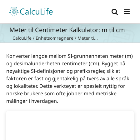
Skip
to
content
Meter til Centimeter Kalkulator: m til cm
CalcuLife
/
Enhetsomregnere
/
Meter ti...
Konverter lengde mellom SI-grunnenheten meter (m)
og desimalunderheten centimeter (cm). Bygget på
nøyaktige SI-definisjoner og prefiksregler, slik at
faktoren er fast og gjentakelig på tvers av alle språk
og lokaliteter. Dette verktøyet er spesielt nyttig for
norske brukere som ofte jobber med metriske
målinger i hverdagen.