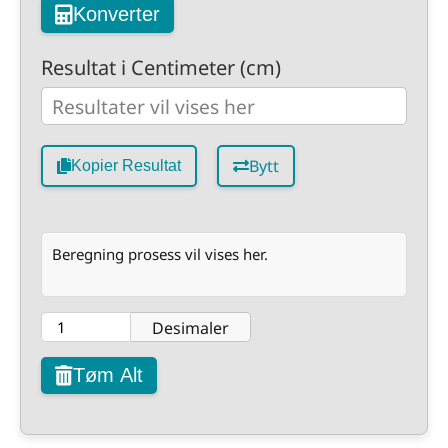
Konverter
Resultat i Centimeter (cm)
Bytt
Kopier Resultat
Beregning prosess vil vises her.
Desimaler
Tøm Alt