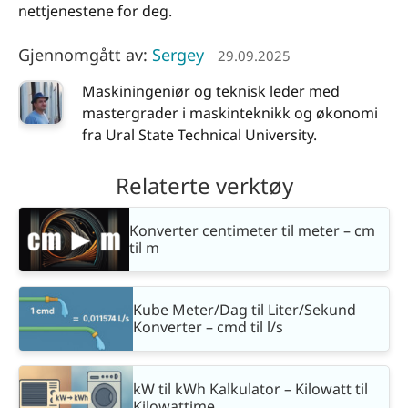
nettjenestene for deg.
Gjennomgått av:
Sergey
29.09.2025
Maskiningeniør og teknisk leder med
mastergrader i maskinteknikk og økonomi
fra Ural State Technical University.
Relaterte verktøy
Konverter centimeter til meter – cm
til m
Kube Meter/Dag til Liter/Sekund
Konverter – cmd til l/s
kW til kWh Kalkulator – Kilowatt til
Kilowattime