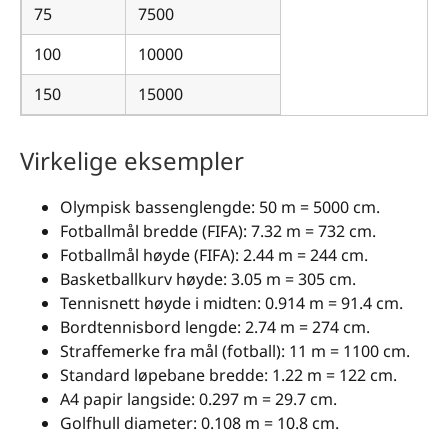
75
7500
100
10000
150
15000
Virkelige eksempler
Olympisk bassenglengde: 50 m = 5000 cm.
Fotballmål bredde (FIFA): 7.32 m = 732 cm.
Fotballmål høyde (FIFA): 2.44 m = 244 cm.
Basketballkurv høyde: 3.05 m = 305 cm.
Tennisnett høyde i midten: 0.914 m = 91.4 cm.
Bordtennisbord lengde: 2.74 m = 274 cm.
Straffemerke fra mål (fotball): 11 m = 1100 cm.
Standard løpebane bredde: 1.22 m = 122 cm.
A4 papir langside: 0.297 m = 29.7 cm.
Golfhull diameter: 0.108 m = 10.8 cm.